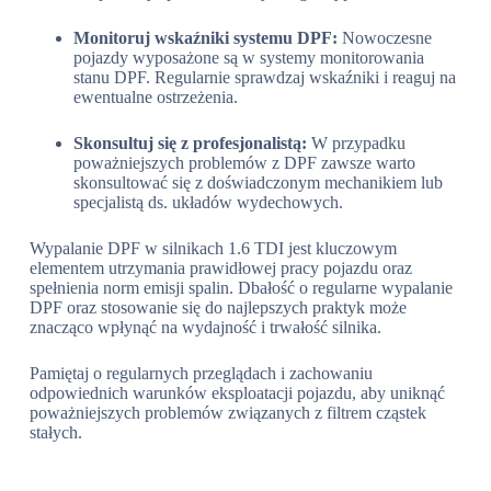
Monitoruj wskaźniki systemu DPF:
Nowoczesne
pojazdy wyposażone są w systemy monitorowania
stanu DPF. Regularnie sprawdzaj wskaźniki i reaguj na
ewentualne ostrzeżenia.
Skonsultuj się z profesjonalistą:
W przypadku
poważniejszych problemów z DPF zawsze warto
skonsultować się z doświadczonym mechanikiem lub
specjalistą ds. układów wydechowych.
Wypalanie DPF w silnikach 1.6 TDI jest kluczowym
elementem utrzymania prawidłowej pracy pojazdu oraz
spełnienia norm emisji spalin. Dbałość o regularne wypalanie
DPF oraz stosowanie się do najlepszych praktyk może
znacząco wpłynąć na wydajność i trwałość silnika.
Pamiętaj o regularnych przeglądach i zachowaniu
odpowiednich warunków eksploatacji pojazdu, aby uniknąć
poważniejszych problemów związanych z filtrem cząstek
stałych.