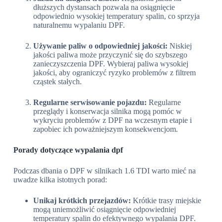
dłuższych dystansach pozwala na osiągnięcie
odpowiednio wysokiej temperatury spalin, co sprzyja
naturalnemu wypalaniu DPF.
Używanie paliw o odpowiedniej jakości:
Niskiej
jakości paliwa może przyczynić się do szybszego
zanieczyszczenia DPF. Wybieraj paliwa wysokiej
jakości, aby ograniczyć ryzyko problemów z filtrem
cząstek stałych.
Regularne serwisowanie pojazdu:
Regularne
przeglądy i konserwacja silnika mogą pomóc w
wykryciu problemów z DPF na wczesnym etapie i
zapobiec ich poważniejszym konsekwencjom.
Porady dotyczące wypalania dpf
Podczas dbania o DPF w silnikach 1.6 TDI warto mieć na
uwadze kilka istotnych porad:
Unikaj krótkich przejazdów:
Krótkie trasy miejskie
mogą uniemożliwić osiągnięcie odpowiedniej
temperatury spalin do efektywnego wypalania DPF.