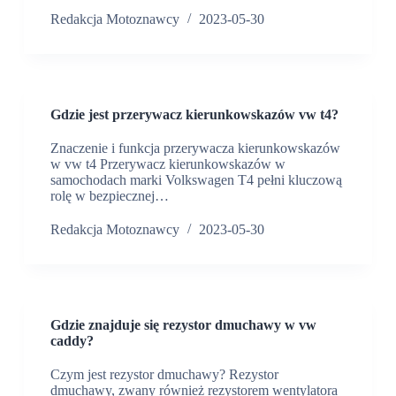
Redakcja Motoznawcy
2023-05-30
Gdzie jest przerywacz kierunkowskazów vw t4?
Znaczenie i funkcja przerywacza kierunkowskazów
w vw t4 Przerywacz kierunkowskazów w
samochodach marki Volkswagen T4 pełni kluczową
rolę w bezpiecznej…
Redakcja Motoznawcy
2023-05-30
Gdzie znajduje się rezystor dmuchawy w vw
caddy?
Czym jest rezystor dmuchawy? Rezystor
dmuchawy, zwany również rezystorem wentylatora