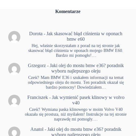
Komentarze
Dorota
-
Jak skasować błąd ciśnienia w oponach
bmw e60
Hej, właśnie skorzystałam z porad na tej stronie jak
skasować błąd ciśnienia w oponach mojego BMW E60.
Bardzo mi pomogło!…
Grzegorz
-
Jaki olej do mostu bmw e36? poradnik
wyboru najlepszego oleju
Cześć! Mam BMW E36 i szukałem informacji na temat
odpowiedniego oleju do mostu. Ten poradnik okazał się
bardzo pomocny! Dowiedziałem…
Franciszek
-
Jak wymienić pasek klinowy w volvo
v40
Cześć! Wymiana paska klinowego w moim Volvo V40
okazała się prostsza, niż myślałem! Instrukcje na tej stronie
naprawdę mi pomogły.…
Anatol
-
Jaki olej do mostu bmw e36? poradnik
wyboru najlepszego oleju