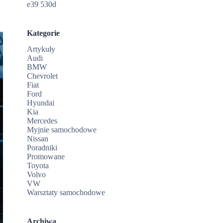
e39 530d
a
Kategorie
Artykuły
Audi
BMW
Chevrolet
Fiat
Ford
Hyundai
Kia
Mercedes
Myjnie samochodowe
Nissan
Poradniki
Promowane
Toyota
Volvo
VW
Warsztaty samochodowe
Archiwa