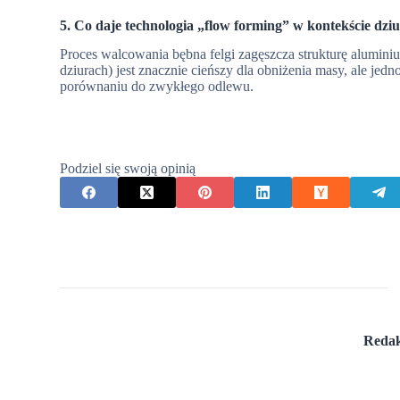
5. Co daje technologia „flow forming” w kontekście dzi
Proces walcowania bębna felgi zagęszcza strukturę alumini
dziurach) jest znacznie cieńszy dla obniżenia masy, ale jed
porównaniu do zwykłego odlewu.
Podziel się swoją opinią
Redak