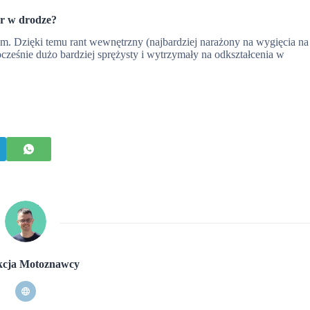
ur w drodze?
um. Dzięki temu rant wewnętrzny (najbardziej narażony na wygięcia na
nocześnie dużo bardziej sprężysty i wytrzymały na odkształcenia w
cja Motoznawcy