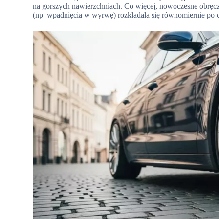
na gorszych nawierzchniach. Co więcej, nowoczesne obręcz
(np. wpadnięcia w wyrwę) rozkładała się równomiernie po cał