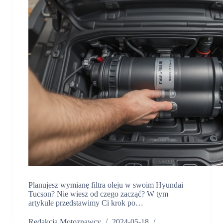
Planujesz wymianę filtra oleju w swoim Hyundai
Tucson? Nie wiesz od czego zacząć? W tym
artykule przedstawimy Ci krok po…
Redakcja Motoznawcy
2024-05-18