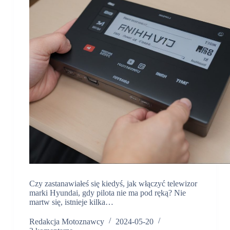
Czy zastanawiałeś się kiedyś, jak włączyć telewizor
marki Hyundai, gdy pilota nie ma pod ręką? Nie
martw się, istnieje kilka…
Redakcja Motoznawcy
2024-05-20