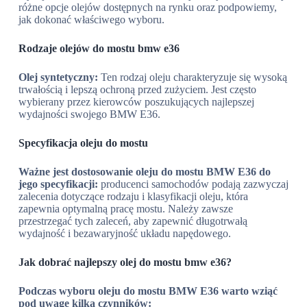
różne opcje olejów dostępnych na rynku oraz podpowiemy,
jak dokonać właściwego wyboru.
Rodzaje olejów do mostu bmw e36
Olej syntetyczny:
Ten rodzaj oleju charakteryzuje się wysoką
trwałością i lepszą ochroną przed zużyciem. Jest często
wybierany przez kierowców poszukujących najlepszej
wydajności swojego BMW E36.
Specyfikacja oleju do mostu
Ważne jest dostosowanie oleju do mostu BMW E36 do
jego specyfikacji:
producenci samochodów podają zazwyczaj
zalecenia dotyczące rodzaju i klasyfikacji oleju, która
zapewnia optymalną pracę mostu. Należy zawsze
przestrzegać tych zaleceń, aby zapewnić długotrwałą
wydajność i bezawaryjność układu napędowego.
Jak dobrać najlepszy olej do mostu bmw e36?
Podczas wyboru oleju do mostu BMW E36 warto wziąć
pod uwagę kilka czynników: