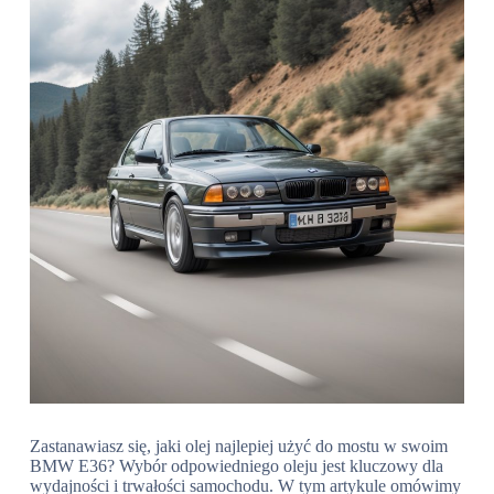
Zastanawiasz się, jaki olej najlepiej użyć do mostu w swoim
BMW E36? Wybór odpowiedniego oleju jest kluczowy dla
wydajności i trwałości samochodu. W tym artykule omówimy