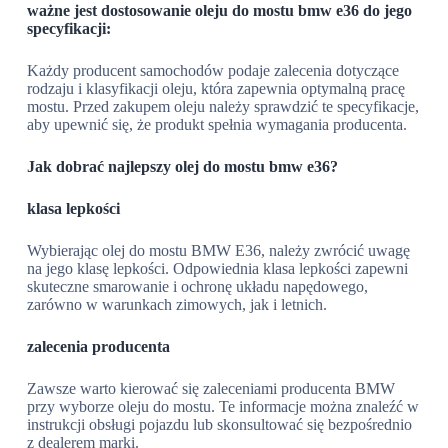
ważne jest dostosowanie oleju do mostu bmw e36 do jego
specyfikacji:
Każdy producent samochodów podaje zalecenia dotyczące
rodzaju i klasyfikacji oleju, która zapewnia optymalną pracę
mostu. Przed zakupem oleju należy sprawdzić te specyfikacje,
aby upewnić się, że produkt spełnia wymagania producenta.
Jak dobrać najlepszy olej do mostu bmw e36?
klasa lepkości
Wybierając olej do mostu BMW E36, należy zwrócić uwagę
na jego klasę lepkości. Odpowiednia klasa lepkości zapewni
skuteczne smarowanie i ochronę układu napędowego,
zarówno w warunkach zimowych, jak i letnich.
zalecenia producenta
Zawsze warto kierować się zaleceniami producenta BMW
przy wyborze oleju do mostu. Te informacje można znaleźć w
instrukcji obsługi pojazdu lub skonsultować się bezpośrednio
z dealerem marki.