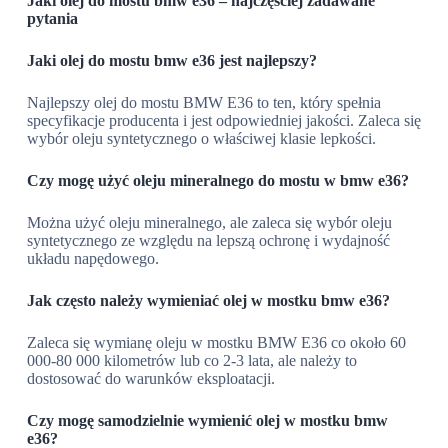
Jaki olej do mostu bmw e36 – najczęściej zadawane
pytania
Jaki olej do mostu bmw e36 jest najlepszy?
Najlepszy olej do mostu BMW E36 to ten, który spełnia
specyfikacje producenta i jest odpowiedniej jakości. Zaleca się
wybór oleju syntetycznego o właściwej klasie lepkości.
Czy mogę użyć oleju mineralnego do mostu w bmw e36?
Można użyć oleju mineralnego, ale zaleca się wybór oleju
syntetycznego ze względu na lepszą ochronę i wydajność
układu napędowego.
Jak często należy wymieniać olej w mostku bmw e36?
Zaleca się wymianę oleju w mostku BMW E36 co około 60
000-80 000 kilometrów lub co 2-3 lata, ale należy to
dostosować do warunków eksploatacji.
Czy mogę samodzielnie wymienić olej w mostku bmw
e36?