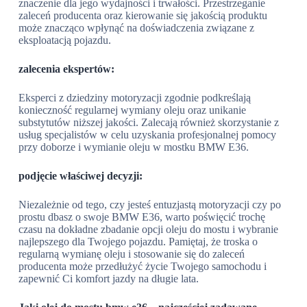
znaczenie dla jego wydajności i trwałości. Przestrzeganie
zaleceń producenta oraz kierowanie się jakością produktu
może znacząco wpłynąć na doświadczenia związane z
eksploatacją pojazdu.
zalecenia ekspertów:
Eksperci z dziedziny motoryzacji zgodnie podkreślają
konieczność regularnej wymiany oleju oraz unikanie
substytutów niższej jakości. Zalecają również skorzystanie z
usług specjalistów w celu uzyskania profesjonalnej pomocy
przy doborze i wymianie oleju w mostku BMW E36.
podjęcie właściwej decyzji:
Niezależnie od tego, czy jesteś entuzjastą motoryzacji czy po
prostu dbasz o swoje BMW E36, warto poświęcić trochę
czasu na dokładne zbadanie opcji oleju do mostu i wybranie
najlepszego dla Twojego pojazdu. Pamiętaj, że troska o
regularną wymianę oleju i stosowanie się do zaleceń
producenta może przedłużyć życie Twojego samochodu i
zapewnić Ci komfort jazdy na długie lata.