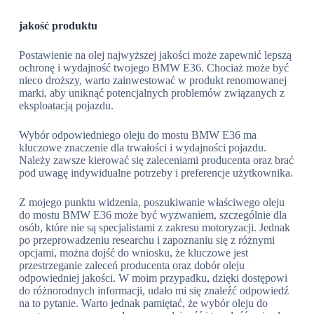
jakość produktu
Postawienie na olej najwyższej jakości może zapewnić lepszą
ochronę i wydajność twojego BMW E36. Chociaż może być
nieco droższy, warto zainwestować w produkt renomowanej
marki, aby uniknąć potencjalnych problemów związanych z
eksploatacją pojazdu.
Wybór odpowiedniego oleju do mostu BMW E36 ma
kluczowe znaczenie dla trwałości i wydajności pojazdu.
Należy zawsze kierować się zaleceniami producenta oraz brać
pod uwagę indywidualne potrzeby i preferencje użytkownika.
Z mojego punktu widzenia, poszukiwanie właściwego oleju
do mostu BMW E36 może być wyzwaniem, szczególnie dla
osób, które nie są specjalistami z zakresu motoryzacji. Jednak
po przeprowadzeniu researchu i zapoznaniu się z różnymi
opcjami, można dojść do wniosku, że kluczowe jest
przestrzeganie zaleceń producenta oraz dobór oleju
odpowiedniej jakości. W moim przypadku, dzięki dostępowi
do różnorodnych informacji, udało mi się znaleźć odpowiedź
na to pytanie. Warto jednak pamiętać, że wybór oleju do