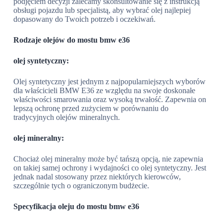
podjęciem decyzji zalecamy skonsultowanie się z instrukcją
obsługi pojazdu lub specjalistą, aby wybrać olej najlepiej
dopasowany do Twoich potrzeb i oczekiwań.
Rodzaje olejów do mostu bmw e36
olej syntetyczny:
Olej syntetyczny jest jednym z najpopularniejszych wyborów
dla właścicieli BMW E36 ze względu na swoje doskonałe
właściwości smarowania oraz wysoką trwałość. Zapewnia on
lepszą ochronę przed zużyciem w porównaniu do
tradycyjnych olejów mineralnych.
olej mineralny:
Chociaż olej mineralny może być tańszą opcją, nie zapewnia
on takiej samej ochrony i wydajności co olej syntetyczny. Jest
jednak nadal stosowany przez niektórych kierowców,
szczególnie tych o ograniczonym budżecie.
Specyfikacja oleju do mostu bmw e36