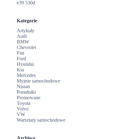
e39 530d
Kategorie
Artykuły
Audi
BMW
Chevrolet
Fiat
Ford
Hyundai
Kia
Mercedes
Myjnie samochodowe
Nissan
Poradniki
Promowane
Toyota
Volvo
VW
m
Warsztaty samochodowe
Archiwa