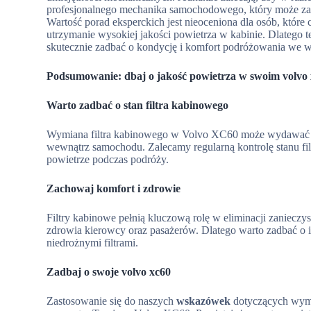
profesjonalnego mechanika samochodowego, który może za
Wartość porad eksperckich jest nieoceniona dla osób, któr
utrzymanie wysokiej jakości powietrza w kabinie. Dlatego t
skutecznie zadbać o kondycję i komfort podróżowania we 
Podsumowanie: dbaj o jakość powietrza w swoim volvo
Warto zadbać o stan filtra kabinowego
Wymiana filtra kabinowego w Volvo XC60 może wydawać si
wewnątrz samochodu. Zalecamy regularną kontrolę stanu filt
powietrze podczas podróży.
Zachowaj komfort i zdrowie
Filtry kabinowe pełnią kluczową rolę w eliminacji zanieczys
zdrowia kierowcy oraz pasażerów. Dlatego warto zadbać o
niedrożnymi filtrami.
Zadbaj o swoje volvo xc60
Zastosowanie się do naszych
wskazówek
dotyczących wymi