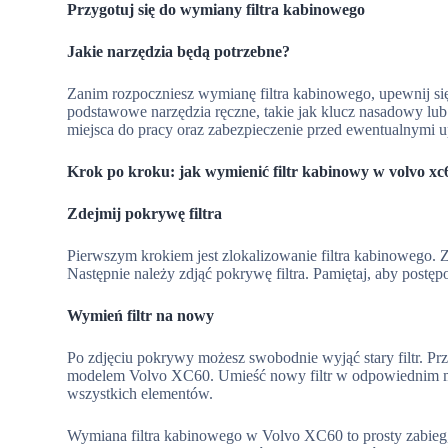
Przygotuj się do wymiany filtra kabinowego
Jakie narzędzia będą potrzebne?
Zanim rozpoczniesz wymianę filtra kabinowego, upewnij się
podstawowe narzędzia ręczne, takie jak klucz nasadowy lu
miejsca do pracy oraz zabezpieczenie przed ewentualnymi
Krok po kroku: jak wymienić filtr kabinowy w volvo xc
Zdejmij pokrywę filtra
Pierwszym krokiem jest zlokalizowanie filtra kabinowego. Z
Następnie należy zdjąć pokrywę filtra. Pamiętaj, aby postę
Wymień filtr na nowy
Po zdjęciu pokrywy możesz swobodnie wyjąć stary filtr. Prz
modelem Volvo XC60. Umieść nowy filtr w odpowiednim m
wszystkich elementów.
Wymiana filtra kabinowego w Volvo XC60 to prosty zabieg