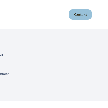
Kontakt
60
ntarze