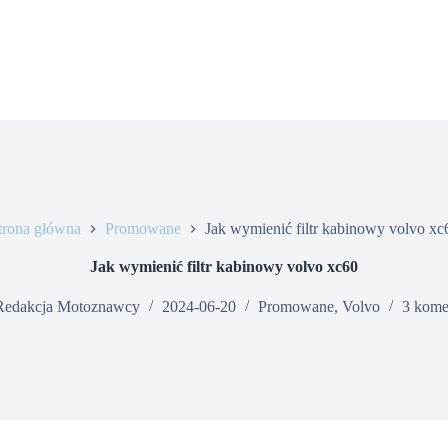
trona główna
Promowane
Jak wymienić filtr kabinowy volvo xc
Jak wymienić filtr kabinowy volvo xc60
Redakcja Motoznawcy
2024-06-20
Promowane
,
Volvo
3 kome