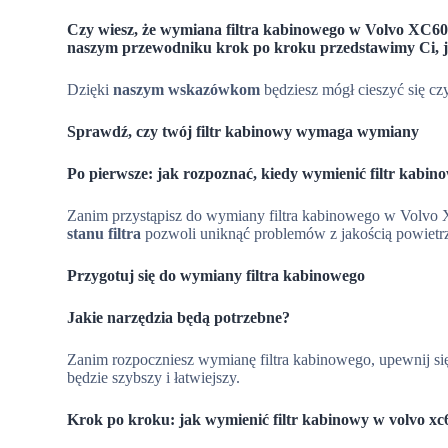
Czy wiesz, że wymiana filtra kabinowego w Volvo XC6
naszym przewodniku krok po kroku przedstawimy Ci, jak
Dzięki
naszym wskazówkom
będziesz mógł cieszyć się c
Sprawdź, czy twój filtr kabinowy wymaga wymiany
Po pierwsze: jak rozpoznać, kiedy wymienić filtr kabin
Zanim przystąpisz do wymiany filtra kabinowego w Volvo X
stanu filtra
pozwoli uniknąć problemów z jakością powietrz
Przygotuj się do wymiany filtra kabinowego
Jakie narzędzia będą potrzebne?
Zanim rozpoczniesz wymianę filtra kabinowego, upewnij si
będzie szybszy i łatwiejszy.
Krok po kroku: jak wymienić filtr kabinowy w volvo xc