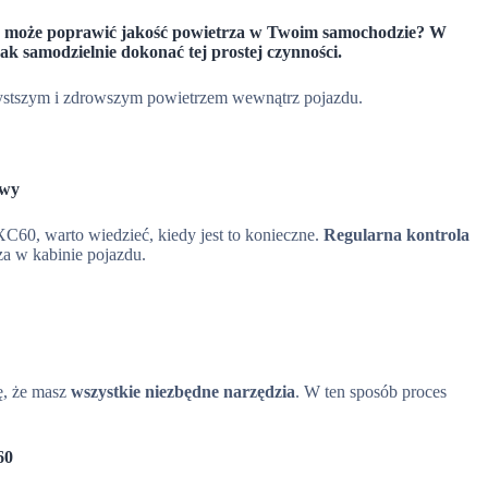
0 może poprawić jakość powietrza w Twoim samochodzie? W
 samodzielnie dokonać tej prostej czynności.
zystszym i zdrowszym powietrzem wewnątrz pojazdu.
owy
C60, warto wiedzieć, kiedy jest to konieczne.
Regularna kontrola
a w kabinie pojazdu.
ę, że masz
wszystkie niezbędne narzędzia
. W ten sposób proces
60