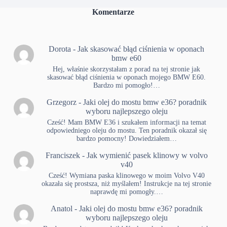
Komentarze
Dorota
-
Jak skasować błąd ciśnienia w oponach
bmw e60
Hej, właśnie skorzystałam z porad na tej stronie jak
skasować błąd ciśnienia w oponach mojego BMW E60.
Bardzo mi pomogło!…
Grzegorz
-
Jaki olej do mostu bmw e36? poradnik
wyboru najlepszego oleju
Cześć! Mam BMW E36 i szukałem informacji na temat
odpowiedniego oleju do mostu. Ten poradnik okazał się
bardzo pomocny! Dowiedziałem…
Franciszek
-
Jak wymienić pasek klinowy w volvo
v40
Cześć! Wymiana paska klinowego w moim Volvo V40
okazała się prostsza, niż myślałem! Instrukcje na tej stronie
naprawdę mi pomogły.…
Anatol
-
Jaki olej do mostu bmw e36? poradnik
wyboru najlepszego oleju