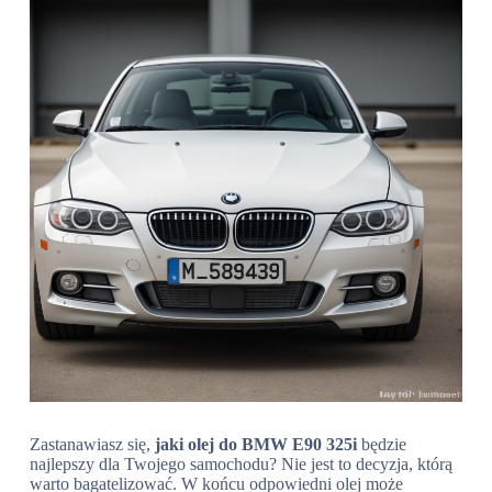
Zastanawiasz się,
jaki olej do BMW E90 325i
będzie
najlepszy dla Twojego samochodu? Nie jest to decyzja, którą
warto bagatelizować. W końcu odpowiedni olej może