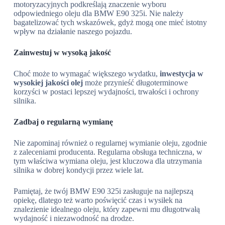
motoryzacyjnych podkreślają znaczenie wyboru
odpowiedniego oleju dla BMW E90 325i. Nie należy
bagatelizować tych wskazówek, gdyż mogą one mieć istotny
wpływ na działanie naszego pojazdu.
Zainwestuj w wysoką jakość
Choć może to wymagać większego wydatku,
inwestycja w
wysokiej jakości olej
może przynieść długoterminowe
korzyści w postaci lepszej wydajności, trwałości i ochrony
silnika.
Zadbaj o regularną wymianę
Nie zapominaj również o regularnej wymianie oleju, zgodnie
z zaleceniami producenta. Regularna obsługa techniczna, w
tym właściwa wymiana oleju, jest kluczowa dla utrzymania
silnika w dobrej kondycji przez wiele lat.
Pamiętaj, że twój BMW E90 325i zasługuje na najlepszą
opiekę, dlatego też warto poświęcić czas i wysiłek na
znalezienie idealnego oleju, który zapewni mu długotrwałą
wydajność i niezawodność na drodze.