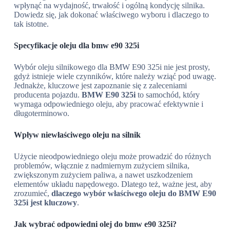
wpłynąć na wydajność, trwałość i ogólną kondycję silnika.
Dowiedz się, jak dokonać właściwego wyboru i dlaczego to
tak istotne.
Specyfikacje oleju dla bmw e90 325i
Wybór oleju silnikowego dla BMW E90 325i nie jest prosty,
gdyż istnieje wiele czynników, które należy wziąć pod uwagę.
Jednakże, kluczowe jest zapoznanie się z zaleceniami
producenta pojazdu.
BMW E90 325i
to samochód, który
wymaga odpowiedniego oleju, aby pracować efektywnie i
długoterminowo.
Wpływ niewłaściwego oleju na silnik
Użycie nieodpowiedniego oleju może prowadzić do różnych
problemów, włącznie z nadmiernym zużyciem silnika,
zwiększonym zużyciem paliwa, a nawet uszkodzeniem
elementów układu napędowego. Dlatego też, ważne jest, aby
zrozumieć,
dlaczego wybór właściwego oleju do BMW E90
325i jest kluczowy
.
Jak wybrać odpowiedni olej do bmw e90 325i?