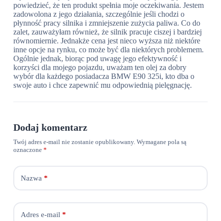
powiedzieć, że ten produkt spełnia moje oczekiwania. Jestem
zadowolona z jego działania, szczególnie jeśli chodzi o
płynność pracy silnika i zmniejszenie zużycia paliwa. Co do
zalet, zauważyłam również, że silnik pracuje ciszej i bardziej
równomiernie. Jednakże cena jest nieco wyższa niż niektóre
inne opcje na rynku, co może być dla niektórych problemem.
Ogólnie jednak, biorąc pod uwagę jego efektywność i
korzyści dla mojego pojazdu, uważam ten olej za dobry
wybór dla każdego posiadacza BMW E90 325i, kto dba o
swoje auto i chce zapewnić mu odpowiednią pielęgnację.
Dodaj komentarz
Twój adres e-mail nie zostanie opublikowany.
Wymagane pola są
oznaczone
*
Nazwa
*
Adres e-mail
*