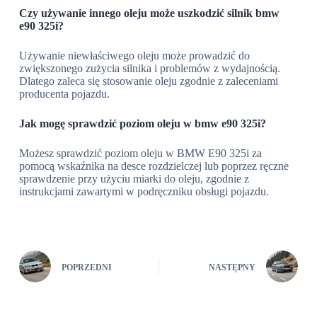
Czy używanie innego oleju może uszkodzić silnik bmw
e90 325i?
Używanie niewłaściwego oleju może prowadzić do
zwiększonego zużycia silnika i problemów z wydajnością.
Dlatego zaleca się stosowanie oleju zgodnie z zaleceniami
producenta pojazdu.
Jak mogę sprawdzić poziom oleju w bmw e90 325i?
Możesz sprawdzić poziom oleju w BMW E90 325i za
pomocą wskaźnika na desce rozdzielczej lub poprzez ręczne
sprawdzenie przy użyciu miarki do oleju, zgodnie z
instrukcjami zawartymi w podręczniku obsługi pojazdu.
POPRZEDNI
NASTĘPNY