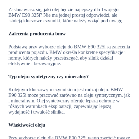
Zastanawiasz się, jaki olej będzie najlepszy dla Twojego
BMW E90 325i? Nie ma jednej prostej odpowiedzi, ale
istnieją kluczowe czynniki, które należy wziąć pod uwagę.
Zalecenia producenta bmw
Podstawą przy wyborze oleju do BMW E90 325i są zalecenia
producenta pojazdu. BMW określa konkretne specyfikacje i
normy, których należy przestrzegać, aby silnik działał
efektywnie i bezawaryjnie.
Typ oleju: syntetyczny czy mineralny?
Kolejnym kluczowym czynnikiem jest rodzaj oleju. BMW
E90 325i może pracować zarówno na oleju syntetycznym, jak
i mineralnym. Olej syntetyczny oferuje lepszą ochronę w
różnych warunkach eksploatacji, zapewniając lepszą
wydajność i trwałość silnika.
Właściwości oleju
Przy wyborze oleju dla BMW E90 325i warto zwrócić uwagę