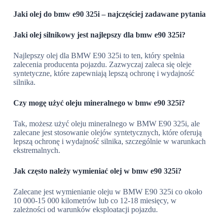
Jaki olej do bmw e90 325i – najczęściej zadawane pytania
Jaki olej silnikowy jest najlepszy dla bmw e90 325i?
Najlepszy olej dla BMW E90 325i to ten, który spełnia
zalecenia producenta pojazdu. Zazwyczaj zaleca się oleje
syntetyczne, które zapewniają lepszą ochronę i wydajność
silnika.
Czy mogę użyć oleju mineralnego w bmw e90 325i?
Tak, możesz użyć oleju mineralnego w BMW E90 325i, ale
zalecane jest stosowanie olejów syntetycznych, które oferują
lepszą ochronę i wydajność silnika, szczególnie w warunkach
ekstremalnych.
Jak często należy wymieniać olej w bmw e90 325i?
Zalecane jest wymienianie oleju w BMW E90 325i co około
10 000-15 000 kilometrów lub co 12-18 miesięcy, w
zależności od warunków eksploatacji pojazdu.