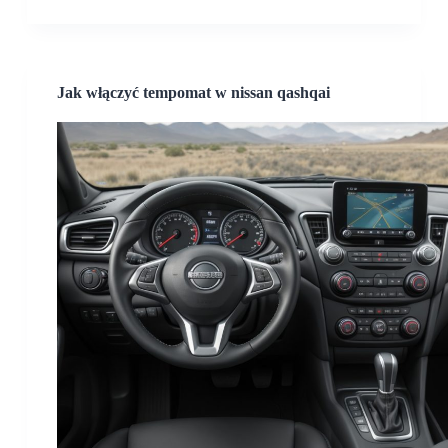
Jak włączyć tempomat w nissan qashqai