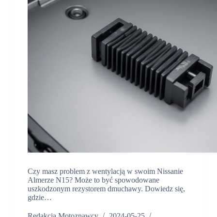
Czy masz problem z wentylacją w swoim Nissanie
Almerze N15? Może to być spowodowane
uszkodzonym rezystorem dmuchawy. Dowiedz się,
gdzie…
Redakcja Motoznawcy
2024-05-25