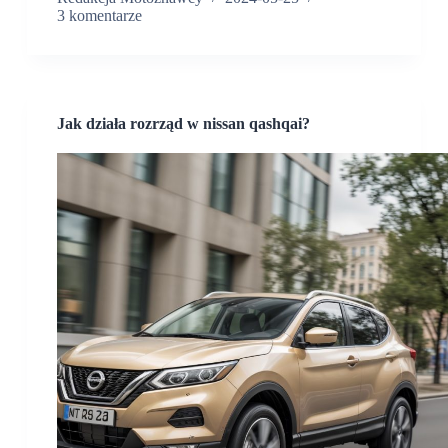
3 komentarze
Jak działa rozrząd w nissan qashqai?