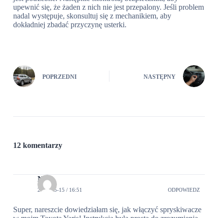
upewnić się, że żaden z nich nie jest przepalony. Jeśli problem
nadal występuje, skonsultuj się z mechanikiem, aby
dokładniej zbadać przyczynę usterki.
POPRZEDNI
NASTĘPNY
12 komentarzy
Nina
2024-05-15 / 16:51
ODPOWIEDZ
Super, nareszcie dowiedziałam się, jak włączyć spryskiwacze