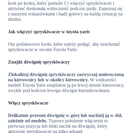
krok po kroku, który pomoże Ci włączyć spryskiwacze i
utrzymać doskonałą widoczność podczas jazdy. Zapoznaj się
z naszymi wskazówkami i bądź gotowy na każdą sytuację na
drodze.
Jak włączyć spryskiwacze w toyota yaris
Oto podstawowe kroki, które należy podjąć, aby uruchomić
spryskiwacze w swoim Toyota Yaris:
Znajdź dźwignię spryskiwaczy
Zlokalizuj dźwignię spryskiwaczy zazwyczaj umieszczoną
na kierownicy lub w okolicy kierownicy.
W większości
modeli Toyota Yaris znajdziesz ją po lewej stronie kierownicy,
zwykle pod końcem lewego dźwigni kierunkowskazu.
Włącz spryskiwacze
Delikatnie przesuń dźwignię w górę lub naciśnij ją w dół,
zależnie od modelu.
Typowe położenie włączenia to
pierwsza pozycja lub lekki nacisk na dźwignię, który
aktywuje spryskiwacze na kilka sekund.