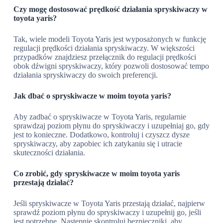
Czy mogę dostosować prędkość działania spryskiwaczy w
toyota yaris?
Tak, wiele modeli Toyota Yaris jest wyposażonych w funkcję
regulacji prędkości działania spryskiwaczy. W większości
przypadków znajdziesz przełącznik do regulacji prędkości
obok dźwigni spryskiwaczy, który pozwoli dostosować tempo
działania spryskiwaczy do swoich preferencji.
Jak dbać o spryskiwacze w moim toyota yaris?
Aby zadbać o spryskiwacze w Toyota Yaris, regularnie
sprawdzaj poziom płynu do spryskiwaczy i uzupełniaj go, gdy
jest to konieczne. Dodatkowo, kontroluj i czyszcz dysze
spryskiwaczy, aby zapobiec ich zatykaniu się i utracie
skuteczności działania.
Co zrobić, gdy spryskiwacze w moim toyota yaris
przestają działać?
Jeśli spryskiwacze w Toyota Yaris przestają działać, najpierw
sprawdź poziom płynu do spryskiwaczy i uzupełnij go, jeśli
jest potrzebne. Następnie skontroluj bezpieczniki, aby