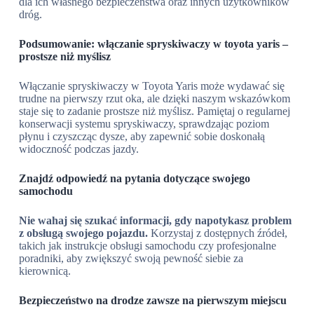
dla ich własnego bezpieczeństwa oraz innych użytkowników
dróg.
Podsumowanie: włączanie spryskiwaczy w toyota yaris –
prostsze niż myślisz
Włączanie spryskiwaczy w Toyota Yaris może wydawać się
trudne na pierwszy rzut oka, ale dzięki naszym wskazówkom
staje się to zadanie prostsze niż myślisz. Pamiętaj o regularnej
konserwacji systemu spryskiwaczy, sprawdzając poziom
płynu i czyszcząc dysze, aby zapewnić sobie doskonałą
widoczność podczas jazdy.
Znajdź odpowiedź na pytania dotyczące swojego
samochodu
Nie wahaj się szukać informacji, gdy napotykasz problem
z obsługą swojego pojazdu.
Korzystaj z dostępnych źródeł,
takich jak instrukcje obsługi samochodu czy profesjonalne
poradniki, aby zwiększyć swoją pewność siebie za
kierownicą.
Bezpieczeństwo na drodze zawsze na pierwszym miejscu