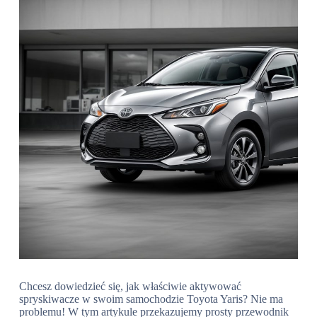
Chcesz dowiedzieć się, jak właściwie aktywować
spryskiwacze w swoim samochodzie Toyota Yaris? Nie ma
problemu! W tym artykule przekazujemy prosty przewodnik