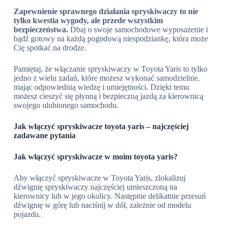
Zapewnienie sprawnego działania spryskiwaczy to nie
tylko kwestia wygody, ale przede wszystkim
bezpieczeństwa.
Dbaj o swoje samochodowe wyposażenie i
bądź gotowy na każdą pogodową niespodziankę, która może
Cię spotkać na drodze.
Pamiętaj, że włączanie spryskiwaczy w Toyota Yaris to tylko
jedno z wielu zadań, które możesz wykonać samodzielnie,
mając odpowiednią wiedzę i umiejętności. Dzięki temu
możesz cieszyć się płynną i bezpieczną jazdą za kierownicą
swojego ulubionego samochodu.
Jak włączyć spryskiwacze toyota yaris – najczęściej
zadawane pytania
Jak włączyć spryskiwacze w moim toyota yaris?
Aby włączyć spryskiwacze w Toyota Yaris, zlokalizuj
dźwignię spryskiwaczy najczęściej umieszczoną na
kierownicy lub w jego okolicy. Następnie delikatnie przesuń
dźwignię w górę lub naciśnij w dół, zależnie od modelu
pojazdu.