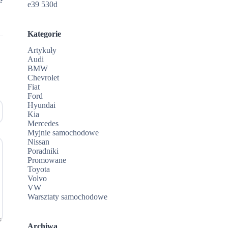
?
e39 530d
Kategorie
Artykuły
Audi
BMW
Chevrolet
Fiat
Ford
Hyundai
Kia
Mercedes
Myjnie samochodowe
Nissan
Poradniki
Promowane
Toyota
Volvo
VW
Warsztaty samochodowe
Archiwa