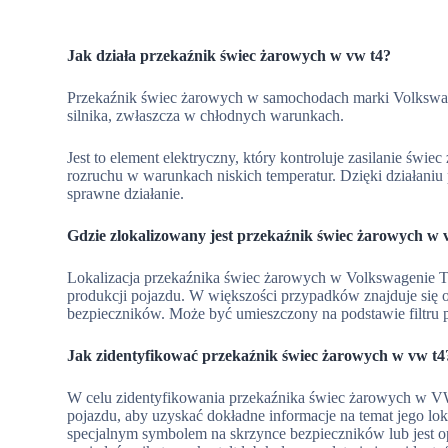
Jak działa przekaźnik świec żarowych w vw t4?
Przekaźnik świec żarowych w samochodach marki Volkswa
silnika, zwłaszcza w chłodnych warunkach.
Jest to element elektryczny, który kontroluje zasilanie świ
rozruchu w warunkach niskich temperatur. Dzięki działaniu p
sprawne działanie.
Gdzie zlokalizowany jest przekaźnik świec żarowych w 
Lokalizacja przekaźnika świec żarowych w Volkswagenie T4
produkcji pojazdu. W większości przypadków znajduje się on
bezpieczników. Może być umieszczony na podstawie filtru 
Jak zidentyfikować przekaźnik świec żarowych w vw t4
W celu zidentyfikowania przekaźnika świec żarowych w VW
pojazdu, aby uzyskać dokładne informacje na temat jego lo
specjalnym symbolem na skrzynce bezpieczników lub jest 