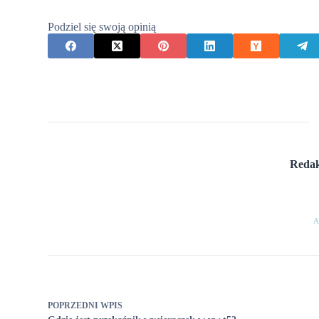
Podziel się swoją opinią
Redak
A
POPRZEDNI
WPIS