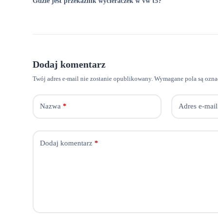
Gdzie jest przekaźnik wycieraczek w vw t5?
Dodaj komentarz
Twój adres e-mail nie zostanie opublikowany.
Wymagane pola są ozn
Nazwa
*
Adres e-mail
Dodaj komentarz
*