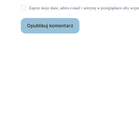
Zapisz moje dane, adres e-mail i witrynę w przeglądarce aby wyp
Opublikuj komentarz