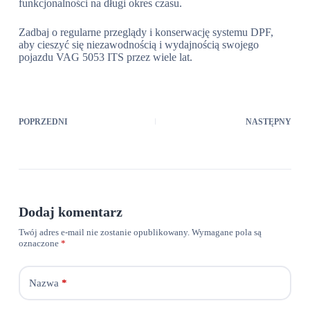
funkcjonalności na długi okres czasu.
Zadbaj o regularne przeglądy i konserwację systemu DPF,
aby cieszyć się niezawodnością i wydajnością swojego
pojazdu VAG 5053 ITS przez wiele lat.
POPRZEDNI
NASTĘPNY
Dodaj komentarz
Twój adres e-mail nie zostanie opublikowany.
Wymagane pola są
oznaczone
*
Nazwa
*