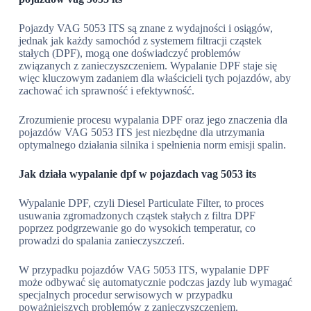
Pojazdy VAG 5053 ITS są znane z wydajności i osiągów,
jednak jak każdy samochód z systemem filtracji cząstek
stałych (DPF), mogą one doświadczyć problemów
związanych z zanieczyszczeniem. Wypalanie DPF staje się
więc kluczowym zadaniem dla właścicieli tych pojazdów, aby
zachować ich sprawność i efektywność.
Zrozumienie procesu wypalania DPF oraz jego znaczenia dla
pojazdów VAG 5053 ITS jest niezbędne dla utrzymania
optymalnego działania silnika i spełnienia norm emisji spalin.
Jak działa wypalanie dpf w pojazdach vag 5053 its
Wypalanie DPF, czyli Diesel Particulate Filter, to proces
usuwania zgromadzonych cząstek stałych z filtra DPF
poprzez podgrzewanie go do wysokich temperatur, co
prowadzi do spalania zanieczyszczeń.
W przypadku pojazdów VAG 5053 ITS, wypalanie DPF
może odbywać się automatycznie podczas jazdy lub wymagać
specjalnych procedur serwisowych w przypadku
poważniejszych problemów z zanieczyszczeniem.