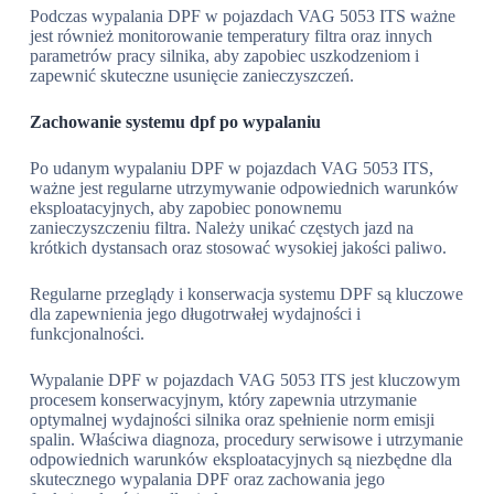
Podczas wypalania DPF w pojazdach VAG 5053 ITS ważne
jest również monitorowanie temperatury filtra oraz innych
parametrów pracy silnika, aby zapobiec uszkodzeniom i
zapewnić skuteczne usunięcie zanieczyszczeń.
Zachowanie systemu dpf po wypalaniu
Po udanym wypalaniu DPF w pojazdach VAG 5053 ITS,
ważne jest regularne utrzymywanie odpowiednich warunków
eksploatacyjnych, aby zapobiec ponownemu
zanieczyszczeniu filtra. Należy unikać częstych jazd na
krótkich dystansach oraz stosować wysokiej jakości paliwo.
Regularne przeglądy i konserwacja systemu DPF są kluczowe
dla zapewnienia jego długotrwałej wydajności i
funkcjonalności.
Wypalanie DPF w pojazdach VAG 5053 ITS jest kluczowym
procesem konserwacyjnym, który zapewnia utrzymanie
optymalnej wydajności silnika oraz spełnienie norm emisji
spalin. Właściwa diagnoza, procedury serwisowe i utrzymanie
odpowiednich warunków eksploatacyjnych są niezbędne dla
skutecznego wypalania DPF oraz zachowania jego