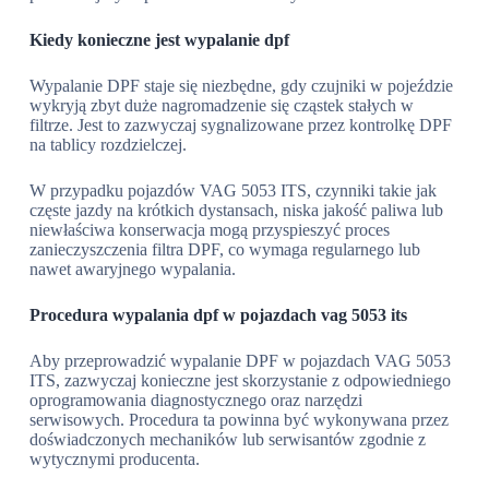
Kiedy konieczne jest wypalanie dpf
Wypalanie DPF staje się niezbędne, gdy czujniki w pojeździe
wykryją zbyt duże nagromadzenie się cząstek stałych w
filtrze. Jest to zazwyczaj sygnalizowane przez kontrolkę DPF
na tablicy rozdzielczej.
W przypadku pojazdów VAG 5053 ITS, czynniki takie jak
częste jazdy na krótkich dystansach, niska jakość paliwa lub
niewłaściwa konserwacja mogą przyspieszyć proces
zanieczyszczenia filtra DPF, co wymaga regularnego lub
nawet awaryjnego wypalania.
Procedura wypalania dpf w pojazdach vag 5053 its
Aby przeprowadzić wypalanie DPF w pojazdach VAG 5053
ITS, zazwyczaj konieczne jest skorzystanie z odpowiedniego
oprogramowania diagnostycznego oraz narzędzi
serwisowych. Procedura ta powinna być wykonywana przez
doświadczonych mechaników lub serwisantów zgodnie z
wytycznymi producenta.