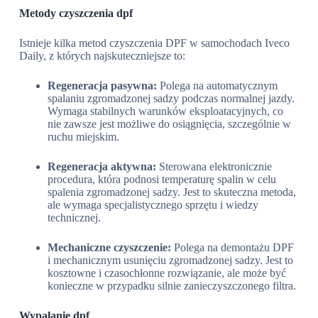
Metody czyszczenia dpf
Istnieje kilka metod czyszczenia DPF w samochodach Iveco
Daily, z których najskuteczniejsze to:
Regeneracja pasywna:
Polega na automatycznym
spalaniu zgromadzonej sadzy podczas normalnej jazdy.
Wymaga stabilnych warunków eksploatacyjnych, co
nie zawsze jest możliwe do osiągnięcia, szczególnie w
ruchu miejskim.
Regeneracja aktywna:
Sterowana elektronicznie
procedura, która podnosi temperaturę spalin w celu
spalenia zgromadzonej sadzy. Jest to skuteczna metoda,
ale wymaga specjalistycznego sprzętu i wiedzy
technicznej.
Mechaniczne czyszczenie:
Polega na demontażu DPF
i mechanicznym usunięciu zgromadzonej sadzy. Jest to
kosztowne i czasochłonne rozwiązanie, ale może być
konieczne w przypadku silnie zanieczyszczonego filtra.
Wypalanie dpf