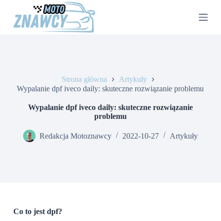
P
r
z
e
j
d
ź
d
Strona główna
Artykuły
o
Wypalanie dpf iveco daily: skuteczne rozwiązanie problemu
t
r
e
Wypalanie dpf iveco daily: skuteczne rozwiązanie
ś
problemu
c
i
Redakcja Motoznawcy
2022-10-27
Artykuły
Co to jest dpf?