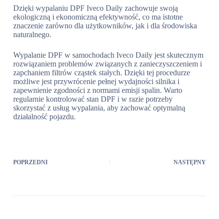
Dzięki wypalaniu DPF Iveco Daily zachowuje swoją
ekologiczną i ekonomiczną efektywność, co ma istotne
znaczenie zarówno dla użytkowników, jak i dla środowiska
naturalnego.
Wypalanie DPF w samochodach Iveco Daily jest skutecznym
rozwiązaniem problemów związanych z zanieczyszczeniem i
zapchaniem filtrów cząstek stałych. Dzięki tej procedurze
możliwe jest przywrócenie pełnej wydajności silnika i
zapewnienie zgodności z normami emisji spalin. Warto
regularnie kontrolować stan DPF i w razie potrzeby
skorzystać z usług wypalania, aby zachować optymalną
działalność pojazdu.
POPRZEDNI
NASTĘPNY