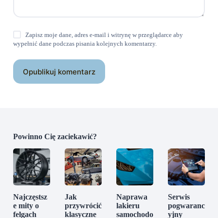
Zapisz moje dane, adres e-mail i witrynę w przeglądarce aby
wypełnić dane podczas pisania kolejnych komentarzy.
Opublikuj komentarz
Powinno Cię zaciekawić?
Najczęstsz
Jak
Naprawa
Serwis
e mity o
przywrócić
lakieru
pogwaranc
felgach
klasyczne
samochodo
yjny