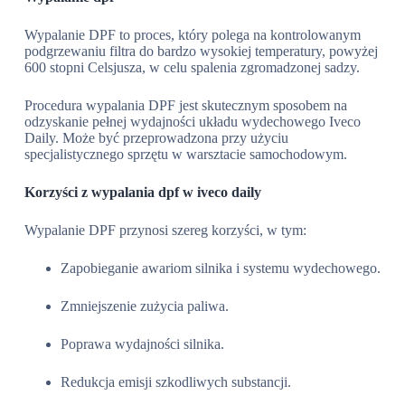
Wypalanie DPF to proces, który polega na kontrolowanym
podgrzewaniu filtra do bardzo wysokiej temperatury, powyżej
600 stopni Celsjusza, w celu spalenia zgromadzonej sadzy.
Procedura wypalania DPF jest skutecznym sposobem na
odzyskanie pełnej wydajności układu wydechowego Iveco
Daily. Może być przeprowadzona przy użyciu
specjalistycznego sprzętu w warsztacie samochodowym.
Korzyści z wypalania dpf w iveco daily
Wypalanie DPF przynosi szereg korzyści, w tym:
Zapobieganie awariom silnika i systemu wydechowego.
Zmniejszenie zużycia paliwa.
Poprawa wydajności silnika.
Redukcja emisji szkodliwych substancji.