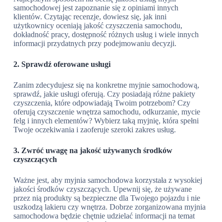
samochodowej jest zapoznanie się z opiniami innych
klientów. Czytając recenzje, dowiesz się, jak inni
użytkownicy oceniają jakość czyszczenia samochodu,
dokładność pracy, dostępność różnych usług i wiele innych
informacji przydatnych przy podejmowaniu decyzji.
2. Sprawdź oferowane usługi
Zanim zdecydujesz się na konkretne myjnie samochodową,
sprawdź, jakie usługi oferują. Czy posiadają różne pakiety
czyszczenia, które odpowiadają Twoim potrzebom? Czy
oferują czyszczenie wnętrza samochodu, odkurzanie, mycie
felg i innych elementów? Wybierz taką myjnię, która spełni
Twoje oczekiwania i zaoferuje szeroki zakres usług.
3. Zwróć uwagę na jakość używanych środków
czyszczących
Ważne jest, aby myjnia samochodowa korzystała z wysokiej
jakości środków czyszczących. Upewnij się, że używane
przez nią produkty są bezpieczne dla Twojego pojazdu i nie
uszkodzą lakieru czy wnętrza. Dobrze zorganizowana myjnia
samochodowa będzie chętnie udzielać informacji na temat