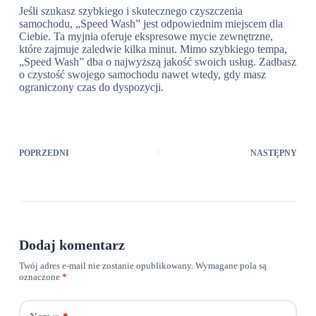
Jeśli szukasz szybkiego i skutecznego czyszczenia
samochodu, „Speed Wash” jest odpowiednim miejscem dla
Ciebie. Ta myjnia oferuje ekspresowe mycie zewnętrzne,
które zajmuje zaledwie kilka minut. Mimo szybkiego tempa,
„Speed Wash” dba o najwyższą jakość swoich usług. Zadbasz
o czystość swojego samochodu nawet wtedy, gdy masz
ograniczony czas do dyspozycji.
POPRZEDNI
NASTĘPNY
Dodaj komentarz
Twój adres e-mail nie zostanie opublikowany.
Wymagane pola są
oznaczone
*