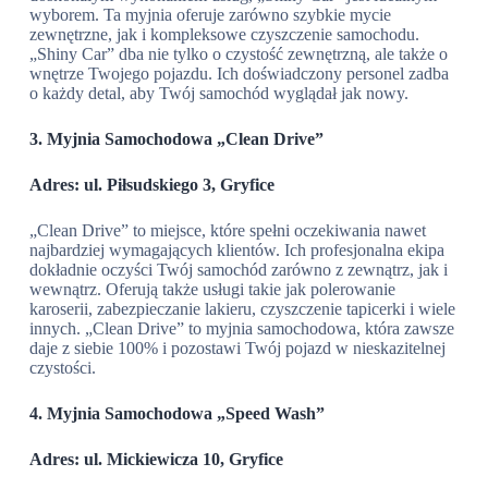
wyborem. Ta myjnia oferuje zarówno szybkie mycie
zewnętrzne, jak i kompleksowe czyszczenie samochodu.
„Shiny Car” dba nie tylko o czystość zewnętrzną, ale także o
wnętrze Twojego pojazdu. Ich doświadczony personel zadba
o każdy detal, aby Twój samochód wyglądał jak nowy.
3. Myjnia Samochodowa „Clean Drive”
Adres: ul. Piłsudskiego 3, Gryfice
„Clean Drive” to miejsce, które spełni oczekiwania nawet
najbardziej wymagających klientów. Ich profesjonalna ekipa
dokładnie oczyści Twój samochód zarówno z zewnątrz, jak i
wewnątrz. Oferują także usługi takie jak polerowanie
karoserii, zabezpieczanie lakieru, czyszczenie tapicerki i wiele
innych. „Clean Drive” to myjnia samochodowa, która zawsze
daje z siebie 100% i pozostawi Twój pojazd w nieskazitelnej
czystości.
4. Myjnia Samochodowa „Speed Wash”
Adres: ul. Mickiewicza 10, Gryfice