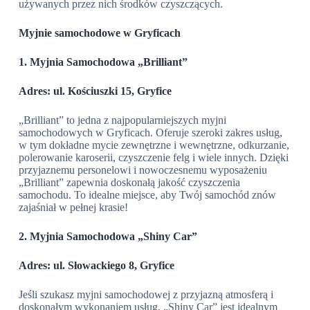
używanych przez nich środków czyszczących.
Myjnie samochodowe w Gryficach
1. Myjnia Samochodowa „Brilliant”
Adres: ul. Kościuszki 15, Gryfice
„Brilliant” to jedna z najpopularniejszych myjni
samochodowych w Gryficach. Oferuje szeroki zakres usług,
w tym dokładne mycie zewnętrzne i wewnętrzne, odkurzanie,
polerowanie karoserii, czyszczenie felg i wiele innych. Dzięki
przyjaznemu personelowi i nowoczesnemu wyposażeniu
„Brilliant” zapewnia doskonałą jakość czyszczenia
samochodu. To idealne miejsce, aby Twój samochód znów
zajaśniał w pełnej krasie!
2. Myjnia Samochodowa „Shiny Car”
Adres: ul. Słowackiego 8, Gryfice
Jeśli szukasz myjni samochodowej z przyjazną atmosferą i
doskonałym wykonaniem usług, „Shiny Car” jest idealnym