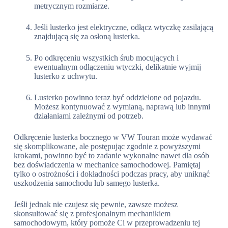
metrycznym rozmiarze.
Jeśli lusterko jest elektryczne, odłącz wtyczkę zasilającą
znajdującą się za osłoną lusterka.
Po odkręceniu wszystkich śrub mocujących i
ewentualnym odłączeniu wtyczki, delikatnie wyjmij
lusterko z uchwytu.
Lusterko powinno teraz być oddzielone od pojazdu.
Możesz kontynuować z wymianą, naprawą lub innymi
działaniami zależnymi od potrzeb.
Odkręcenie lusterka bocznego w VW Touran może wydawać
się skomplikowane, ale postępując zgodnie z powyższymi
krokami, powinno być to zadanie wykonalne nawet dla osób
bez doświadczenia w mechanice samochodowej. Pamiętaj
tylko o ostrożności i dokładności podczas pracy, aby uniknąć
uszkodzenia samochodu lub samego lusterka.
Jeśli jednak nie czujesz się pewnie, zawsze możesz
skonsultować się z profesjonalnym mechanikiem
samochodowym, który pomoże Ci w przeprowadzeniu tej