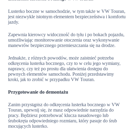
Lusterko boczne w samochodzie, w tym także w VW Touran,
jest niezwykle istotnym elementem bezpieczeństwa i komfortu
jazdy.
Zapewnia kierowcy widoczność do tyłu i po bokach pojazdu,
umożliwiając monitorowanie otoczenia oraz wykonywanie
manewrów bezpiecznego przemieszczania się na drodze.
Jednakże, z różnych powodów, może zaistnieć potrzeba
odkręcenia lusterka bocznego, czy to w celu jego wymiany,
naprawy, czy też po prostu dla ułatwienia dostępu do
pewnych elementów samochodu. Poniżej przedstawimy
kroki, jak to zrobić w przypadku VW Touran.
Przygotowanie do demontażu
Zanim przystąpisz do odkręcenia lusterka bocznego w VW
Touran, upewnij się, że masz odpowiednie narzędzia do
pracy. Będziesz potrzebować klucza nasadowego lub
śrubokręta odpowiedniego rozmiaru, który pasuje do śrub
mocujących lusterko.