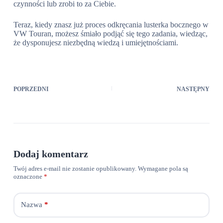
czynności lub zrobi to za Ciebie.
Teraz, kiedy znasz już proces odkręcania lusterka bocznego w
VW Touran, możesz śmiało podjąć się tego zadania, wiedząc,
że dysponujesz niezbędną wiedzą i umiejętnościami.
POPRZEDNI
NASTĘPNY
Dodaj komentarz
Twój adres e-mail nie zostanie opublikowany.
Wymagane pola są
oznaczone
*
Nazwa
*