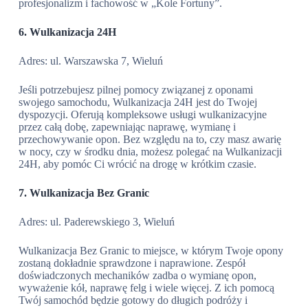
profesjonalizm i fachowość w „Kole Fortuny”.
6. Wulkanizacja 24H
Adres: ul. Warszawska 7, Wieluń
Jeśli potrzebujesz pilnej pomocy związanej z oponami
swojego samochodu, Wulkanizacja 24H jest do Twojej
dyspozycji. Oferują kompleksowe usługi wulkanizacyjne
przez całą dobę, zapewniając naprawę, wymianę i
przechowywanie opon. Bez względu na to, czy masz awarię
w nocy, czy w środku dnia, możesz polegać na Wulkanizacji
24H, aby pomóc Ci wrócić na drogę w krótkim czasie.
7. Wulkanizacja Bez Granic
Adres: ul. Paderewskiego 3, Wieluń
Wulkanizacja Bez Granic to miejsce, w którym Twoje opony
zostaną dokładnie sprawdzone i naprawione. Zespół
doświadczonych mechaników zadba o wymianę opon,
wyważenie kół, naprawę felg i wiele więcej. Z ich pomocą
Twój samochód będzie gotowy do długich podróży i