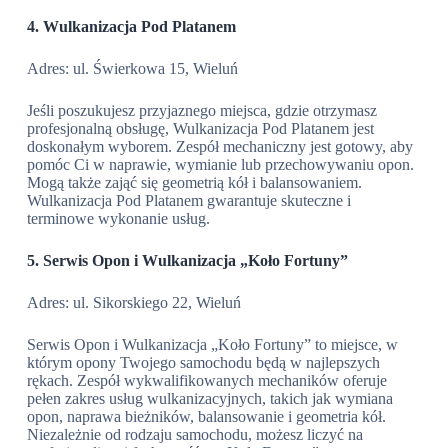
4. Wulkanizacja Pod Platanem
Adres: ul. Świerkowa 15, Wieluń
Jeśli poszukujesz przyjaznego miejsca, gdzie otrzymasz
profesjonalną obsługę, Wulkanizacja Pod Platanem jest
doskonałym wyborem. Zespół mechaniczny jest gotowy, aby
pomóc Ci w naprawie, wymianie lub przechowywaniu opon.
Mogą także zająć się geometrią kół i balansowaniem.
Wulkanizacja Pod Platanem gwarantuje skuteczne i
terminowe wykonanie usług.
5. Serwis Opon i Wulkanizacja „Koło Fortuny”
Adres: ul. Sikorskiego 22, Wieluń
Serwis Opon i Wulkanizacja „Koło Fortuny” to miejsce, w
którym opony Twojego samochodu będą w najlepszych
rękach. Zespół wykwalifikowanych mechaników oferuje
pełen zakres usług wulkanizacyjnych, takich jak wymiana
opon, naprawa bieżników, balansowanie i geometria kół.
Niezależnie od rodzaju samochodu, możesz liczyć na