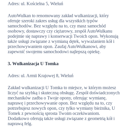
Adres: ul. Kościelna 5, Wieluń
AutoWulkan to renomowany zakład wulkanizacji, który
oferuje szeroki zakres usług dla wszystkich typów
samochodów. Bez względu na to, czy masz samochód
osobowy, dostawczy czy ciężarowy, zespół AutoWulkanu
podejmie się naprawy i konserwacji Twoich opon. Wykonują
także usługi związane z wymianą dętek, wyważaniem kół i
przechowywaniem opon. Zaufaj AutoWulkanowi, aby
zapewnić swojemu samochodowi najlepszą opiekę.
3. Wulkanizacja U Tomka
Adres: ul. Armii Krajowej 8, Wieluń
Zakład wulkanizacji U Tomka to miejsce, w którym możesz
liczyć na szybką i skuteczną obsługę. Zespół doświadczonych
mechaników zadba o Twoje opony, oferując wymianę,
naprawę i przechowywanie opon. Bez względu na to, czy
potrzebujesz nowych opon, czy tylko wymiany bieżnika, U
Tomek z pewnością sprosta Twoim oczekiwaniom.
Dodatkowo oferują także usługi związane z geometrią kół i
naprawą felg.