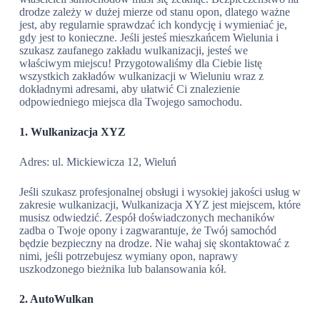
drodze zależy w dużej mierze od stanu opon, dlatego ważne
jest, aby regularnie sprawdzać ich kondycję i wymieniać je,
gdy jest to konieczne. Jeśli jesteś mieszkańcem Wielunia i
szukasz zaufanego zakładu wulkanizacji, jesteś we
właściwym miejscu! Przygotowaliśmy dla Ciebie listę
wszystkich zakładów wulkanizacji w Wieluniu wraz z
dokładnymi adresami, aby ułatwić Ci znalezienie
odpowiedniego miejsca dla Twojego samochodu.
1. Wulkanizacja XYZ
Adres: ul. Mickiewicza 12, Wieluń
Jeśli szukasz profesjonalnej obsługi i wysokiej jakości usług w
zakresie wulkanizacji, Wulkanizacja XYZ jest miejscem, które
musisz odwiedzić. Zespół doświadczonych mechaników
zadba o Twoje opony i zagwarantuje, że Twój samochód
będzie bezpieczny na drodze. Nie wahaj się skontaktować z
nimi, jeśli potrzebujesz wymiany opon, naprawy
uszkodzonego bieżnika lub balansowania kół.
2. AutoWulkan