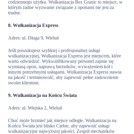
codziennego użytku. Wulkanizacja Bez Granic to miejsce, w
którym żadne wyzwanie związane z oponami nie jest za
trudne.
8. Wulkanizacja Express
Adres: ul. Długa 9, Wieluń
Jeśli poszukujesz szybkiej i profesjonalnej usługi
wulkanizacyjnej, Wulkanizacja Express jest miejscem, które
warto odwiedzić. Wykwalifikowany personel zajmie się
wymianą opon, naprawą bieżników, wyważeniem kół i
innymi potrzebnymi usługami. Wulkanizacja Express stawia
na jakość i terminowość, aby zapewnić pełne zadowolenie
swoim klientom.
9. Wulkanizacja na Końcu Świata
Adres: ul. Wiejska 2, Wieluń
Choć może brzmieć jak miejsce odległe, Wulkanizacja na
Końcu Świata jest blisko Ciebie, aby zapewnić usługi
wulkanizacyjne najwyższej jakości. Zespół mechaników