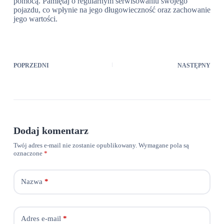
pomocą. Pamiętaj o regularnym serwisowaniu swojego
pojazdu, co wpłynie na jego długowieczność oraz zachowanie
jego wartości.
POPRZEDNI
NASTĘPNY
Dodaj komentarz
Twój adres e-mail nie zostanie opublikowany.
Wymagane pola są
oznaczone
*
Nazwa
*
Adres e-mail
*