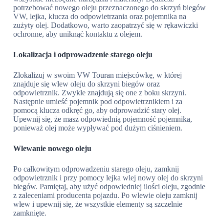
potrzebować nowego oleju przeznaczonego do skrzyń biegów
VW, lejka, klucza do odpowietrzania oraz pojemnika na
zużyty olej. Dodatkowo, warto zaopatrzyć się w rękawiczki
ochronne, aby uniknąć kontaktu z olejem.
Lokalizacja i odprowadzenie starego oleju
Zlokalizuj w swoim VW Touran miejscówkę, w której
znajduje się wlew oleju do skrzyni biegów oraz
odpowietrznik. Zwykle znajdują się one z boku skrzyni.
Następnie umieść pojemnik pod odpowietrznikiem i za
pomocą klucza odkręć go, aby odprowadzić stary olej.
Upewnij się, że masz odpowiednią pojemność pojemnika,
ponieważ olej może wypływać pod dużym ciśnieniem.
Wlewanie nowego oleju
Po całkowitym odprowadzeniu starego oleju, zamknij
odpowietrznik i przy pomocy lejka wlej nowy olej do skrzyni
biegów. Pamiętaj, aby użyć odpowiedniej ilości oleju, zgodnie
z zaleceniami producenta pojazdu. Po wlewie oleju zamknij
wlew i upewnij się, że wszystkie elementy są szczelnie
zamknięte.