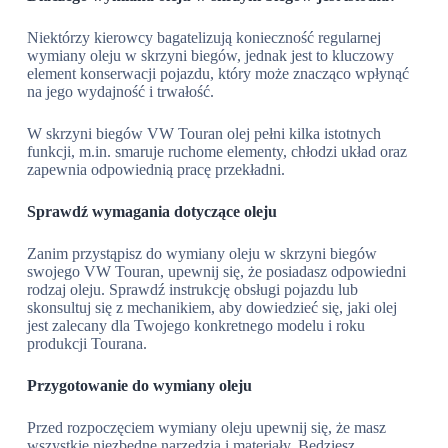
Niektórzy kierowcy bagatelizują konieczność regularnej
wymiany oleju w skrzyni biegów, jednak jest to kluczowy
element konserwacji pojazdu, który może znacząco wpłynąć
na jego wydajność i trwałość.
W skrzyni biegów VW Touran olej pełni kilka istotnych
funkcji, m.in. smaruje ruchome elementy, chłodzi układ oraz
zapewnia odpowiednią pracę przekładni.
Sprawdź wymagania dotyczące oleju
Zanim przystąpisz do wymiany oleju w skrzyni biegów
swojego VW Touran, upewnij się, że posiadasz odpowiedni
rodzaj oleju. Sprawdź instrukcję obsługi pojazdu lub
skonsultuj się z mechanikiem, aby dowiedzieć się, jaki olej
jest zalecany dla Twojego konkretnego modelu i roku
produkcji Tourana.
Przygotowanie do wymiany oleju
Przed rozpoczęciem wymiany oleju upewnij się, że masz
wszystkie niezbędne narzędzia i materiały. Będziesz