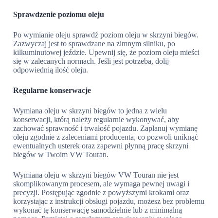
Sprawdzenie poziomu oleju
Po wymianie oleju sprawdź poziom oleju w skrzyni biegów.
Zazwyczaj jest to sprawdzane na zimnym silniku, po
kilkuminutowej jeździe. Upewnij się, że poziom oleju mieści
się w zalecanych normach. Jeśli jest potrzeba, dolij
odpowiednią ilość oleju.
Regularne konserwacje
Wymiana oleju w skrzyni biegów to jedna z wielu
konserwacji, którą należy regularnie wykonywać, aby
zachować sprawność i trwałość pojazdu. Zaplanuj wymianę
oleju zgodnie z zaleceniami producenta, co pozwoli uniknąć
ewentualnych usterek oraz zapewni płynną pracę skrzyni
biegów w Twoim VW Touran.
Wymiana oleju w skrzyni biegów VW Touran nie jest
skomplikowanym procesem, ale wymaga pewnej uwagi i
precyzji. Postępując zgodnie z powyższymi krokami oraz
korzystając z instrukcji obsługi pojazdu, możesz bez problemu
wykonać tę konserwację samodzielnie lub z minimalną