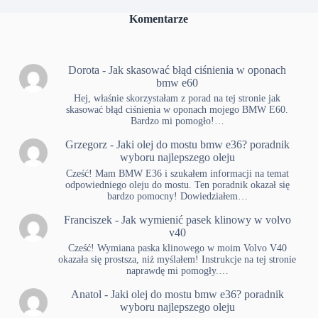
Komentarze
Dorota
-
Jak skasować błąd ciśnienia w oponach
bmw e60
Hej, właśnie skorzystałam z porad na tej stronie jak
skasować błąd ciśnienia w oponach mojego BMW E60.
Bardzo mi pomogło!…
Grzegorz
-
Jaki olej do mostu bmw e36? poradnik
wyboru najlepszego oleju
Cześć! Mam BMW E36 i szukałem informacji na temat
odpowiedniego oleju do mostu. Ten poradnik okazał się
bardzo pomocny! Dowiedziałem…
Franciszek
-
Jak wymienić pasek klinowy w volvo
v40
Cześć! Wymiana paska klinowego w moim Volvo V40
okazała się prostsza, niż myślałem! Instrukcje na tej stronie
naprawdę mi pomogły.…
Anatol
-
Jaki olej do mostu bmw e36? poradnik
wyboru najlepszego oleju