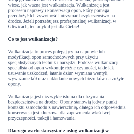
wiesz, jak ważna jest wulkanizacja. Wulkanizacja jest
procesem naprawy i konserwacji opon, który pomaga
przedłużyć ich żywotność i utrzymać bezpieczeństwo na
drodze. Jeżeli potrzebujesz profesjonalnej wulkanizacji w
Gliwicach, ten artykuł jest dla Ciebie!
Co to jest wulkanizacja?
Wulkanizacja to proces polegający na naprawie lub
modyfikacji opon samochodowych przy użyciu
specjalistycznych technik i narzędzi. Podczas wulkanizacji
specjalista od opon wykonuje różne czynności, takie jak
usuwanie uszkodzeń, łatanie dziur, wymiana wentyli,
wyważanie kół oraz nakładanie nowych bieżników na zużyte
opony.
Wulkanizacja jest niezwykle istotna dla utrzymania
bezpieczeństwa na drodze. Opony stanowią jedyny punkt
kontaktu samochodu z nawierzchnią, dlatego ich odpowiednia
konserwacja jest kluczowa dla zapewnienia właściwej
przyczepności, trakcji i hamowania.
Dlaczego warto skorzystać z usług wulkanizacji w