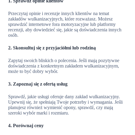
1. Sprawdź opinie klientów
Przeczytaj opinie i recenzje innych klientów na temat
zakładów wulkanizacyjnych, które rozważasz. Możesz
sprawdzić internetowe fora motoryzacyjne lub platformy
recenzji, aby dowiedzieć się, jakie są doświadczenia innych
osób.
2. Skonsultuj się z przyjaciółmi lub rodziną
Zapytaj swoich bliskich o polecenia. Jeśli mają pozytywne
doświadczenia z konkretnym zakładem wulkanizacyjnym,
może to być dobry wybór.
3. Zapoznaj się z ofertą usług
Sprawdź, jakie usługi oferuje dany zakład wulkanizacyjny.
Upewnij się, że spełniają Twoje potrzeby i wymagania. Jeśli
planujesz również wymienić opony, sprawdź, czy mają
szeroki wybór marki i rozmiaru.
4. Porównaj ceny