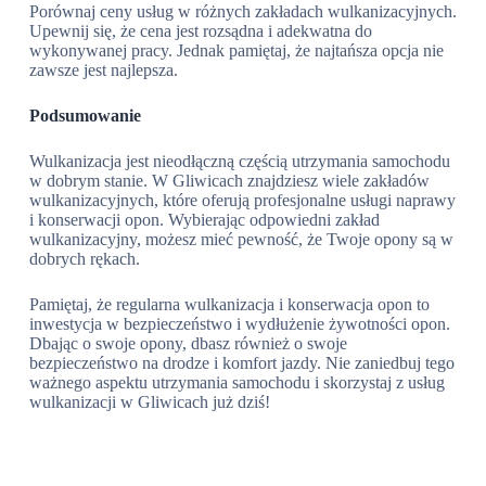
Porównaj ceny usług w różnych zakładach wulkanizacyjnych.
Upewnij się, że cena jest rozsądna i adekwatna do
wykonywanej pracy. Jednak pamiętaj, że najtańsza opcja nie
zawsze jest najlepsza.
Podsumowanie
Wulkanizacja jest nieodłączną częścią utrzymania samochodu
w dobrym stanie. W Gliwicach znajdziesz wiele zakładów
wulkanizacyjnych, które oferują profesjonalne usługi naprawy
i konserwacji opon. Wybierając odpowiedni zakład
wulkanizacyjny, możesz mieć pewność, że Twoje opony są w
dobrych rękach.
Pamiętaj, że regularna wulkanizacja i konserwacja opon to
inwestycja w bezpieczeństwo i wydłużenie żywotności opon.
Dbając o swoje opony, dbasz również o swoje
bezpieczeństwo na drodze i komfort jazdy. Nie zaniedbuj tego
ważnego aspektu utrzymania samochodu i skorzystaj z usług
wulkanizacji w Gliwicach już dziś!