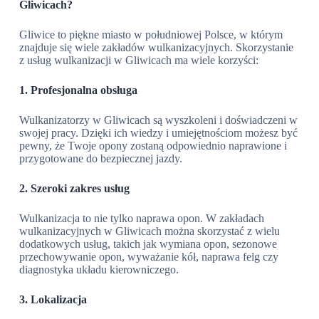
Gliwicach?
Gliwice to piękne miasto w południowej Polsce, w którym
znajduje się wiele zakładów wulkanizacyjnych. Skorzystanie
z usług wulkanizacji w Gliwicach ma wiele korzyści:
1. Profesjonalna obsługa
Wulkanizatorzy w Gliwicach są wyszkoleni i doświadczeni w
swojej pracy. Dzięki ich wiedzy i umiejętnościom możesz być
pewny, że Twoje opony zostaną odpowiednio naprawione i
przygotowane do bezpiecznej jazdy.
2. Szeroki zakres usług
Wulkanizacja to nie tylko naprawa opon. W zakładach
wulkanizacyjnych w Gliwicach można skorzystać z wielu
dodatkowych usług, takich jak wymiana opon, sezonowe
przechowywanie opon, wyważanie kół, naprawa felg czy
diagnostyka układu kierowniczego.
3. Lokalizacja