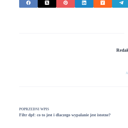
Redak
A
POPRZEDNI
WPIS
Filtr dpf: co to jest i dlaczego wypalanie jest istotne?