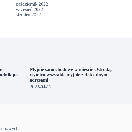
październik 2022
wrzesień 2022
sierpień 2022
e
Myjnie samochodowe w mieście Ostróda,
wodnik po
wymień wszystkie myjnie z dokładnymi
adresami
2023-04-12
uminiowych