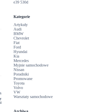
e39 530d
Kategorie
Artykuły
Audi
BMW
Chevrolet
Fiat
Ford
Hyundai
Kia
Mercedes
Myjnie samochodowe
Nissan
Poradniki
Promowane
Toyota
Volvo
VW
S
Warsztaty samochodowe
y
i
Archiwa