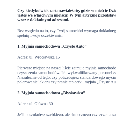
Czy kiedykolwiek zastanawiałeś się, gdzie w mieście Dzi
jesteś we właściwym miejscu! W tym artykule przedsta
wraz z dokładnymi adresami.
Bez względu na to, czy Twój samochód wymaga dokładnego 
spełnią Twoje oczekiwania.
1. Myjnia samochodowa „Czyste Auto”
Adres: ul. Wrocławska 15
Pierwsze miejsce na naszej liście zajmuje myjnia samochodo
czyszczenia samochodów. Ich wykwalifikowany personel za
Niezależnie od tego, czy potrzebujesz standardowego mycia
polerowanie lakieru czy pranie tapicerki, myjnia „Czyste 
2. Myjnia samochodowa „Błyskawica”
Adres: ul. Główna 30
Jeśli poszukujesz szybkiego, ale skutecznego czyszczenia