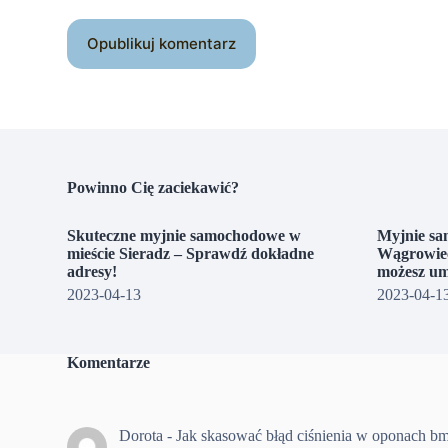
Opublikuj komentarz
Powinno Cię zaciekawić?
Skuteczne myjnie samochodowe w
Myjnie sa
mieście Sieradz – Sprawdź dokładne
Wągrowiec
adresy!
możesz um
2023-04-13
2023-04-1
Komentarze
Dorota
-
Jak skasować błąd ciśnienia w oponach b