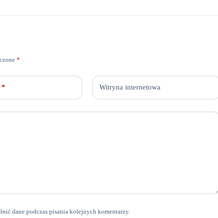
aczone
*
*
Witryna internetowa
ełnić dane podczas pisania kolejnych komentarzy.