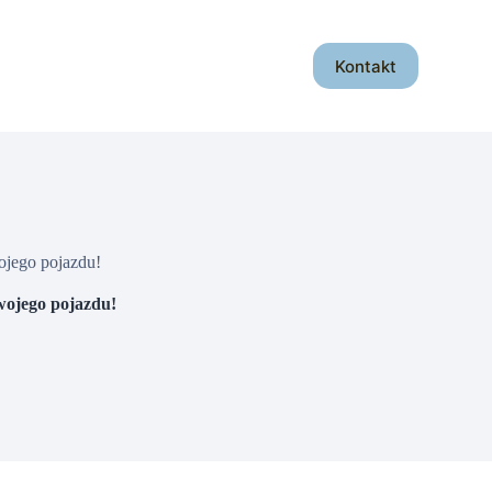
Kontakt
ojego pojazdu!
wojego pojazdu!