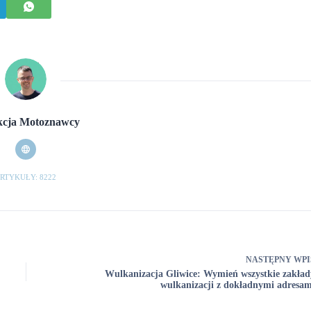
cja Motoznawcy
RTYKUŁY: 8222
NASTĘPNY
WPI
Wulkanizacja Gliwice: Wymień wszystkie zakład
wulkanizacji z dokładnymi adresam