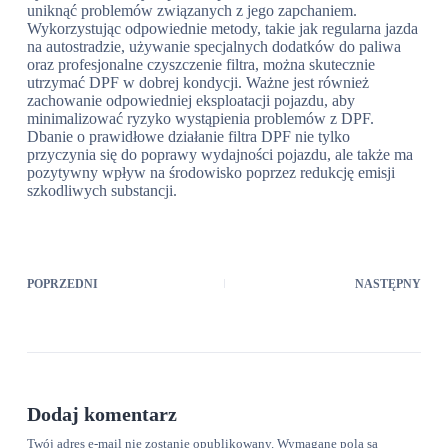
uniknąć problemów związanych z jego zapchaniem.
Wykorzystując odpowiednie metody, takie jak regularna jazda
na autostradzie, używanie specjalnych dodatków do paliwa
oraz profesjonalne czyszczenie filtra, można skutecznie
utrzymać DPF w dobrej kondycji. Ważne jest również
zachowanie odpowiedniej eksploatacji pojazdu, aby
minimalizować ryzyko wystąpienia problemów z DPF.
Dbanie o prawidłowe działanie filtra DPF nie tylko
przyczynia się do poprawy wydajności pojazdu, ale także ma
pozytywny wpływ na środowisko poprzez redukcję emisji
szkodliwych substancji.
POPRZEDNI
NASTĘPNY
Dodaj komentarz
Twój adres e-mail nie zostanie opublikowany.
Wymagane pola są