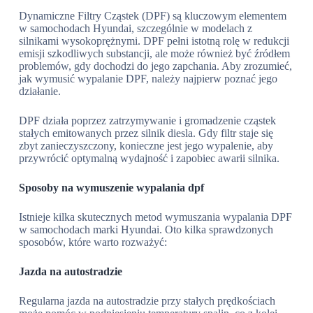
Dynamiczne Filtry Cząstek (DPF) są kluczowym elementem
w samochodach Hyundai, szczególnie w modelach z
silnikami wysokoprężnymi. DPF pełni istotną rolę w redukcji
emisji szkodliwych substancji, ale może również być źródłem
problemów, gdy dochodzi do jego zapchania. Aby zrozumieć,
jak wymusić wypalanie DPF, należy najpierw poznać jego
działanie.
DPF działa poprzez zatrzymywanie i gromadzenie cząstek
stałych emitowanych przez silnik diesla. Gdy filtr staje się
zbyt zanieczyszczony, konieczne jest jego wypalenie, aby
przywrócić optymalną wydajność i zapobiec awarii silnika.
Sposoby na wymuszenie wypalania dpf
Istnieje kilka skutecznych metod wymuszania wypalania DPF
w samochodach marki Hyundai. Oto kilka sprawdzonych
sposobów, które warto rozważyć:
Jazda na autostradzie
Regularna jazda na autostradzie przy stałych prędkościach