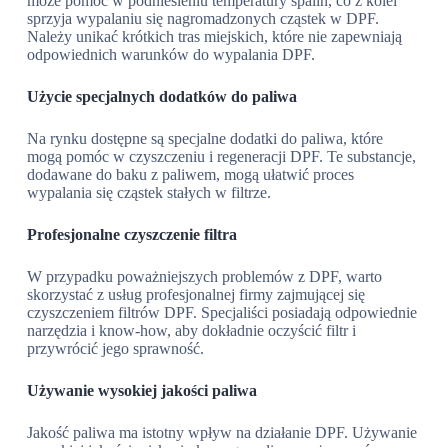
może pomóc w podniesieniu temperatury spalin, co z kolei
sprzyja wypalaniu się nagromadzonych cząstek w DPF.
Należy unikać krótkich tras miejskich, które nie zapewniają
odpowiednich warunków do wypalania DPF.
Użycie specjalnych dodatków do paliwa
Na rynku dostępne są specjalne dodatki do paliwa, które
mogą pomóc w czyszczeniu i regeneracji DPF. Te substancje,
dodawane do baku z paliwem, mogą ułatwić proces
wypalania się cząstek stałych w filtrze.
Profesjonalne czyszczenie filtra
W przypadku poważniejszych problemów z DPF, warto
skorzystać z usług profesjonalnej firmy zajmującej się
czyszczeniem filtrów DPF. Specjaliści posiadają odpowiednie
narzędzia i know-how, aby dokładnie oczyścić filtr i
przywrócić jego sprawność.
Używanie wysokiej jakości paliwa
Jakość paliwa ma istotny wpływ na działanie DPF. Używanie