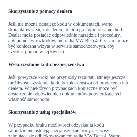
Skorzystanie z pomocy dealera
Jeśli nie można odnaleźć kodu w dokumentacji, warto
skontaktować się z dealerem, u którego kupiono samochód.
Dealer może posiadać odpowiednie narzędzia i procedury,
aby pomóc w rozkodowaniu radia VW Beta 4. Czasami może
być konieczna wizyta w serwisie samochodowym, aby
uzyskać pomoc w tej kwestii.
Wykorzystanie kodu bezpieczeństwa
Jeśli powyższe kroki nie przyniosły rezultatu, istnieje jeszcze
możliwość uzyskania kodu bezpieczeństwa od producenta lub
dealera. W niektórych przypadkach konieczne może być
dostarczenie odpowiednich dokumentów potwierdzających
własność samochodu.
Skorzystanie z usług specjalistów
W przypadku braku możliwości odzyskania kodu
samodzielnie, istnieją specjalistyczne firmy i serwisy
zajmujące się odblokowywaniem radia VW Beta 4. Warto