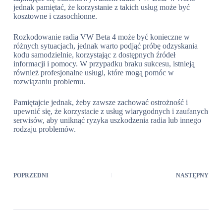
jednak pamiętać, że korzystanie z takich usług może być
kosztowne i czasochłonne.
Rozkodowanie radia VW Beta 4 może być konieczne w
różnych sytuacjach, jednak warto podjąć próbę odzyskania
kodu samodzielnie, korzystając z dostępnych źródeł
informacji i pomocy. W przypadku braku sukcesu, istnieją
również profesjonalne usługi, które mogą pomóc w
rozwiązaniu problemu.
Pamiętajcie jednak, żeby zawsze zachować ostrożność i
upewnić się, że korzystacie z usług wiarygodnych i zaufanych
serwisów, aby uniknąć ryzyka uszkodzenia radia lub innego
rodzaju problemów.
POPRZEDNI
NASTĘPNY