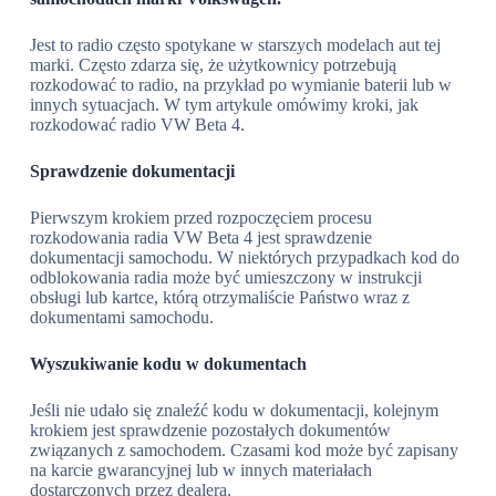
Jest to radio często spotykane w starszych modelach aut tej
marki. Często zdarza się, że użytkownicy potrzebują
rozkodować to radio, na przykład po wymianie baterii lub w
innych sytuacjach. W tym artykule omówimy kroki, jak
rozkodować radio VW Beta 4.
Sprawdzenie dokumentacji
Pierwszym krokiem przed rozpoczęciem procesu
rozkodowania radia VW Beta 4 jest sprawdzenie
dokumentacji samochodu. W niektórych przypadkach kod do
odblokowania radia może być umieszczony w instrukcji
obsługi lub kartce, którą otrzymaliście Państwo wraz z
dokumentami samochodu.
Wyszukiwanie kodu w dokumentach
Jeśli nie udało się znaleźć kodu w dokumentacji, kolejnym
krokiem jest sprawdzenie pozostałych dokumentów
związanych z samochodem. Czasami kod może być zapisany
na karcie gwarancyjnej lub w innych materiałach
dostarczonych przez dealera.