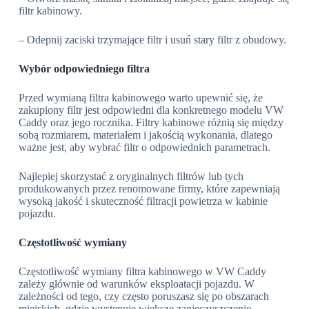
filtr kabinowy.
– Odepnij zaciski trzymające filtr i usuń stary filtr z obudowy.
Wybór odpowiedniego filtra
Przed wymianą filtra kabinowego warto upewnić się, że
zakupiony filtr jest odpowiedni dla konkretnego modelu VW
Caddy oraz jego rocznika. Filtry kabinowe różnią się między
sobą rozmiarem, materiałem i jakością wykonania, dlatego
ważne jest, aby wybrać filtr o odpowiednich parametrach.
Najlepiej skorzystać z oryginalnych filtrów lub tych
produkowanych przez renomowane firmy, które zapewniają
wysoką jakość i skuteczność filtracji powietrza w kabinie
pojazdu.
Częstotliwość wymiany
Częstotliwość wymiany filtra kabinowego w VW Caddy
zależy głównie od warunków eksploatacji pojazdu. W
zależności od tego, czy często poruszasz się po obszarach
miejskich, gdzie występuje większe zanieczyszczenie