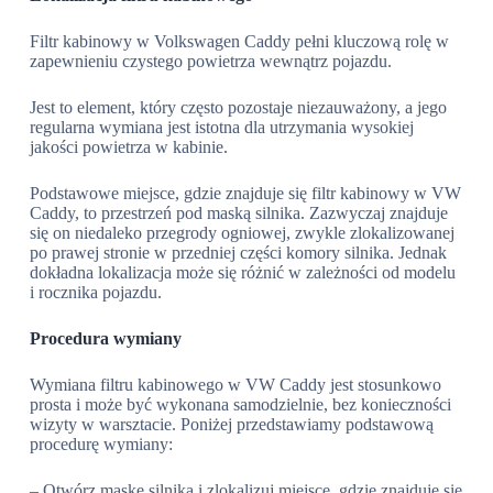
Filtr kabinowy w Volkswagen Caddy pełni kluczową rolę w
zapewnieniu czystego powietrza wewnątrz pojazdu.
Jest to element, który często pozostaje niezauważony, a jego
regularna wymiana jest istotna dla utrzymania wysokiej
jakości powietrza w kabinie.
Podstawowe miejsce, gdzie znajduje się filtr kabinowy w VW
Caddy, to przestrzeń pod maską silnika. Zazwyczaj znajduje
się on niedaleko przegrody ogniowej, zwykle zlokalizowanej
po prawej stronie w przedniej części komory silnika. Jednak
dokładna lokalizacja może się różnić w zależności od modelu
i rocznika pojazdu.
Procedura wymiany
Wymiana filtru kabinowego w VW Caddy jest stosunkowo
prosta i może być wykonana samodzielnie, bez konieczności
wizyty w warsztacie. Poniżej przedstawiamy podstawową
procedurę wymiany:
– Otwórz maskę silnika i zlokalizuj miejsce, gdzie znajduje się