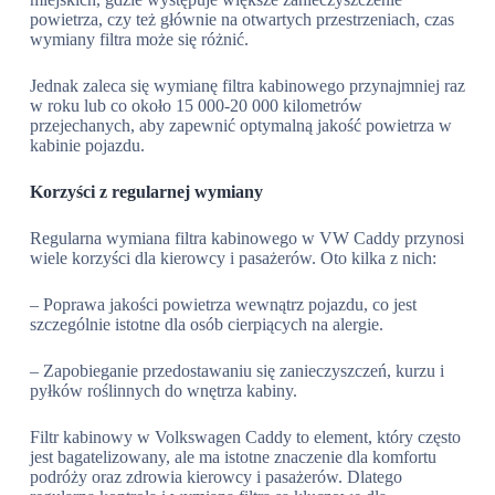
powietrza, czy też głównie na otwartych przestrzeniach, czas
wymiany filtra może się różnić.
Jednak zaleca się wymianę filtra kabinowego przynajmniej raz
w roku lub co około 15 000-20 000 kilometrów
przejechanych, aby zapewnić optymalną jakość powietrza w
kabinie pojazdu.
Korzyści z regularnej wymiany
Regularna wymiana filtra kabinowego w VW Caddy przynosi
wiele korzyści dla kierowcy i pasażerów. Oto kilka z nich:
– Poprawa jakości powietrza wewnątrz pojazdu, co jest
szczególnie istotne dla osób cierpiących na alergie.
– Zapobieganie przedostawaniu się zanieczyszczeń, kurzu i
pyłków roślinnych do wnętrza kabiny.
Filtr kabinowy w Volkswagen Caddy to element, który często
jest bagatelizowany, ale ma istotne znaczenie dla komfortu
podróży oraz zdrowia kierowcy i pasażerów. Dlatego