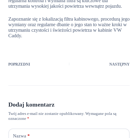
regularna kontrola i wymiana filtra są kluczowe dla
utrzymania wysokiej jakości powietrza wewnątrz pojazdu.
Zapoznanie się z lokalizacją filtra kabinowego, procedurą jego
wymiany oraz regularne dbanie o jego stan to ważne kroki w
utrzymaniu czystości i świeżości powietrza w kabinie VW
Caddy.
POPRZEDNI
NASTĘPNY
Dodaj komentarz
Twój adres e-mail nie zostanie opublikowany.
Wymagane pola są
oznaczone
*
Nazwa
*