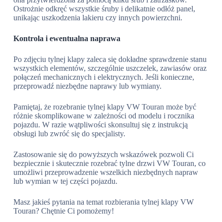
Ostrożnie odkręć wszystkie śruby i delikatnie odłóż panel,
unikając uszkodzenia lakieru czy innych powierzchni.
Kontrola i ewentualna naprawa
Po zdjęciu tylnej klapy zaleca się dokładne sprawdzenie stanu
wszystkich elementów, szczególnie uszczelek, zawiasów oraz
połączeń mechanicznych i elektrycznych. Jeśli konieczne,
przeprowadź niezbędne naprawy lub wymiany.
Pamiętaj, że rozebranie tylnej klapy VW Touran może być
różnie skomplikowane w zależności od modelu i rocznika
pojazdu. W razie wątpliwości skonsultuj się z instrukcją
obsługi lub zwróć się do specjalisty.
Zastosowanie się do powyższych wskazówek pozwoli Ci
bezpiecznie i skutecznie rozebrać tylne drzwi VW Touran, co
umożliwi przeprowadzenie wszelkich niezbędnych napraw
lub wymian w tej części pojazdu.
Masz jakieś pytania na temat rozbierania tylnej klapy VW
Touran? Chętnie Ci pomożemy!