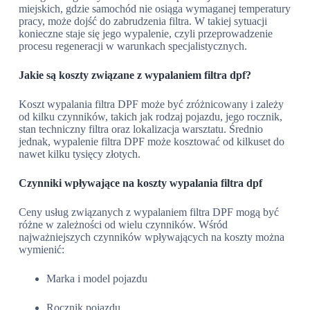
miejskich, gdzie samochód nie osiąga wymaganej temperatury
pracy, może dojść do zabrudzenia filtra. W takiej sytuacji
konieczne staje się jego wypalenie, czyli przeprowadzenie
procesu regeneracji w warunkach specjalistycznych.
Jakie są koszty związane z wypalaniem filtra dpf?
Koszt wypalania filtra DPF może być zróżnicowany i zależy
od kilku czynników, takich jak rodzaj pojazdu, jego rocznik,
stan techniczny filtra oraz lokalizacja warsztatu. Średnio
jednak, wypalenie filtra DPF może kosztować od kilkuset do
nawet kilku tysięcy złotych.
Czynniki wpływające na koszty wypalania filtra dpf
Ceny usług związanych z wypalaniem filtra DPF mogą być
różne w zależności od wielu czynników. Wśród
najważniejszych czynników wpływających na koszty można
wymienić:
Marka i model pojazdu
Rocznik pojazdu