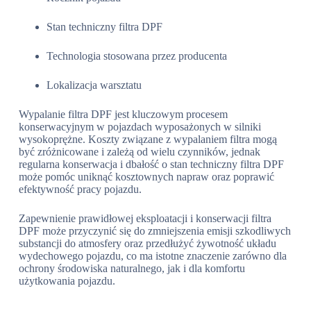
Stan techniczny filtra DPF
Technologia stosowana przez producenta
Lokalizacja warsztatu
Wypalanie filtra DPF jest kluczowym procesem
konserwacyjnym w pojazdach wyposażonych w silniki
wysokoprężne. Koszty związane z wypalaniem filtra mogą
być zróżnicowane i zależą od wielu czynników, jednak
regularna konserwacja i dbałość o stan techniczny filtra DPF
może pomóc uniknąć kosztownych napraw oraz poprawić
efektywność pracy pojazdu.
Zapewnienie prawidłowej eksploatacji i konserwacji filtra
DPF może przyczynić się do zmniejszenia emisji szkodliwych
substancji do atmosfery oraz przedłużyć żywotność układu
wydechowego pojazdu, co ma istotne znaczenie zarówno dla
ochrony środowiska naturalnego, jak i dla komfortu
użytkowania pojazdu.