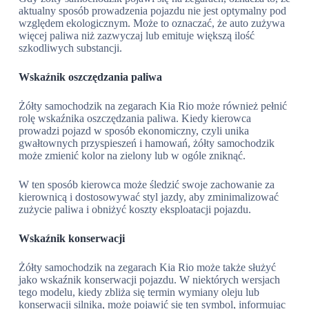
aktualny sposób prowadzenia pojazdu nie jest optymalny pod
względem ekologicznym. Może to oznaczać, że auto zużywa
więcej paliwa niż zazwyczaj lub emituje większą ilość
szkodliwych substancji.
Wskaźnik oszczędzania paliwa
Żółty samochodzik na zegarach Kia Rio może również pełnić
rolę wskaźnika oszczędzania paliwa. Kiedy kierowca
prowadzi pojazd w sposób ekonomiczny, czyli unika
gwałtownych przyspieszeń i hamowań, żółty samochodzik
może zmienić kolor na zielony lub w ogóle zniknąć.
W ten sposób kierowca może śledzić swoje zachowanie za
kierownicą i dostosowywać styl jazdy, aby zminimalizować
zużycie paliwa i obniżyć koszty eksploatacji pojazdu.
Wskaźnik konserwacji
Żółty samochodzik na zegarach Kia Rio może także służyć
jako wskaźnik konserwacji pojazdu. W niektórych wersjach
tego modelu, kiedy zbliża się termin wymiany oleju lub
konserwacji silnika, może pojawić się ten symbol, informując