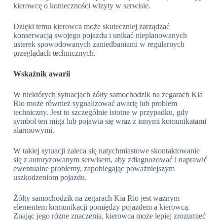
kierowcę o konieczności wizyty w serwisie.
Dzięki temu kierowca może skuteczniej zarządzać
konserwacją swojego pojazdu i unikać nieplanowanych
usterek spowodowanych zaniedbaniami w regularnych
przeglądach technicznych.
Wskaźnik awarii
W niektórych sytuacjach żółty samochodzik na zegarach Kia
Rio może również sygnalizować awarię lub problem
techniczny. Jest to szczególnie istotne w przypadku, gdy
symbol ten miga lub pojawia się wraz z innymi komunikatami
alarmowymi.
W takiej sytuacji zaleca się natychmiastowe skontaktowanie
się z autoryzowanym serwisem, aby zdiagnozować i naprawić
ewentualne problemy, zapobiegając poważniejszym
uszkodzeniom pojazdu.
Żółty samochodzik na zegarach Kia Rio jest ważnym
elementem komunikacji pomiędzy pojazdem a kierowcą.
Znając jego różne znaczenia, kierowca może lepiej zrozumieć