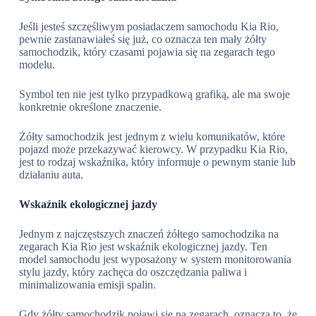
Jeśli jesteś szczęśliwym posiadaczem samochodu Kia Rio,
pewnie zastanawiałeś się już, co oznacza ten mały żółty
samochodzik, który czasami pojawia się na zegarach tego
modelu.
Symbol ten nie jest tylko przypadkową grafiką, ale ma swoje
konkretnie określone znaczenie.
Żółty samochodzik jest jednym z wielu komunikatów, które
pojazd może przekazywać kierowcy. W przypadku Kia Rio,
jest to rodzaj wskaźnika, który informuje o pewnym stanie lub
działaniu auta.
Wskaźnik ekologicznej jazdy
Jednym z najczęstszych znaczeń żółtego samochodzika na
zegarach Kia Rio jest wskaźnik ekologicznej jazdy. Ten
model samochodu jest wyposażony w system monitorowania
stylu jazdy, który zachęca do oszczędzania paliwa i
minimalizowania emisji spalin.
Gdy żółty samochodzik pojawi się na zegarach, oznacza to, że