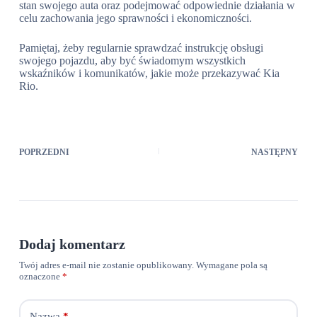
stan swojego auta oraz podejmować odpowiednie działania w
celu zachowania jego sprawności i ekonomiczności.
Pamiętaj, żeby regularnie sprawdzać instrukcję obsługi
swojego pojazdu, aby być świadomym wszystkich
wskaźników i komunikatów, jakie może przekazywać Kia
Rio.
POPRZEDNI
NASTĘPNY
Dodaj komentarz
Twój adres e-mail nie zostanie opublikowany.
Wymagane pola są
oznaczone
*
Nazwa
*