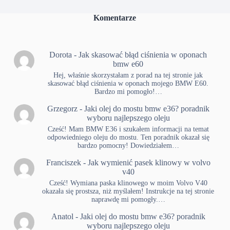
Komentarze
Dorota
-
Jak skasować błąd ciśnienia w oponach
bmw e60
Hej, właśnie skorzystałam z porad na tej stronie jak
skasować błąd ciśnienia w oponach mojego BMW E60.
Bardzo mi pomogło!…
Grzegorz
-
Jaki olej do mostu bmw e36? poradnik
wyboru najlepszego oleju
Cześć! Mam BMW E36 i szukałem informacji na temat
odpowiedniego oleju do mostu. Ten poradnik okazał się
bardzo pomocny! Dowiedziałem…
Franciszek
-
Jak wymienić pasek klinowy w volvo
v40
Cześć! Wymiana paska klinowego w moim Volvo V40
okazała się prostsza, niż myślałem! Instrukcje na tej stronie
naprawdę mi pomogły.…
Anatol
-
Jaki olej do mostu bmw e36? poradnik
wyboru najlepszego oleju