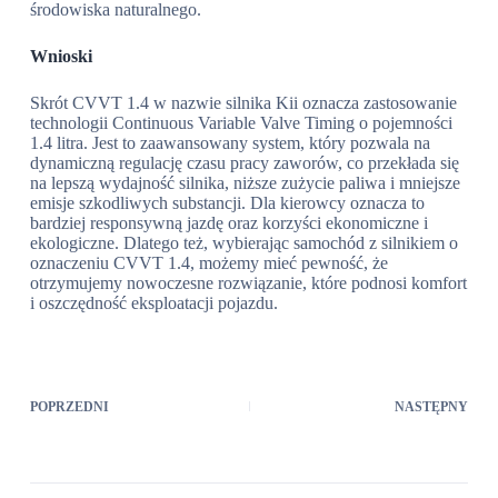
środowiska naturalnego.
Wnioski
Skrót CVVT 1.4 w nazwie silnika Kii oznacza zastosowanie
technologii Continuous Variable Valve Timing o pojemności
1.4 litra. Jest to zaawansowany system, który pozwala na
dynamiczną regulację czasu pracy zaworów, co przekłada się
na lepszą wydajność silnika, niższe zużycie paliwa i mniejsze
emisje szkodliwych substancji. Dla kierowcy oznacza to
bardziej responsywną jazdę oraz korzyści ekonomiczne i
ekologiczne. Dlatego też, wybierając samochód z silnikiem o
oznaczeniu CVVT 1.4, możemy mieć pewność, że
otrzymujemy nowoczesne rozwiązanie, które podnosi komfort
i oszczędność eksploatacji pojazdu.
POPRZEDNI
NASTĘPNY