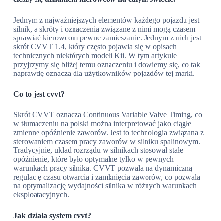
Jednym z najważniejszych elementów każdego pojazdu jest
silnik, a skróty i oznaczenia związane z nimi mogą czasem
sprawiać kierowcom pewne zamieszanie. Jednym z nich jest
skrót CVVT 1.4, który często pojawia się w opisach
technicznych niektórych modeli Kii. W tym artykule
przyjrzymy się bliżej temu oznaczeniu i dowiemy się, co tak
naprawdę oznacza dla użytkowników pojazdów tej marki.
Co to jest cvvt?
Skrót CVVT oznacza Continuous Variable Valve Timing, co
w tłumaczeniu na polski można interpretować jako ciągłe
zmienne opóźnienie zaworów. Jest to technologia związana z
sterowaniem czasem pracy zaworów w silniku spalinowym.
Tradycyjnie, układ rozrządu w silnikach stosował stałe
opóźnienie, które było optymalne tylko w pewnych
warunkach pracy silnika. CVVT pozwala na dynamiczną
regulację czasu otwarcia i zamknięcia zaworów, co pozwala
na optymalizację wydajności silnika w różnych warunkach
eksploatacyjnych.
Jak działa system cvvt?