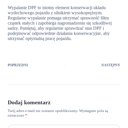
Wypalanie DPF to istotny element konserwacji układu
wydechowego pojazdu z silnikiem wysokoprężnym.
Regularne wypalanie pomaga utrzymać sprawność filtra
cząstek stałych i zapobiega nagromadzeniu się szkodliwej
sadzy. Pamiętaj, aby regularnie sprawdzać stan DPF i
podejmować odpowiednie działania konserwacyjne, aby
utrzymać optymalną pracę pojazdu.
POPRZEDNI
NASTĘPNY
Dodaj komentarz
Twój adres e-mail nie zostanie opublikowany.
Wymagane pola są
oznaczone
*