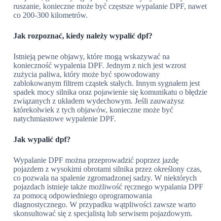
ruszanie, konieczne może być częstsze wypalanie DPF, nawet
co 200-300 kilometrów.
Jak rozpoznać, kiedy należy wypalić dpf?
Istnieją pewne objawy, które mogą wskazywać na
konieczność wypalenia DPF. Jednym z nich jest wzrost
zużycia paliwa, który może być spowodowany
zablokowanym filtrem cząstek stałych. Innym sygnałem jest
spadek mocy silnika oraz pojawienie się komunikatu o błędzie
związanych z układem wydechowym. Jeśli zauważysz
którekolwiek z tych objawów, konieczne może być
natychmiastowe wypalenie DPF.
Jak wypalić dpf?
Wypalanie DPF można przeprowadzić poprzez jazdę
pojazdem z wysokimi obrotami silnika przez określony czas,
co pozwala na spalenie zgromadzonej sadzy. W niektórych
pojazdach istnieje także możliwość ręcznego wypalania DPF
za pomocą odpowiedniego oprogramowania
diagnostycznego. W przypadku wątpliwości zawsze warto
skonsultować się z specjalistą lub serwisem pojazdowym.