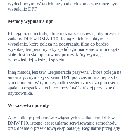
wydechowym. W takich przypadkach konieczne może być
wypalenie DPF.
Metody wypalania dpf
Istnieją różne metody, które można zastosować, aby oczyścić
zatkany DPF w BMW F10. Jedną z nich jest aktywne
wypalanie, które polega na podgrzaniu filtra do bardzo
wysokiej temperatury, aby spalić zgromadzone w nim cząstki
stałe. Jest to skomplikowany proces, który wymaga
odpowiedniej wiedzy i sprzętu.
Inną metodą jest tzw. „regeneracja pasywna”, która polega na
automatycznym czyszczeniu DPF podczas normalnej jazdy
samochodem. W tym przypadku system zarządza procesem
spalania cząstek stałych, co może być bardziej przyjazne dla
użytkownika.
Wskazówki i porady
Aby uniknąć problemów związanych z zatkaniem DPF w
BMW F10, istotne jest regularne serwisowanie samochodu
oraz dbanie o prawidłową eksploatację. Regularne przeglądy