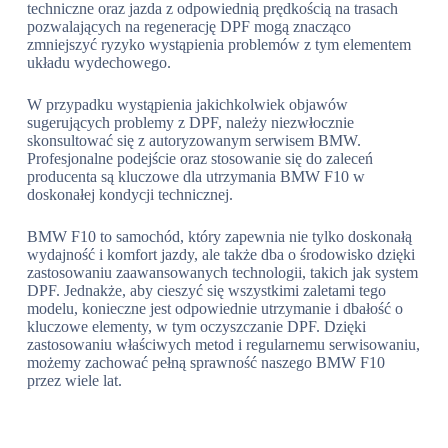
techniczne oraz jazda z odpowiednią prędkością na trasach
pozwalających na regenerację DPF mogą znacząco
zmniejszyć ryzyko wystąpienia problemów z tym elementem
układu wydechowego.
W przypadku wystąpienia jakichkolwiek objawów
sugerujących problemy z DPF, należy niezwłocznie
skonsultować się z autoryzowanym serwisem BMW.
Profesjonalne podejście oraz stosowanie się do zaleceń
producenta są kluczowe dla utrzymania BMW F10 w
doskonałej kondycji technicznej.
BMW F10 to samochód, który zapewnia nie tylko doskonałą
wydajność i komfort jazdy, ale także dba o środowisko dzięki
zastosowaniu zaawansowanych technologii, takich jak system
DPF. Jednakże, aby cieszyć się wszystkimi zaletami tego
modelu, konieczne jest odpowiednie utrzymanie i dbałość o
kluczowe elementy, w tym oczyszczanie DPF. Dzięki
zastosowaniu właściwych metod i regularnemu serwisowaniu,
możemy zachować pełną sprawność naszego BMW F10
przez wiele lat.