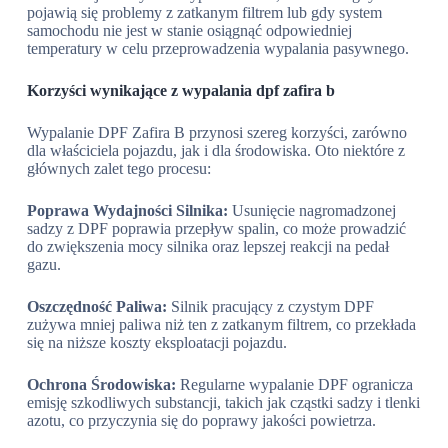
pojawią się problemy z zatkanym filtrem lub gdy system
samochodu nie jest w stanie osiągnąć odpowiedniej
temperatury w celu przeprowadzenia wypalania pasywnego.
Korzyści wynikające z wypalania dpf zafira b
Wypalanie DPF Zafira B przynosi szereg korzyści, zarówno
dla właściciela pojazdu, jak i dla środowiska. Oto niektóre z
głównych zalet tego procesu:
Poprawa Wydajności Silnika:
Usunięcie nagromadzonej
sadzy z DPF poprawia przepływ spalin, co może prowadzić
do zwiększenia mocy silnika oraz lepszej reakcji na pedał
gazu.
Oszczędność Paliwa:
Silnik pracujący z czystym DPF
zużywa mniej paliwa niż ten z zatkanym filtrem, co przekłada
się na niższe koszty eksploatacji pojazdu.
Ochrona Środowiska:
Regularne wypalanie DPF ogranicza
emisję szkodliwych substancji, takich jak cząstki sadzy i tlenki
azotu, co przyczynia się do poprawy jakości powietrza.