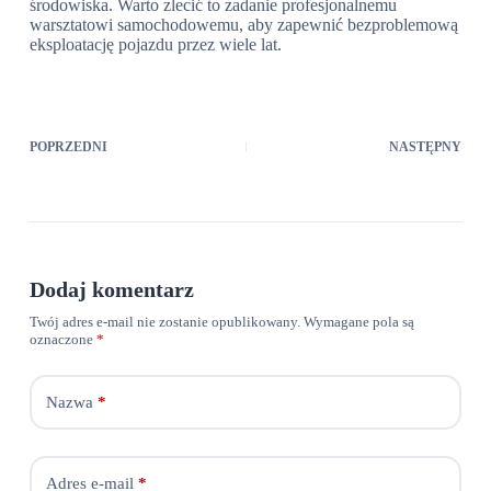
środowiska. Warto zlecić to zadanie profesjonalnemu
warsztatowi samochodowemu, aby zapewnić bezproblemową
eksploatację pojazdu przez wiele lat.
POPRZEDNI
NASTĘPNY
Dodaj komentarz
Twój adres e-mail nie zostanie opublikowany.
Wymagane pola są
oznaczone
*
Nazwa
*
Adres e-mail
*