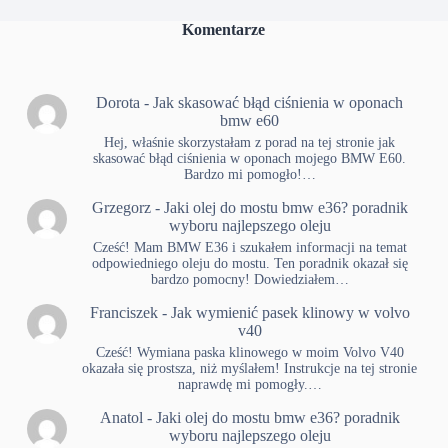
Komentarze
Dorota
-
Jak skasować błąd ciśnienia w oponach
bmw e60
Hej, właśnie skorzystałam z porad na tej stronie jak
skasować błąd ciśnienia w oponach mojego BMW E60.
Bardzo mi pomogło!…
Grzegorz
-
Jaki olej do mostu bmw e36? poradnik
wyboru najlepszego oleju
Cześć! Mam BMW E36 i szukałem informacji na temat
odpowiedniego oleju do mostu. Ten poradnik okazał się
bardzo pomocny! Dowiedziałem…
Franciszek
-
Jak wymienić pasek klinowy w volvo
v40
Cześć! Wymiana paska klinowego w moim Volvo V40
okazała się prostsza, niż myślałem! Instrukcje na tej stronie
naprawdę mi pomogły.…
Anatol
-
Jaki olej do mostu bmw e36? poradnik
wyboru najlepszego oleju