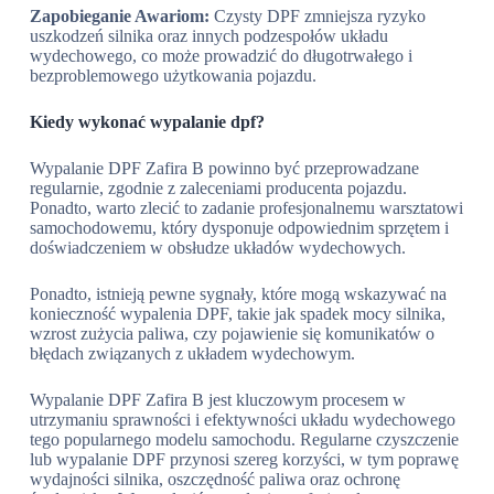
Zapobieganie Awariom:
Czysty DPF zmniejsza ryzyko
uszkodzeń silnika oraz innych podzespołów układu
wydechowego, co może prowadzić do długotrwałego i
bezproblemowego użytkowania pojazdu.
Kiedy wykonać wypalanie dpf?
Wypalanie DPF Zafira B powinno być przeprowadzane
regularnie, zgodnie z zaleceniami producenta pojazdu.
Ponadto, warto zlecić to zadanie profesjonalnemu warsztatowi
samochodowemu, który dysponuje odpowiednim sprzętem i
doświadczeniem w obsłudze układów wydechowych.
Ponadto, istnieją pewne sygnały, które mogą wskazywać na
konieczność wypalenia DPF, takie jak spadek mocy silnika,
wzrost zużycia paliwa, czy pojawienie się komunikatów o
błędach związanych z układem wydechowym.
Wypalanie DPF Zafira B jest kluczowym procesem w
utrzymaniu sprawności i efektywności układu wydechowego
tego popularnego modelu samochodu. Regularne czyszczenie
lub wypalanie DPF przynosi szereg korzyści, w tym poprawę
wydajności silnika, oszczędność paliwa oraz ochronę