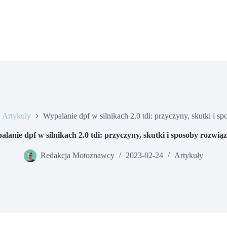
Artykuły
Wypalanie dpf w silnikach 2.0 tdi: przyczyny, skutki i s
lanie dpf w silnikach 2.0 tdi: przyczyny, skutki i sposoby rozwią
Redakcja Motoznawcy
2023-02-24
Artykuły