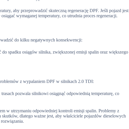
ratury, aby przeprowadzić skuteczną regenerację DPF. Jeśli pojazd jest
e osiągać wymaganej temperatury, co utrudnia proces regeneracji.
wadzić do kilku negatywnych konsekwencji:
do spadku osiągów silnika, zwiększonej emisji spalin oraz większego
 problemów z wypalaniem DPF w silnikach 2.0 TDI:
 trasach pozwala silnikowi osiągnąć odpowiednią temperaturę, co
m w utrzymaniu odpowiedniej kontroli emisji spalin. Problemy z
kutków, dlatego ważne jest, aby właściciele pojazdów dieselowych
 rozwiązania.