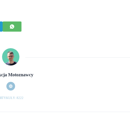
cja Motoznawcy
RTYKUŁY: 8222