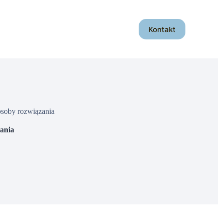
Kontakt
posoby rozwiązania
zania