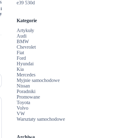
e39 530d
S
i
y
Kategorie
Artykuły
Audi
BMW
Chevrolet
Fiat
Ford
Hyundai
Kia
Mercedes
Myjnie samochodowe
Nissan
Poradniki
Promowane
Toyota
Volvo
VW
Warsztaty samochodowe
Archiwa