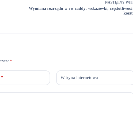
NASTĘPNY
WPI
Wymiana rozrządu w vw caddy: wskazówki, częstotliwość 
koszt
aczone
*
*
Witryna internetowa