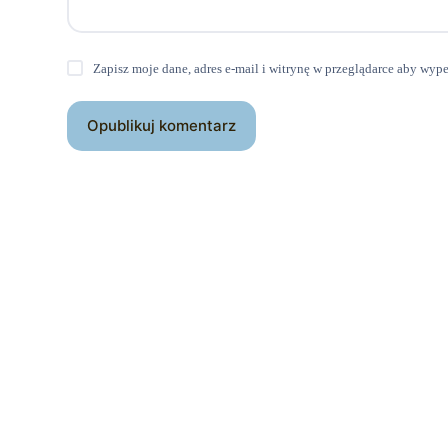
Zapisz moje dane, adres e-mail i witrynę w przeglądarce aby wyp
Opublikuj komentarz