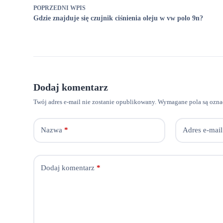
POPRZEDNI
WPIS
Gdzie znajduje się czujnik ciśnienia oleju w vw polo 9n?
Dodaj komentarz
Twój adres e-mail nie zostanie opublikowany.
Wymagane pola są ozn
Nazwa
*
Adres e-mail
Dodaj komentarz
*