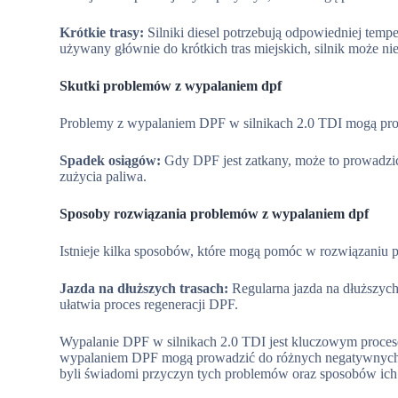
Krótkie trasy:
Silniki diesel potrzebują odpowiedniej tempe
używany głównie do krótkich tras miejskich, silnik może ni
Skutki problemów z wypalaniem dpf
Problemy z wypalaniem DPF w silnikach 2.0 TDI mogą pro
Spadek osiągów:
Gdy DPF jest zatkany, może to prowadzić 
zużycia paliwa.
Sposoby rozwiązania problemów z wypalaniem dpf
Istnieje kilka sposobów, które mogą pomóc w rozwiązaniu
Jazda na dłuższych trasach:
Regularna jazda na dłuższych
ułatwia proces regeneracji DPF.
Wypalanie DPF w silnikach 2.0 TDI jest kluczowym procese
wypalaniem DPF mogą prowadzić do różnych negatywnych s
byli świadomi przyczyn tych problemów oraz sposobów ich