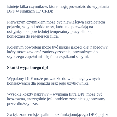
Istnieje kilka czynników, które mogą prowadzić do wypalania
DPF w silnikach 1.7 CRDi:
Pierwszym czynnikiem może być niewłaściwa eksploatacja
pojazdu, w tym krótkie trasy, które nie pozwalają na
osiągnięcie odpowiedniej temperatury pracy silnika,
koniecznej do regeneracji filtra.
Kolejnym powodem może być niskiej jakości olej napędowy,
który może zawierać zanieczyszczenia, prowadzące do
szybszego zapełniania się filtra cząstkami stałymi.
Skutki wypalonego dpf
Wypalony DPF może prowadzić do wielu negatywnych
konsekwencji dla pojazdu oraz jego użytkownika:
Wysokie koszty naprawy – wymiana filtra DPF może być
kosztowna, szczególnie jeśli problem zostanie zignorowany
przez dłuższy czas.
Zwiększone emisje spalin – bez funkcjonującego DPF, pojazd