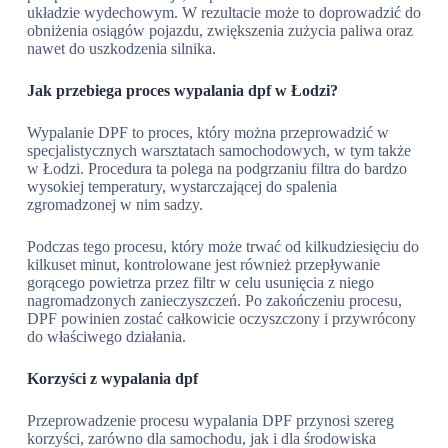
układzie wydechowym. W rezultacie może to doprowadzić do
obniżenia osiągów pojazdu, zwiększenia zużycia paliwa oraz
nawet do uszkodzenia silnika.
Jak przebiega proces wypalania dpf w Łodzi?
Wypalanie DPF to proces, który można przeprowadzić w
specjalistycznych warsztatach samochodowych, w tym także
w Łodzi. Procedura ta polega na podgrzaniu filtra do bardzo
wysokiej temperatury, wystarczającej do spalenia
zgromadzonej w nim sadzy.
Podczas tego procesu, który może trwać od kilkudziesięciu do
kilkuset minut, kontrolowane jest również przepływanie
gorącego powietrza przez filtr w celu usunięcia z niego
nagromadzonych zanieczyszczeń. Po zakończeniu procesu,
DPF powinien zostać całkowicie oczyszczony i przywrócony
do właściwego działania.
Korzyści z wypalania dpf
Przeprowadzenie procesu wypalania DPF przynosi szereg
korzyści, zarówno dla samochodu, jak i dla środowiska