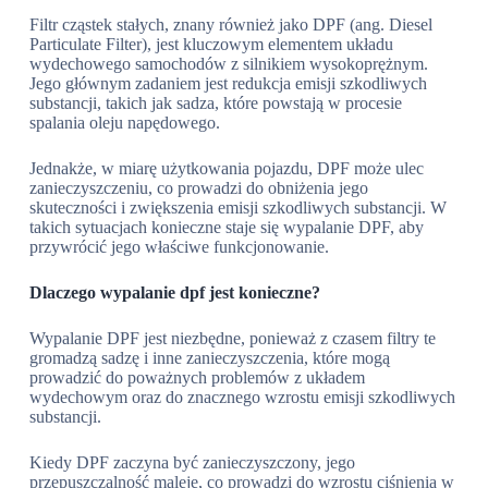
Filtr cząstek stałych, znany również jako DPF (ang. Diesel
Particulate Filter), jest kluczowym elementem układu
wydechowego samochodów z silnikiem wysokoprężnym.
Jego głównym zadaniem jest redukcja emisji szkodliwych
substancji, takich jak sadza, które powstają w procesie
spalania oleju napędowego.
Jednakże, w miarę użytkowania pojazdu, DPF może ulec
zanieczyszczeniu, co prowadzi do obniżenia jego
skuteczności i zwiększenia emisji szkodliwych substancji. W
takich sytuacjach konieczne staje się wypalanie DPF, aby
przywrócić jego właściwe funkcjonowanie.
Dlaczego wypalanie dpf jest konieczne?
Wypalanie DPF jest niezbędne, ponieważ z czasem filtry te
gromadzą sadzę i inne zanieczyszczenia, które mogą
prowadzić do poważnych problemów z układem
wydechowym oraz do znacznego wzrostu emisji szkodliwych
substancji.
Kiedy DPF zaczyna być zanieczyszczony, jego
przepuszczalność maleje, co prowadzi do wzrostu ciśnienia w