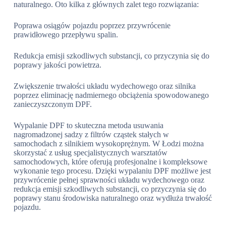
naturalnego. Oto kilka z głównych zalet tego rozwiązania:
Poprawa osiągów pojazdu poprzez przywrócenie
prawidłowego przepływu spalin.
Redukcja emisji szkodliwych substancji, co przyczynia się do
poprawy jakości powietrza.
Zwiększenie trwałości układu wydechowego oraz silnika
poprzez eliminację nadmiernego obciążenia spowodowanego
zanieczyszczonym DPF.
Wypalanie DPF to skuteczna metoda usuwania
nagromadzonej sadzy z filtrów cząstek stałych w
samochodach z silnikiem wysokoprężnym. W Łodzi można
skorzystać z usług specjalistycznych warsztatów
samochodowych, które oferują profesjonalne i kompleksowe
wykonanie tego procesu. Dzięki wypalaniu DPF możliwe jest
przywrócenie pełnej sprawności układu wydechowego oraz
redukcja emisji szkodliwych substancji, co przyczynia się do
poprawy stanu środowiska naturalnego oraz wydłuża trwałość
pojazdu.