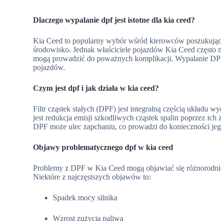
Dlaczego wypalanie dpf jest istotne dla kia ceed?
Kia Ceed to popularny wybór wśród kierowców poszukujący
środowisko. Jednak właściciele pojazdów Kia Ceed często n
mogą prowadzić do poważnych komplikacji. Wypalanie DPF 
pojazdów.
Czym jest dpf i jak działa w kia ceed?
Filtr cząstek stałych (DPF) jest integralną częścią układ
jest redukcja emisji szkodliwych cząstek spalin poprzez i
DPF może ulec zapchaniu, co prowadzi do konieczności jeg
Objawy problematycznego dpf w kia ceed
Problemy z DPF w Kia Ceed mogą objawiać się różnorodnie
Niektóre z najczęstszych objawów to:
Spadek mocy silnika
Wzrost zużycia paliwa