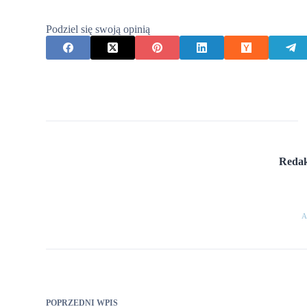
Podziel się swoją opinią
Redak
A
POPRZEDNI
WPIS