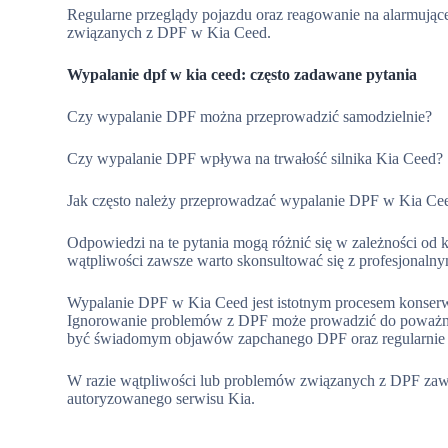
Regularne przeglądy pojazdu oraz reagowanie na alarmuj
związanych z DPF w Kia Ceed.
Wypalanie dpf w kia ceed: często zadawane pytania
Czy wypalanie DPF można przeprowadzić samodzielnie?
Czy wypalanie DPF wpływa na trwałość silnika Kia Ceed?
Jak często należy przeprowadzać wypalanie DPF w Kia Ce
Odpowiedzi na te pytania mogą różnić się w zależności od
wątpliwości zawsze warto skonsultować się z profesjonal
Wypalanie DPF w Kia Ceed jest istotnym procesem konserwa
Ignorowanie problemów z DPF może prowadzić do poważniej
być świadomym objawów zapchanego DPF oraz regularnie 
W razie wątpliwości lub problemów związanych z DPF zaws
autoryzowanego serwisu Kia.