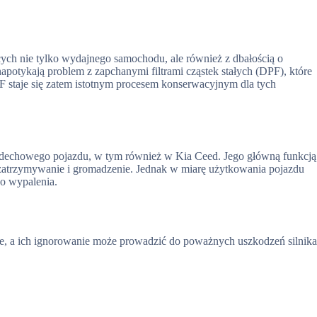
ch nie tylko wydajnego samochodu, ale również z dbałością o
apotykają problem z zapchanymi filtrami cząstek stałych (DPF), które
staje się zatem istotnym procesem konserwacyjnym dla tych
u wydechowego pojazdu, w tym również w Kia Ceed. Jego główną funkcją
ch zatrzymywanie i gromadzenie. Jednak w miarę użytkowania pojazdu
o wypalenia.
, a ich ignorowanie może prowadzić do poważnych uszkodzeń silnika