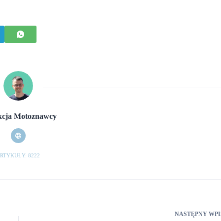
cja Motoznawcy
RTYKUŁY: 8222
NASTĘPNY
WPI