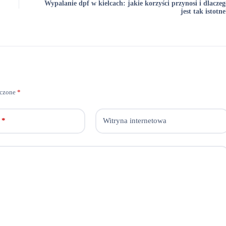
Wypalanie dpf w kielcach: jakie korzyści przynosi i dlaczeg
jest tak istotn
aczone
*
*
Witryna internetowa