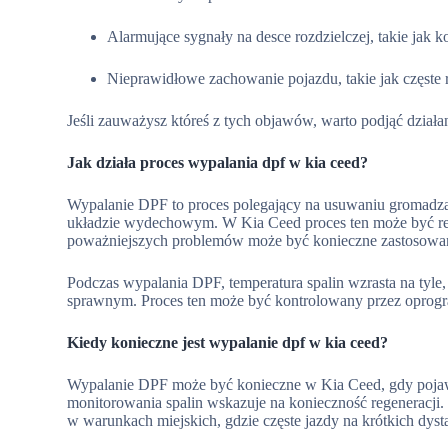
Alarmujące sygnały na desce rozdzielczej, takie jak
Nieprawidłowe zachowanie pojazdu, takie jak częste
Jeśli zauważysz któreś z tych objawów, warto podjąć dzia
Jak działa proces wypalania dpf w kia ceed?
Wypalanie DPF to proces polegający na usuwaniu gromadząc
układzie wydechowym. W Kia Ceed proces ten może być re
poważniejszych problemów może być konieczne zastosowani
Podczas wypalania DPF, temperatura spalin wzrasta na tyle, 
sprawnym. Proces ten może być kontrolowany przez oprogra
Kiedy konieczne jest wypalanie dpf w kia ceed?
Wypalanie DPF może być konieczne w Kia Ceed, gdy pojawią
monitorowania spalin wskazuje na konieczność regeneracji.
w warunkach miejskich, gdzie częste jazdy na krótkich dys