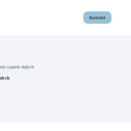
Kontakt
mi cząstek stałych
ałych