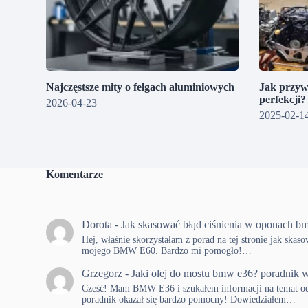
Najczęstsze mity o felgach aluminiowych
Jak przyw
perfekcji
2026-04-23
2025-02-1
Komentarze
Dorota
-
Jak skasować błąd ciśnienia w oponach b
Hej, właśnie skorzystałam z porad na tej stronie jak skas
mojego BMW E60. Bardzo mi pomogło!…
Grzegorz
-
Jaki olej do mostu bmw e36? poradnik w
Cześć! Mam BMW E36 i szukałem informacji na temat od
poradnik okazał się bardzo pomocny! Dowiedziałem…