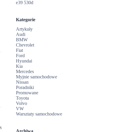
e39 530d
Kategorie
Artykuły
Audi
BMW
Chevrolet
Fiat
Ford
Hyundai
Kia
Mercedes
Myjnie samochodowe
Nissan
Poradniki
Promowane
Toyota
Volvo
VW
Warsztaty samochodowe
S
Archiwa