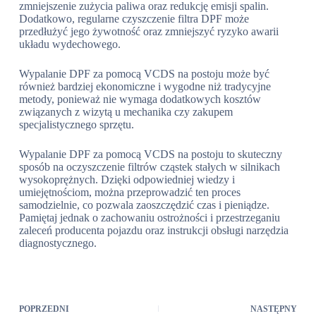
zmniejszenie zużycia paliwa oraz redukcję emisji spalin.
Dodatkowo, regularne czyszczenie filtra DPF może
przedłużyć jego żywotność oraz zmniejszyć ryzyko awarii
układu wydechowego.
Wypalanie DPF za pomocą VCDS na postoju może być
również bardziej ekonomiczne i wygodne niż tradycyjne
metody, ponieważ nie wymaga dodatkowych kosztów
związanych z wizytą u mechanika czy zakupem
specjalistycznego sprzętu.
Wypalanie DPF za pomocą VCDS na postoju to skuteczny
sposób na oczyszczenie filtrów cząstek stałych w silnikach
wysokoprężnych. Dzięki odpowiedniej wiedzy i
umiejętnościom, można przeprowadzić ten proces
samodzielnie, co pozwala zaoszczędzić czas i pieniądze.
Pamiętaj jednak o zachowaniu ostrożności i przestrzeganiu
zaleceń producenta pojazdu oraz instrukcji obsługi narzędzia
diagnostycznego.
POPRZEDNI
NASTĘPNY