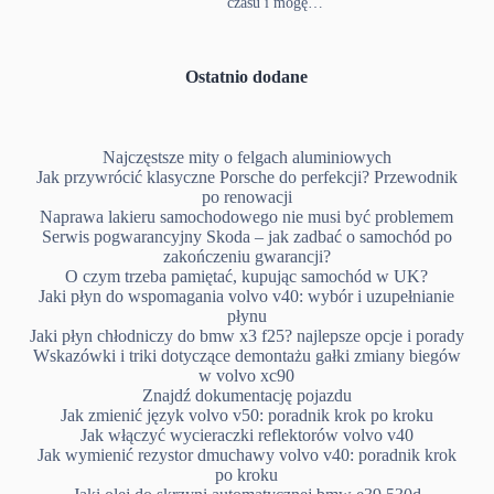
czasu i mogę…
Ostatnio dodane
Najczęstsze mity o felgach aluminiowych
Jak przywrócić klasyczne Porsche do perfekcji? Przewodnik
po renowacji
Naprawa lakieru samochodowego nie musi być problemem
Serwis pogwarancyjny Skoda – jak zadbać o samochód po
zakończeniu gwarancji?
O czym trzeba pamiętać, kupując samochód w UK?
Jaki płyn do wspomagania volvo v40: wybór i uzupełnianie
płynu
Jaki płyn chłodniczy do bmw x3 f25? najlepsze opcje i porady
Wskazówki i triki dotyczące demontażu gałki zmiany biegów
w volvo xc90
Znajdź dokumentację pojazdu
Jak zmienić język volvo v50: poradnik krok po kroku
Jak włączyć wycieraczki reflektorów volvo v40
Jak wymienić rezystor dmuchawy volvo v40: poradnik krok
po kroku