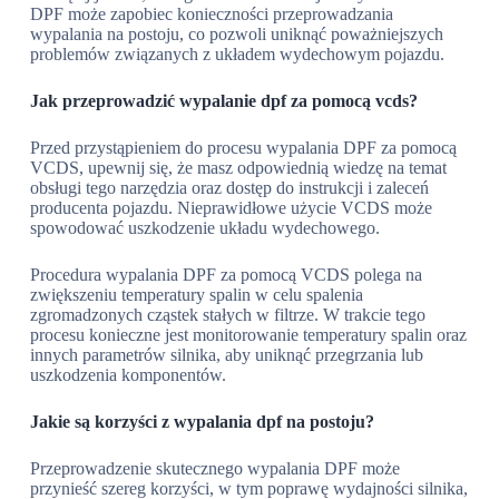
DPF może zapobiec konieczności przeprowadzania
wypalania na postoju, co pozwoli uniknąć poważniejszych
problemów związanych z układem wydechowym pojazdu.
Jak przeprowadzić wypalanie dpf za pomocą vcds?
Przed przystąpieniem do procesu wypalania DPF za pomocą
VCDS, upewnij się, że masz odpowiednią wiedzę na temat
obsługi tego narzędzia oraz dostęp do instrukcji i zaleceń
producenta pojazdu. Nieprawidłowe użycie VCDS może
spowodować uszkodzenie układu wydechowego.
Procedura wypalania DPF za pomocą VCDS polega na
zwiększeniu temperatury spalin w celu spalenia
zgromadzonych cząstek stałych w filtrze. W trakcie tego
procesu konieczne jest monitorowanie temperatury spalin oraz
innych parametrów silnika, aby uniknąć przegrzania lub
uszkodzenia komponentów.
Jakie są korzyści z wypalania dpf na postoju?
Przeprowadzenie skutecznego wypalania DPF może
przynieść szereg korzyści, w tym poprawę wydajności silnika,