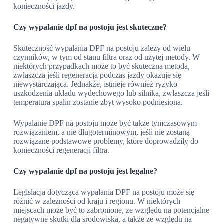
konieczności jazdy.
Czy wypalanie dpf na postoju jest skuteczne?
Skuteczność wypalania DPF na postoju zależy od wielu
czynników, w tym od stanu filtra oraz od użytej metody. W
niektórych przypadkach może to być skuteczna metoda,
zwłaszcza jeśli regeneracja podczas jazdy okazuje się
niewystarczająca. Jednakże, istnieje również ryzyko
uszkodzenia układu wydechowego lub silnika, zwłaszcza jeśli
temperatura spalin zostanie zbyt wysoko podniesiona.
Wypalanie DPF na postoju może być także tymczasowym
rozwiązaniem, a nie długoterminowym, jeśli nie zostaną
rozwiązane podstawowe problemy, które doprowadziły do
konieczności regeneracji filtra.
Czy wypalanie dpf na postoju jest legalne?
Legislacja dotycząca wypalania DPF na postoju może się
różnić w zależności od kraju i regionu. W niektórych
miejscach może być to zabronione, ze względu na potencjalne
negatywne skutki dla środowiska, a także ze względu na