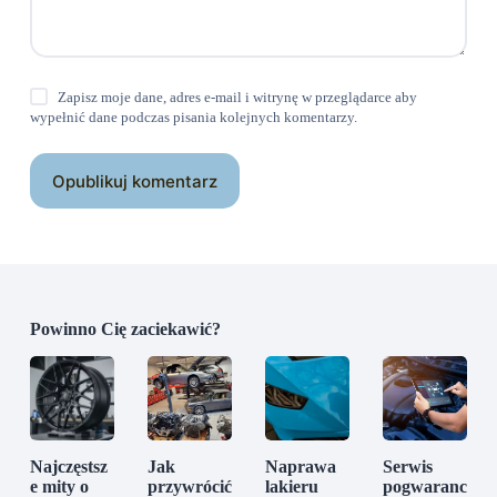
Zapisz moje dane, adres e-mail i witrynę w przeglądarce aby
wypełnić dane podczas pisania kolejnych komentarzy.
Opublikuj komentarz
Powinno Cię zaciekawić?
Najczęstsz
Jak
Naprawa
Serwis
e mity o
przywrócić
lakieru
pogwaranc