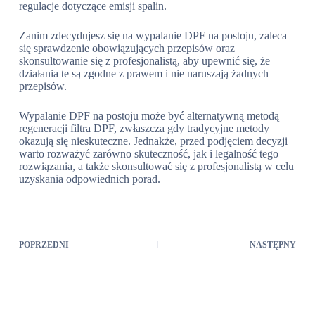
regulacje dotyczące emisji spalin.
Zanim zdecydujesz się na wypalanie DPF na postoju, zaleca
się sprawdzenie obowiązujących przepisów oraz
skonsultowanie się z profesjonalistą, aby upewnić się, że
działania te są zgodne z prawem i nie naruszają żadnych
przepisów.
Wypalanie DPF na postoju może być alternatywną metodą
regeneracji filtra DPF, zwłaszcza gdy tradycyjne metody
okazują się nieskuteczne. Jednakże, przed podjęciem decyzji
warto rozważyć zarówno skuteczność, jak i legalność tego
rozwiązania, a także skonsultować się z profesjonalistą w celu
uzyskania odpowiednich porad.
POPRZEDNI
NASTĘPNY