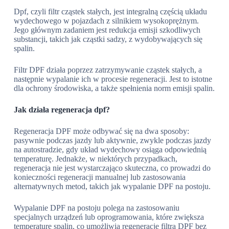
Dpf, czyli filtr cząstek stałych, jest integralną częścią układu
wydechowego w pojazdach z silnikiem wysokoprężnym.
Jego głównym zadaniem jest redukcja emisji szkodliwych
substancji, takich jak cząstki sadzy, z wydobywających się
spalin.
Filtr DPF działa poprzez zatrzymywanie cząstek stałych, a
następnie wypalanie ich w procesie regeneracji. Jest to istotne
dla ochrony środowiska, a także spełnienia norm emisji spalin.
Jak działa regeneracja dpf?
Regeneracja DPF może odbywać się na dwa sposoby:
pasywnie podczas jazdy lub aktywnie, zwykle podczas jazdy
na autostradzie, gdy układ wydechowy osiąga odpowiednią
temperaturę. Jednakże, w niektórych przypadkach,
regeneracja nie jest wystarczająco skuteczna, co prowadzi do
konieczności regeneracji manualnej lub zastosowania
alternatywnych metod, takich jak wypalanie DPF na postoju.
Wypalanie DPF na postoju polega na zastosowaniu
specjalnych urządzeń lub oprogramowania, które zwiększa
temperaturę spalin, co umożliwia regenerację filtra DPF bez