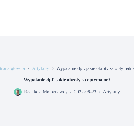
trona główna
Artykuły
Wypalanie dpf: jakie obroty są optymaln
Wypalanie dpf: jakie obroty są optymalne?
Redakcja Motoznawcy
2022-08-23
Artykuły