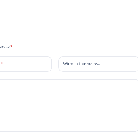
aczone
*
*
Witryna internetowa