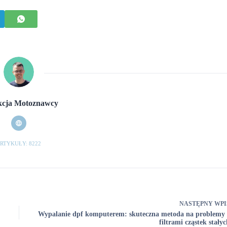
cja Motoznawcy
RTYKUŁY: 8222
NASTĘPNY
WPI
Wypalanie dpf komputerem: skuteczna metoda na problemy 
filtrami cząstek stały