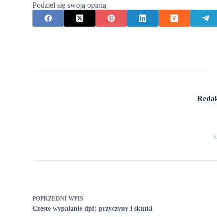
Podziel się swoją opinią
Redak
A
POPRZEDNI
WPIS
Częste wypalanie dpf: przyczyny i skutki