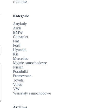
e39 530d
Kategorie
Artykuły
Audi
BMW
Chevrolet
Fiat
Ford
Hyundai
Kia
Mercedes
Myjnie samochodowe
Nissan
Poradniki
Promowane
Toyota
Volvo
VW
Warsztaty samochodowe
Archiwa