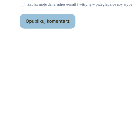
Zapisz moje dane, adres e-mail i witrynę w przeglądarce aby wyp
Opublikuj komentarz