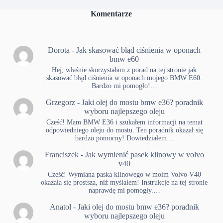
Komentarze
Dorota
-
Jak skasować błąd ciśnienia w oponach
bmw e60
Hej, właśnie skorzystałam z porad na tej stronie jak
skasować błąd ciśnienia w oponach mojego BMW E60.
Bardzo mi pomogło!…
Grzegorz
-
Jaki olej do mostu bmw e36? poradnik
wyboru najlepszego oleju
Cześć! Mam BMW E36 i szukałem informacji na temat
odpowiedniego oleju do mostu. Ten poradnik okazał się
bardzo pomocny! Dowiedziałem…
Franciszek
-
Jak wymienić pasek klinowy w volvo
v40
Cześć! Wymiana paska klinowego w moim Volvo V40
okazała się prostsza, niż myślałem! Instrukcje na tej stronie
naprawdę mi pomogły.…
Anatol
-
Jaki olej do mostu bmw e36? poradnik
wyboru najlepszego oleju