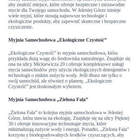
aby znaleźć miejsce, które oferuje bezpieczne i niezawodne
mycie dla Twojego samochodu. W Jeleniej Górze istnieje
wiele myjni, które stosują najnowsze technologie i
ekologiczne produkty, aby zapewnić skuteczne i bezpieczne
czyszczenie.
Myjnia Samochodowa „Ekologiczne Czystość”
„Ekologiczne Czystość” to myjnia samochodowa, która
przykłada dużą wagę do środowiska naturalnego. Znajduje się
ona na ulicy Mickiewicza 20 i oferuje kompleksowe usługi
mycia samochodów przy użyciu ekologicznych detergentów i
technologii o niskim zużyciu wody. Jeśli dbasz nie tylko o
swój samochód, ale również o planetę, „Ekologiczne
Czystość” jest doskonałym wyborem.
Myjnia Samochodowa „Zielona Fala”
„Zielona Fala” to kolejna myjnia samochodowa w Jeleniej
Górze, która stawia na ekologię. Znajduje się na ulicy Pięknej
30 i oferuje innowacyjne technologie mycia, które
minimalizują zużycie wody i energii. Ponadto, „Zielona Fala”
korzysta z biodegradowalnych środków czyszczących, aby