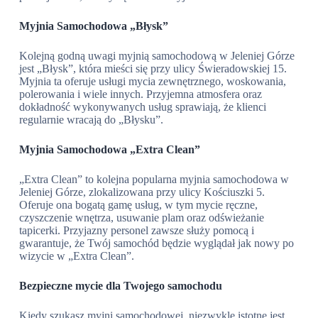
Myjnia Samochodowa „Błysk”
Kolejną godną uwagi myjnią samochodową w Jeleniej Górze
jest „Błysk”, która mieści się przy ulicy Świeradowskiej 15.
Myjnia ta oferuje usługi mycia zewnętrznego, woskowania,
polerowania i wiele innych. Przyjemna atmosfera oraz
dokładność wykonywanych usług sprawiają, że klienci
regularnie wracają do „Błysku”.
Myjnia Samochodowa „Extra Clean”
„Extra Clean” to kolejna popularna myjnia samochodowa w
Jeleniej Górze, zlokalizowana przy ulicy Kościuszki 5.
Oferuje ona bogatą gamę usług, w tym mycie ręczne,
czyszczenie wnętrza, usuwanie plam oraz odświeżanie
tapicerki. Przyjazny personel zawsze służy pomocą i
gwarantuje, że Twój samochód będzie wyglądał jak nowy po
wizycie w „Extra Clean”.
Bezpieczne mycie dla Twojego samochodu
Kiedy szukasz myjni samochodowej, niezwykle istotne jest,