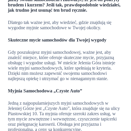
brudem i kurzem? Jeśli tak, prawdopodobnie wiedziałeś,
jak trudno jest usunąć ten brud ręcznie.
Dlatego tak ważne jest, aby wiedzieć, gdzie znajdują się
wygodne myjnie samochodowe w Twojej okolicy.
Skuteczne mycie samochodów dla Twojej wygody
Gdy poszukujesz myjni samochodowej, ważne jest, aby
znaleźć miejsce, które oferuje skuteczne mycie, przyjazną
obsługę i wygodne usługi. W mieście Jelenia Góra istnieje
wiele myjni samochodowych, które spełniają te kryteria.
Dzięki nim możesz zapewnić swojemu samochodowi
najlepszą opiekę i utrzymać go w nienagannym stanie.
Myjnia Samochodowa „Czyste Auto”
Jedną z najpopularniejszych myjni samochodowych w
Jeleniej Górze jest „Czyste Auto”, która znajduje się na ulicy
Piastowskiej 10. Ta myjnia oferuje szeroki zakres usług, w
tym mycie zewnętrzne i wewnętrzne, czyszczenie tapicerki
oraz pielęgnację karoserii. Obsługa jest przyjazna i
profesjonalna, a ceny są konkurencyjne.