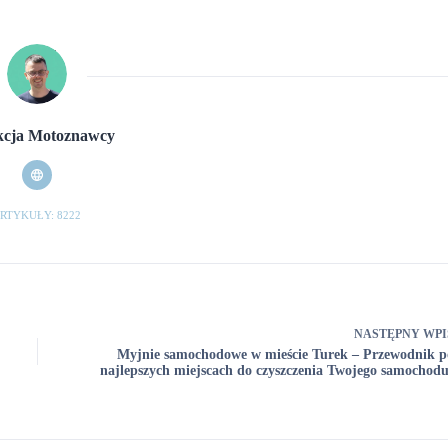
cja Motoznawcy
RTYKUŁY: 8222
NASTĘPNY
WPI
Myjnie samochodowe w mieście Turek – Przewodnik p
najlepszych miejscach do czyszczenia Twojego samochodu