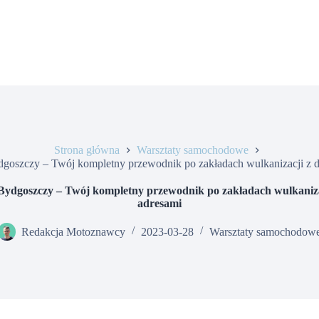
Strona główna
Warsztaty samochodowe
goszczy – Twój kompletny przewodnik po zakładach wulkanizacji z 
Bydgoszczy – Twój kompletny przewodnik po zakładach wulkaniza
adresami
Redakcja Motoznawcy
2023-03-28
Warsztaty samochodow