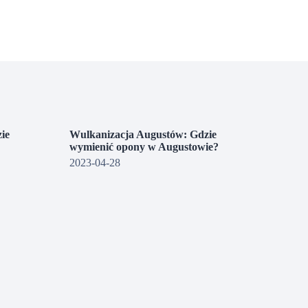
ie
Wulkanizacja Augustów: Gdzie
wymienić opony w Augustowie?
2023-04-28