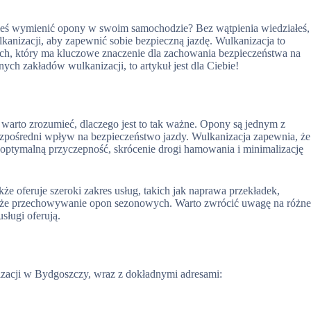
iałeś wymienić opony w swoim samochodzie? Bez wątpienia wiedziałeś,
kanizacji, aby zapewnić sobie bezpieczną jazdę. Wulkanizacja to
, który ma kluczowe znaczenie dla zachowania bezpieczeństwa na
ych zakładów wulkanizacji, to artykuł jest dla Ciebie!
warto zrozumieć, dlaczego jest to tak ważne. Opony są jednym z
zpośredni wpływ na bezpieczeństwo jazdy. Wulkanizacja zapewnia, że
optymalną przyczepność, skrócenie drogi hamowania i minimalizację
że oferuje szeroki zakres usług, takich jak naprawa przekładek,
akże przechowywanie opon sezonowych. Warto zwrócić uwagę na różn
sługi oferują.
izacji w Bydgoszczy, wraz z dokładnymi adresami: