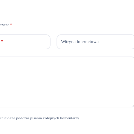
aczone
*
*
Witryna internetowa
ełnić dane podczas pisania kolejnych komentarzy.