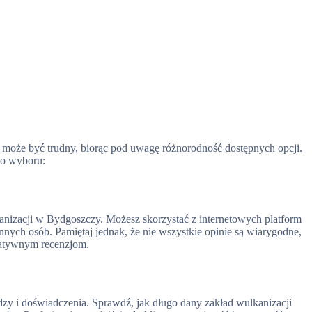
oże być trudny, biorąc pod uwagę różnorodność dostępnych opcji.
go wyboru:
anizacji w Bydgoszczy. Możesz skorzystać z internetowych platform
 innych osób. Pamiętaj jednak, że nie wszystkie opinie są wiarygodne,
gatywnym recenzjom.
y i doświadczenia. Sprawdź, jak długo dany zakład wulkanizacji