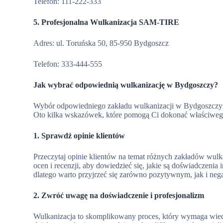
Telefon: 111-222-333
5. Profesjonalna Wulkanizacja SAM-TIRE
Adres: ul. Toruńska 50, 85-950 Bydgoszcz
Telefon: 333-444-555
Jak wybrać odpowiednią wulkanizację w Bydgoszczy?
Wybór odpowiedniego zakładu wulkanizacji w Bydgoszczy m
Oto kilka wskazówek, które pomogą Ci dokonać właściwe
1. Sprawdź opinie klientów
Przeczytaj opinie klientów na temat różnych zakładów wulk
ocen i recenzji, aby dowiedzieć się, jakie są doświadczenia
dlatego warto przyjrzeć się zarówno pozytywnym, jak i ne
2. Zwróć uwagę na doświadczenie i profesjonalizm
Wulkanizacja to skomplikowany proces, który wymaga wiedz