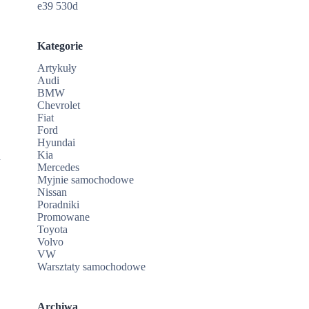
e39 530d
Kategorie
Artykuły
Audi
BMW
Chevrolet
Fiat
Ford
Hyundai
Kia
a
Mercedes
Myjnie samochodowe
y
Nissan
Poradniki
Promowane
Toyota
Volvo
VW
Warsztaty samochodowe
Archiwa