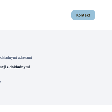
Kontakt
dokładnymi adresami
cji z dokładnymi
e