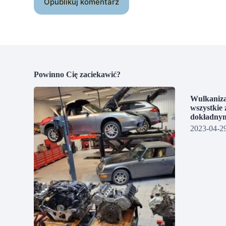
Opublikuj komentarz
Powinno Cię zaciekawić?
Wulkaniza
wszystkie 
dokładnym
2023-04-2