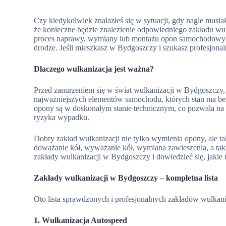
Czy kiedykolwiek znalazłeś się w sytuacji, gdy nagle mus
że konieczne będzie znalezienie odpowiedniego zakładu wul
proces naprawy, wymiany lub montażu opon samochodowych
drodze. Jeśli mieszkasz w Bydgoszczy i szukasz profesjonaln
Dlaczego wulkanizacja jest ważna?
Przed zanurzeniem się w świat wulkanizacji w Bydgoszczy, 
najważniejszych elementów samochodu, których stan ma be
opony są w doskonałym stanie technicznym, co pozwala na 
ryzyka wypadku.
Dobry zakład wulkanizacji nie tylko wymienia opony, ale tak
doważanie kół, wyważanie kół, wymiana zawieszenia, a t
zakłady wulkanizacji w Bydgoszczy i dowiedzieć się, jakie u
Zakłady wulkanizacji w Bydgoszczy – kompletna lista
Oto lista sprawdzonych i profesjonalnych zakładów wulkan
1. Wulkanizacja Autospeed