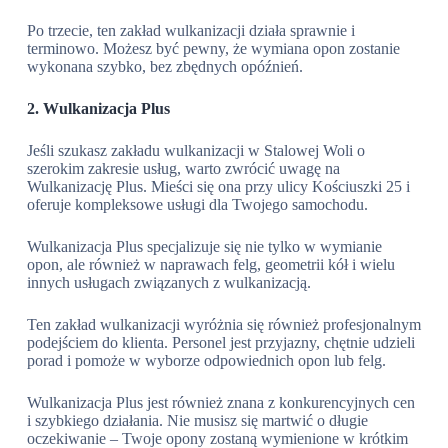
Po trzecie, ten zakład wulkanizacji działa sprawnie i
terminowo. Możesz być pewny, że wymiana opon zostanie
wykonana szybko, bez zbędnych opóźnień.
2. Wulkanizacja Plus
Jeśli szukasz zakładu wulkanizacji w Stalowej Woli o
szerokim zakresie usług, warto zwrócić uwagę na
Wulkanizację Plus. Mieści się ona przy ulicy Kościuszki 25 i
oferuje kompleksowe usługi dla Twojego samochodu.
Wulkanizacja Plus specjalizuje się nie tylko w wymianie
opon, ale również w naprawach felg, geometrii kół i wielu
innych usługach związanych z wulkanizacją.
Ten zakład wulkanizacji wyróżnia się również profesjonalnym
podejściem do klienta. Personel jest przyjazny, chętnie udzieli
porad i pomoże w wyborze odpowiednich opon lub felg.
Wulkanizacja Plus jest również znana z konkurencyjnych cen
i szybkiego działania. Nie musisz się martwić o długie
oczekiwanie – Twoje opony zostaną wymienione w krótkim