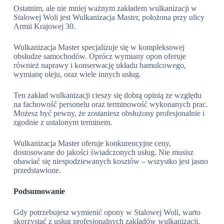
Ostatnim, ale nie mniej ważnym zakładem wulkanizacji w
Stalowej Woli jest Wulkanizacja Master, położona przy ulicy
Armii Krajowej 30.
Wulkanizacja Master specjalizuje się w kompleksowej
obsłudze samochodów. Oprócz wymiany opon oferuje
również naprawy i konserwację układu hamulcowego,
wymianę oleju, oraz wiele innych usług.
Ten zakład wulkanizacji cieszy się dobrą opinią ze względu
na fachowość personelu oraz terminowość wykonanych prac.
Możesz być pewny, że zostaniesz obsłużony profesjonalnie i
zgodnie z ustalonym terminem.
Wulkanizacja Master oferuje konkurencyjne ceny,
dostosowane do jakości świadczonych usług. Nie musisz
obawiać się niespodziewanych kosztów – wszystko jest jasno
przedstawione.
Podsumowanie
Gdy potrzebujesz wymienić opony w Stalowej Woli, warto
skorzystać z usług profesjonalnych zakładów wulkanizacji.