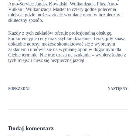
Auto-Service Janusz Kowalski, Wulkanizacja Plus, Auto-
Vulkan i Wulkanizacja Master to cztery godne polecenia
miejsca, gdzie możesz zlecić wymianę opon w bezpieczny i
skuteczny sposób.
Każdy z tych zakładów oferuje profesjonalną obsługę,
konkurencyjne ceny oraz szybkie działanie. Teraz, gdy znasz
dokładne adresy, możesz skontaktować się z wybranym
zakładem i umówić się na wymianę opon w dogodnym dla
Ciebie terminie. Nie trać czasu na szukanie – wybierz jedno z
tych miejsc i ciesz się bezpieczną jazdą!
POPRZEDNI
NASTĘPNY
Dodaj komentarz