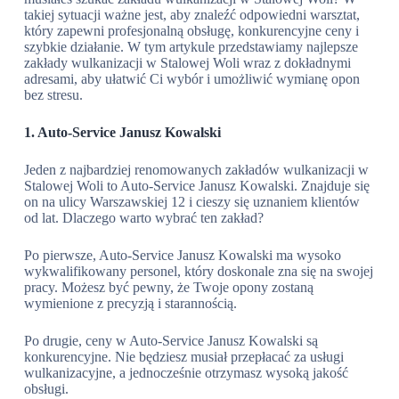
takiej sytuacji ważne jest, aby znaleźć odpowiedni warsztat,
który zapewni profesjonalną obsługę, konkurencyjne ceny i
szybkie działanie. W tym artykule przedstawiamy najlepsze
zakłady wulkanizacji w Stalowej Woli wraz z dokładnymi
adresami, aby ułatwić Ci wybór i umożliwić wymianę opon
bez stresu.
1. Auto-Service Janusz Kowalski
Jeden z najbardziej renomowanych zakładów wulkanizacji w
Stalowej Woli to Auto-Service Janusz Kowalski. Znajduje się
on na ulicy Warszawskiej 12 i cieszy się uznaniem klientów
od lat. Dlaczego warto wybrać ten zakład?
Po pierwsze, Auto-Service Janusz Kowalski ma wysoko
wykwalifikowany personel, który doskonale zna się na swojej
pracy. Możesz być pewny, że Twoje opony zostaną
wymienione z precyzją i starannością.
Po drugie, ceny w Auto-Service Janusz Kowalski są
konkurencyjne. Nie będziesz musiał przepłacać za usługi
wulkanizacyjne, a jednocześnie otrzymasz wysoką jakość
obsługi.