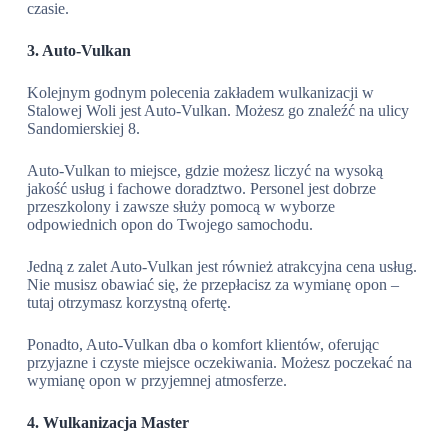
czasie.
3. Auto-Vulkan
Kolejnym godnym polecenia zakładem wulkanizacji w
Stalowej Woli jest Auto-Vulkan. Możesz go znaleźć na ulicy
Sandomierskiej 8.
Auto-Vulkan to miejsce, gdzie możesz liczyć na wysoką
jakość usług i fachowe doradztwo. Personel jest dobrze
przeszkolony i zawsze służy pomocą w wyborze
odpowiednich opon do Twojego samochodu.
Jedną z zalet Auto-Vulkan jest również atrakcyjna cena usług.
Nie musisz obawiać się, że przepłacisz za wymianę opon –
tutaj otrzymasz korzystną ofertę.
Ponadto, Auto-Vulkan dba o komfort klientów, oferując
przyjazne i czyste miejsce oczekiwania. Możesz poczekać na
wymianę opon w przyjemnej atmosferze.
4. Wulkanizacja Master