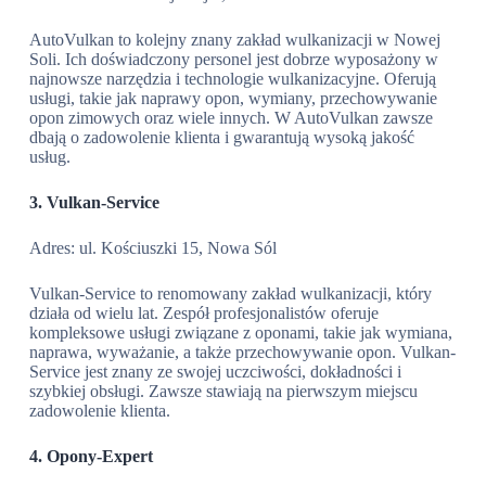
AutoVulkan to kolejny znany zakład wulkanizacji w Nowej
Soli. Ich doświadczony personel jest dobrze wyposażony w
najnowsze narzędzia i technologie wulkanizacyjne. Oferują
usługi, takie jak naprawy opon, wymiany, przechowywanie
opon zimowych oraz wiele innych. W AutoVulkan zawsze
dbają o zadowolenie klienta i gwarantują wysoką jakość
usług.
3. Vulkan-Service
Adres: ul. Kościuszki 15, Nowa Sól
Vulkan-Service to renomowany zakład wulkanizacji, który
działa od wielu lat. Zespół profesjonalistów oferuje
kompleksowe usługi związane z oponami, takie jak wymiana,
naprawa, wyważanie, a także przechowywanie opon. Vulkan-
Service jest znany ze swojej uczciwości, dokładności i
szybkiej obsługi. Zawsze stawiają na pierwszym miejscu
zadowolenie klienta.
4. Opony-Expert