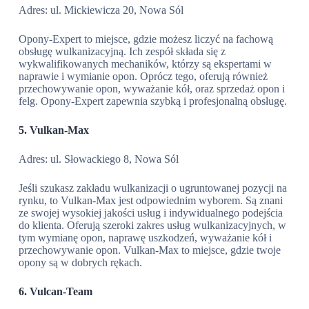
Adres: ul. Mickiewicza 20, Nowa Sól
Opony-Expert to miejsce, gdzie możesz liczyć na fachową
obsługę wulkanizacyjną. Ich zespół składa się z
wykwalifikowanych mechaników, którzy są ekspertami w
naprawie i wymianie opon. Oprócz tego, oferują również
przechowywanie opon, wyważanie kół, oraz sprzedaż opon i
felg. Opony-Expert zapewnia szybką i profesjonalną obsługę.
5. Vulkan-Max
Adres: ul. Słowackiego 8, Nowa Sól
Jeśli szukasz zakładu wulkanizacji o ugruntowanej pozycji na
rynku, to Vulkan-Max jest odpowiednim wyborem. Są znani
ze swojej wysokiej jakości usług i indywidualnego podejścia
do klienta. Oferują szeroki zakres usług wulkanizacyjnych, w
tym wymianę opon, naprawę uszkodzeń, wyważanie kół i
przechowywanie opon. Vulkan-Max to miejsce, gdzie twoje
opony są w dobrych rękach.
6. Vulcan-Team