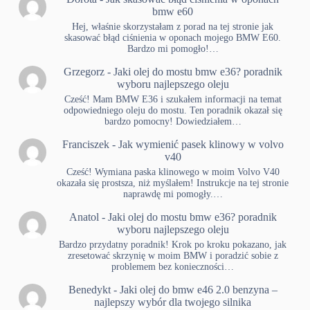
bmw e60
Hej, właśnie skorzystałam z porad na tej stronie jak
skasować błąd ciśnienia w oponach mojego BMW E60.
Bardzo mi pomogło!…
Grzegorz
-
Jaki olej do mostu bmw e36? poradnik
wyboru najlepszego oleju
Cześć! Mam BMW E36 i szukałem informacji na temat
odpowiedniego oleju do mostu. Ten poradnik okazał się
bardzo pomocny! Dowiedziałem…
Franciszek
-
Jak wymienić pasek klinowy w volvo
v40
Cześć! Wymiana paska klinowego w moim Volvo V40
okazała się prostsza, niż myślałem! Instrukcje na tej stronie
naprawdę mi pomogły.…
Anatol
-
Jaki olej do mostu bmw e36? poradnik
wyboru najlepszego oleju
Bardzo przydatny poradnik! Krok po kroku pokazano, jak
zresetować skrzynię w moim BMW i poradzić sobie z
problemem bez konieczności…
Benedykt
-
Jaki olej do bmw e46 2.0 benzyna –
najlepszy wybór dla twojego silnika