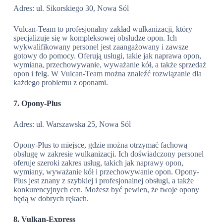
Adres: ul. Sikorskiego 30, Nowa Sól
Vulcan-Team to profesjonalny zakład wulkanizacji, który
specjalizuje się w kompleksowej obsłudze opon. Ich
wykwalifikowany personel jest zaangażowany i zawsze
gotowy do pomocy. Oferują usługi, takie jak naprawa opon,
wymiana, przechowywanie, wyważanie kół, a także sprzedaż
opon i felg. W Vulcan-Team można znaleźć rozwiązanie dla
każdego problemu z oponami.
7. Opony-Plus
Adres: ul. Warszawska 25, Nowa Sól
Opony-Plus to miejsce, gdzie można otrzymać fachową
obsługę w zakresie wulkanizacji. Ich doświadczony personel
oferuje szeroki zakres usług, takich jak naprawy opon,
wymiany, wyważanie kół i przechowywanie opon. Opony-
Plus jest znany z szybkiej i profesjonalnej obsługi, a także
konkurencyjnych cen. Możesz być pewien, że twoje opony
będą w dobrych rękach.
8. Vulkan-Express