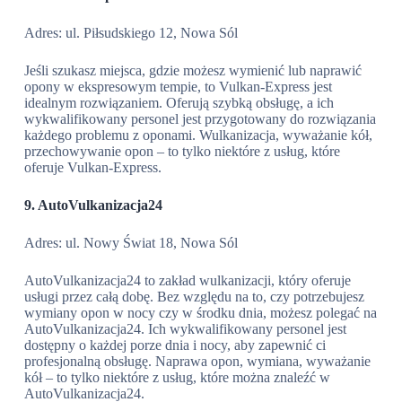
Adres: ul. Piłsudskiego 12, Nowa Sól
Jeśli szukasz miejsca, gdzie możesz wymienić lub naprawić
opony w ekspresowym tempie, to Vulkan-Express jest
idealnym rozwiązaniem. Oferują szybką obsługę, a ich
wykwalifikowany personel jest przygotowany do rozwiązania
każdego problemu z oponami. Wulkanizacja, wyważanie kół,
przechowywanie opon – to tylko niektóre z usług, które
oferuje Vulkan-Express.
9. AutoVulkanizacja24
Adres: ul. Nowy Świat 18, Nowa Sól
AutoVulkanizacja24 to zakład wulkanizacji, który oferuje
usługi przez całą dobę. Bez względu na to, czy potrzebujesz
wymiany opon w nocy czy w środku dnia, możesz polegać na
AutoVulkanizacja24. Ich wykwalifikowany personel jest
dostępny o każdej porze dnia i nocy, aby zapewnić ci
profesjonalną obsługę. Naprawa opon, wymiana, wyważanie
kół – to tylko niektóre z usług, które można znaleźć w
AutoVulkanizacja24.