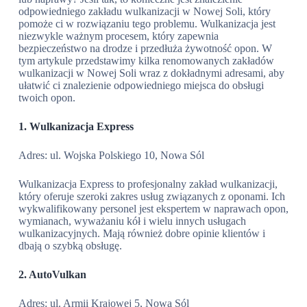
odpowiedniego zakładu wulkanizacji w Nowej Soli, który
pomoże ci w rozwiązaniu tego problemu. Wulkanizacja jest
niezwykle ważnym procesem, który zapewnia
bezpieczeństwo na drodze i przedłuża żywotność opon. W
tym artykule przedstawimy kilka renomowanych zakładów
wulkanizacji w Nowej Soli wraz z dokładnymi adresami, aby
ułatwić ci znalezienie odpowiedniego miejsca do obsługi
twoich opon.
1. Wulkanizacja Express
Adres: ul. Wojska Polskiego 10, Nowa Sól
Wulkanizacja Express to profesjonalny zakład wulkanizacji,
który oferuje szeroki zakres usług związanych z oponami. Ich
wykwalifikowany personel jest ekspertem w naprawach opon,
wymianach, wyważaniu kół i wielu innych usługach
wulkanizacyjnych. Mają również dobre opinie klientów i
dbają o szybką obsługę.
2. AutoVulkan
Adres: ul. Armii Krajowej 5, Nowa Sól