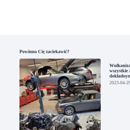
Powinno Cię zaciekawić?
Wulkaniza
wszystkie 
dokładnym
2023-04-2