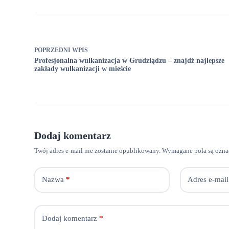
POPRZEDNI
WPIS
Profesjonalna wulkanizacja w Grudziądzu – znajdź najlepsze
zakłady wulkanizacji w mieście
Dodaj komentarz
Twój adres e-mail nie zostanie opublikowany.
Wymagane pola są ozn
Nazwa
*
Adres e-mail
Dodaj komentarz
*