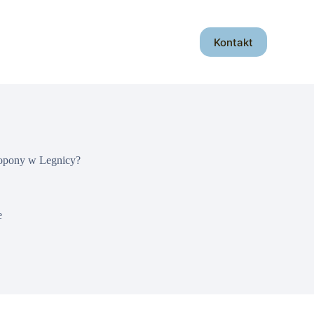
Kontakt
 opony w Legnicy?
e