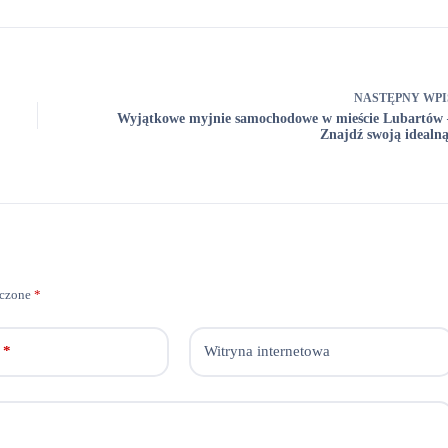
NASTĘPNY
WPI
Wyjątkowe myjnie samochodowe w mieście Lubartów 
Znajdź swoją idealną
aczone
*
*
Witryna internetowa