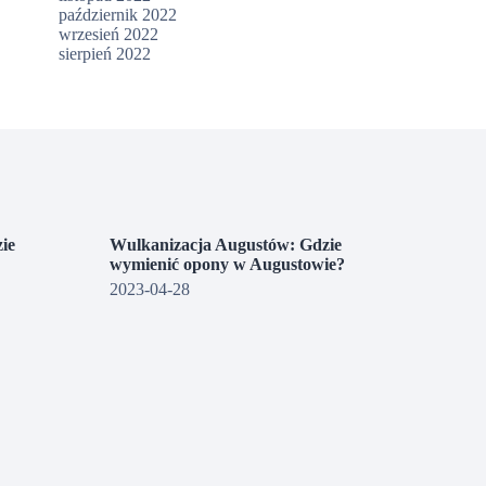
październik 2022
wrzesień 2022
sierpień 2022
ie
Wulkanizacja Augustów: Gdzie
wymienić opony w Augustowie?
2023-04-28