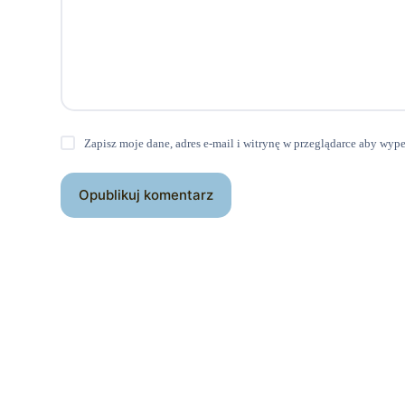
Zapisz moje dane, adres e-mail i witrynę w przeglądarce aby wyp
Opublikuj komentarz