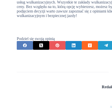
usług wulkanizacyjnych. Wszystkie te zakłady wulkanizacyj
ceny. Bez względu na to, którą opcję wybierzesz, możesz 
podjęciem decyzji warto zawsze zapoznać się z opiniami k
wulkanizacyjnym i bezpiecznej jazdy!
Podziel się swoją opinią
Redak
A