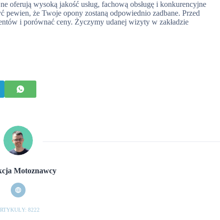
ne oferują wysoką jakość usług, fachową obsługę i konkurencyjne
być pewien, że Twoje opony zostaną odpowiednio zadbane. Przed
lientów i porównać ceny. Życzymy udanej wizyty w zakładzie
cja Motoznawcy
RTYKUŁY: 8222