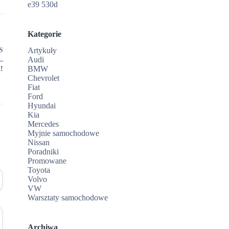
e39 530d
Kategorie
Artykuły
S
Audi
–
BMW
!
Chevrolet
Fiat
Ford
Hyundai
Kia
Mercedes
Myjnie samochodowe
Nissan
Poradniki
Promowane
Toyota
Volvo
VW
Warsztaty samochodowe
Archiwa