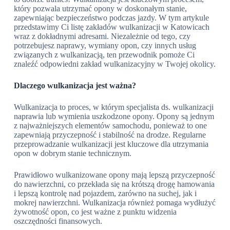
który pozwala utrzymać opony w doskonałym stanie,
zapewniając bezpieczeństwo podczas jazdy. W tym artykule
przedstawimy Ci listę zakładów wulkanizacji w Katowicach
wraz z dokładnymi adresami. Niezależnie od tego, czy
potrzebujesz naprawy, wymiany opon, czy innych usług
związanych z wulkanizacją, ten przewodnik pomoże Ci
znaleźć odpowiedni zakład wulkanizacyjny w Twojej okolicy.
Dlaczego wulkanizacja jest ważna?
Wulkanizacja to proces, w którym specjalista ds. wulkanizacji
naprawia lub wymienia uszkodzone opony. Opony są jednym
z najważniejszych elementów samochodu, ponieważ to one
zapewniają przyczepność i stabilność na drodze. Regularne
przeprowadzanie wulkanizacji jest kluczowe dla utrzymania
opon w dobrym stanie technicznym.
Prawidłowo wulkanizowane opony mają lepszą przyczepność
do nawierzchni, co przekłada się na krótszą drogę hamowania
i lepszą kontrolę nad pojazdem, zarówno na suchej, jak i
mokrej nawierzchni. Wulkanizacja również pomaga wydłużyć
żywotność opon, co jest ważne z punktu widzenia
oszczędności finansowych.