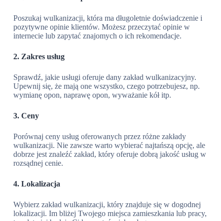
Poszukaj wulkanizacji, która ma długoletnie doświadczenie i
pozytywne opinie klientów. Możesz przeczytać opinie w
internecie lub zapytać znajomych o ich rekomendacje.
2. Zakres usług
Sprawdź, jakie usługi oferuje dany zakład wulkanizacyjny.
Upewnij się, że mają one wszystko, czego potrzebujesz, np.
wymianę opon, naprawę opon, wyważanie kół itp.
3. Ceny
Porównaj ceny usług oferowanych przez różne zakłady
wulkanizacji. Nie zawsze warto wybierać najtańszą opcję, ale
dobrze jest znaleźć zakład, który oferuje dobrą jakość usług w
rozsądnej cenie.
4. Lokalizacja
Wybierz zakład wulkanizacji, który znajduje się w dogodnej
lokalizacji. Im bliżej Twojego miejsca zamieszkania lub pracy,