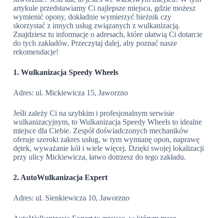
artykule przedstawiamy Ci najlepsze miejsca, gdzie możesz
wymienić opony, dokładnie wymierzyć bieżnik czy
skorzystać z innych usług związanych z wulkanizacją.
Znajdziesz tu informacje o adresach, które ułatwią Ci dotarcie
do tych zakładów. Przeczytaj dalej, aby poznać nasze
rekomendacje!
1. Wulkanizacja Speedy Wheels
Adres: ul. Mickiewicza 15, Jaworzno
Jeśli zależy Ci na szybkim i profesjonalnym serwisie
wulkanizacyjnym, to Wulkanizacja Speedy Wheels to idealne
miejsce dla Ciebie. Zespół doświadczonych mechaników
oferuje szeroki zakres usług, w tym wymianę opon, naprawę
dętek, wyważanie kół i wiele więcej. Dzięki swojej lokalizacji
przy ulicy Mickiewicza, łatwo dotrzesz do tego zakładu.
2. AutoWulkanizacja Expert
Adres: ul. Sienkiewicza 10, Jaworzno