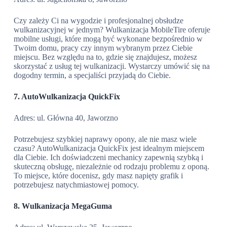
Czy zależy Ci na wygodzie i profesjonalnej obsłudze
wulkanizacyjnej w jednym? Wulkanizacja MobileTire oferuje
mobilne usługi, które mogą być wykonane bezpośrednio w
Twoim domu, pracy czy innym wybranym przez Ciebie
miejscu. Bez względu na to, gdzie się znajdujesz, możesz
skorzystać z usług tej wulkanizacji. Wystarczy umówić się na
dogodny termin, a specjaliści przyjadą do Ciebie.
7. AutoWulkanizacja QuickFix
Adres: ul. Główna 40, Jaworzno
Potrzebujesz szybkiej naprawy opony, ale nie masz wiele
czasu? AutoWulkanizacja QuickFix jest idealnym miejscem
dla Ciebie. Ich doświadczeni mechanicy zapewnią szybką i
skuteczną obsługę, niezależnie od rodzaju problemu z oponą.
To miejsce, które docenisz, gdy masz napięty grafik i
potrzebujesz natychmiastowej pomocy.
8. Wulkanizacja MegaGuma