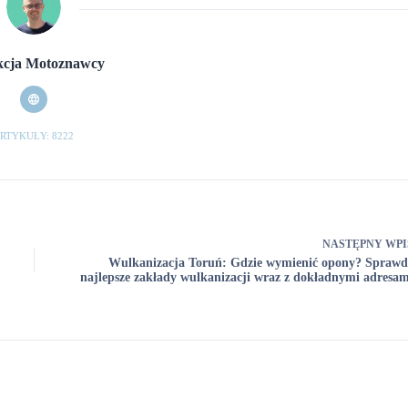
cja Motoznawcy
RTYKUŁY: 8222
NASTĘPNY
WPI
Wulkanizacja Toruń: Gdzie wymienić opony? Sprawd
najlepsze zakłady wulkanizacji wraz z dokładnymi adresam