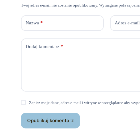
Twój adres e-mail nie zostanie opublikowany.
Wymagane pola są ozn
Nazwa
*
Adres e-mail
Dodaj komentarz
*
Zapisz moje dane, adres e-mail i witrynę w przeglądarce aby wyp
Opublikuj komentarz