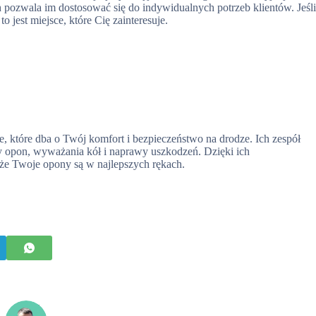
 pozwala im dostosować się do indywidualnych potrzeb klientów. Jeśl
 jest miejsce, które Cię zainteresuje.
które dba o Twój komfort i bezpieczeństwo na drodze. Ich zespół
 opon, wyważania kół i naprawy uszkodzeń. Dzięki ich
że Twoje opony są w najlepszych rękach.