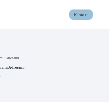
Kontakt
mi Adresami
dnymi Adresami
e