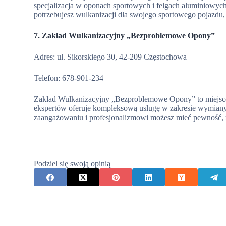
specjalizacja w oponach sportowych i felgach aluminiowych
potrzebujesz wulkanizacji dla swojego sportowego pojazdu, to
7. Zakład Wulkanizacyjny „Bezproblemowe Opony”
Adres: ul. Sikorskiego 30, 42-209 Częstochowa
Telefon: 678-901-234
Zakład Wulkanizacyjny „Bezproblemowe Opony” to miejsce, 
ekspertów oferuje kompleksową usługę w zakresie wymiany
zaangażowaniu i profesjonalizmowi możesz mieć pewność, 
Podziel się swoją opinią