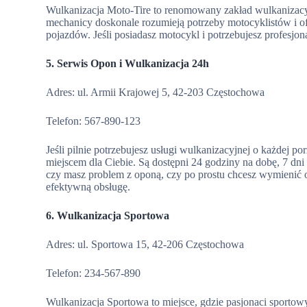
Wulkanizacja Moto-Tire to renomowany zakład wulkanizacyj
mechanicy doskonale rozumieją potrzeby motocyklistów i o
pojazdów. Jeśli posiadasz motocykl i potrzebujesz profesjon
5. Serwis Opon i Wulkanizacja 24h
Adres: ul. Armii Krajowej 5, 42-203 Częstochowa
Telefon: 567-890-123
Jeśli pilnie potrzebujesz usługi wulkanizacyjnej o każdej p
miejscem dla Ciebie. Są dostępni 24 godziny na dobę, 7 dn
czy masz problem z oponą, czy po prostu chcesz wymienić 
efektywną obsługę.
6. Wulkanizacja Sportowa
Adres: ul. Sportowa 15, 42-206 Częstochowa
Telefon: 234-567-890
Wulkanizacja Sportowa to miejsce, gdzie pasjonaci sporto