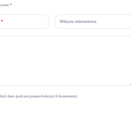
aczone
*
*
Witryna internetowa
ełnić dane podczas pisania kolejnych komentarzy.