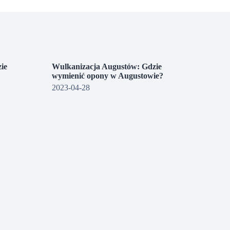
ie
Wulkanizacja Augustów: Gdzie
wymienić opony w Augustowie?
2023-04-28