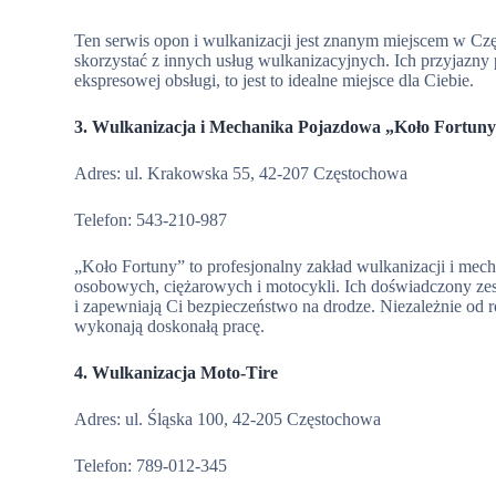
Ten serwis opon i wulkanizacji jest znanym miejscem w Cz
skorzystać z innych usług wulkanizacyjnych. Ich przyjazny 
ekspresowej obsługi, to jest to idealne miejsce dla Ciebie.
3. Wulkanizacja i Mechanika Pojazdowa „Koło Fortun
Adres: ul. Krakowska 55, 42-207 Częstochowa
Telefon: 543-210-987
„Koło Fortuny” to profesjonalny zakład wulkanizacji i me
osobowych, ciężarowych i motocykli. Ich doświadczony zes
i zapewniają Ci bezpieczeństwo na drodze. Niezależnie od r
wykonają doskonałą pracę.
4. Wulkanizacja Moto-Tire
Adres: ul. Śląska 100, 42-205 Częstochowa
Telefon: 789-012-345