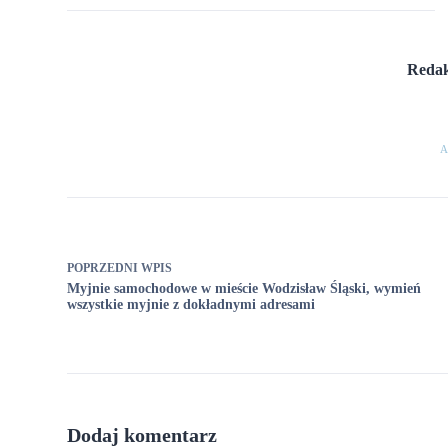
Redak
A
POPRZEDNI
WPIS
Myjnie samochodowe w mieście Wodzisław Śląski, wymień
wszystkie myjnie z dokładnymi adresami
Dodaj komentarz