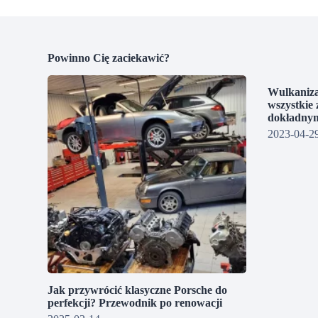
Powinno Cię zaciekawić?
Wulkaniza
wszystkie 
dokładnym
2023-04-2
Jak przywrócić klasyczne Porsche do
perfekcji? Przewodnik po renowacji