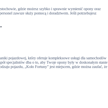
ęstochowie, gdzie możesz szybko i sprawnie wymienić opony oraz
personel zawsze służy pomocą i doradztwem. Jeśli potrzebujesz
y”
chaniki pojazdowej, który oferuje kompleksowe usługi dla samochodów
pół specjalistów dba o to, aby Twoje opony były w doskonałym stanie
odzaju pojazdu, „Koło Fortuny” jest miejscem, gdzie można zaufać, że