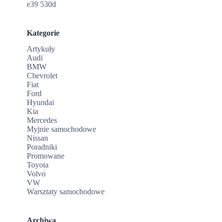
e39 530d
i
Kategorie
Artykuły
Audi
BMW
Chevrolet
Fiat
Ford
Hyundai
Kia
Mercedes
Myjnie samochodowe
Nissan
Poradniki
Promowane
Toyota
Volvo
VW
Warsztaty samochodowe
Archiwa