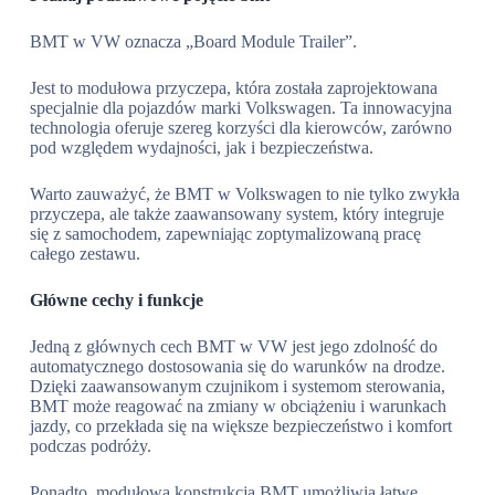
BMT w VW oznacza „Board Module Trailer”.
Jest to modułowa przyczepa, która została zaprojektowana
specjalnie dla pojazdów marki Volkswagen. Ta innowacyjna
technologia oferuje szereg korzyści dla kierowców, zarówno
pod względem wydajności, jak i bezpieczeństwa.
Warto zauważyć, że BMT w Volkswagen to nie tylko zwykła
przyczepa, ale także zaawansowany system, który integruje
się z samochodem, zapewniając zoptymalizowaną pracę
całego zestawu.
Główne cechy i funkcje
Jedną z głównych cech BMT w VW jest jego zdolność do
automatycznego dostosowania się do warunków na drodze.
Dzięki zaawansowanym czujnikom i systemom sterowania,
BMT może reagować na zmiany w obciążeniu i warunkach
jazdy, co przekłada się na większe bezpieczeństwo i komfort
podczas podróży.
Ponadto, modułowa konstrukcja BMT umożliwia łatwe