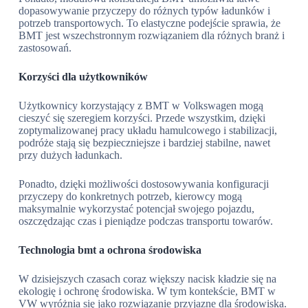
dopasowywanie przyczepy do różnych typów ładunków i
potrzeb transportowych. To elastyczne podejście sprawia, że
BMT jest wszechstronnym rozwiązaniem dla różnych branż i
zastosowań.
Korzyści dla użytkowników
Użytkownicy korzystający z BMT w Volkswagen mogą
cieszyć się szeregiem korzyści. Przede wszystkim, dzięki
zoptymalizowanej pracy układu hamulcowego i stabilizacji,
podróże stają się bezpieczniejsze i bardziej stabilne, nawet
przy dużych ładunkach.
Ponadto, dzięki możliwości dostosowywania konfiguracji
przyczepy do konkretnych potrzeb, kierowcy mogą
maksymalnie wykorzystać potencjał swojego pojazdu,
oszczędzając czas i pieniądze podczas transportu towarów.
Technologia bmt a ochrona środowiska
W dzisiejszych czasach coraz większy nacisk kładzie się na
ekologię i ochronę środowiska. W tym kontekście, BMT w
VW wyróżnia się jako rozwiązanie przyjazne dla środowiska.