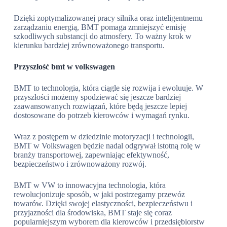
Dzięki zoptymalizowanej pracy silnika oraz inteligentnemu
zarządzaniu energią, BMT pomaga zmniejszyć emisję
szkodliwych substancji do atmosfery. To ważny krok w
kierunku bardziej zrównoważonego transportu.
Przyszłość bmt w volkswagen
BMT to technologia, która ciągle się rozwija i ewoluuje. W
przyszłości możemy spodziewać się jeszcze bardziej
zaawansowanych rozwiązań, które będą jeszcze lepiej
dostosowane do potrzeb kierowców i wymagań rynku.
Wraz z postępem w dziedzinie motoryzacji i technologii,
BMT w Volkswagen będzie nadal odgrywał istotną rolę w
branży transportowej, zapewniając efektywność,
bezpieczeństwo i zrównoważony rozwój.
BMT w VW to innowacyjna technologia, która
rewolucjonizuje sposób, w jaki postrzegamy przewóz
towarów. Dzięki swojej elastyczności, bezpieczeństwu i
przyjazności dla środowiska, BMT staje się coraz
popularniejszym wyborem dla kierowców i przedsiębiorstw