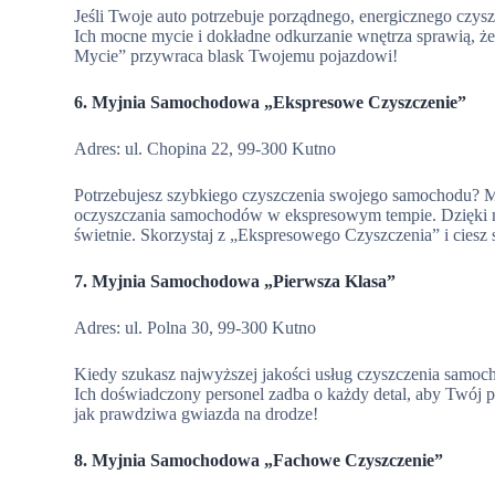
Jeśli Twoje auto potrzebuje porządnego, energicznego cz
Ich mocne mycie i dokładne odkurzanie wnętrza sprawią, ż
Mycie” przywraca blask Twojemu pojazdowi!
6. Myjnia Samochodowa „Ekspresowe Czyszczenie”
Adres: ul. Chopina 22, 99-300 Kutno
Potrzebujesz szybkiego czyszczenia swojego samochodu? 
oczyszczania samochodów w ekspresowym tempie. Dzięki ni
świetnie. Skorzystaj z „Ekspresowego Czyszczenia” i cies
7. Myjnia Samochodowa „Pierwsza Klasa”
Adres: ul. Polna 30, 99-300 Kutno
Kiedy szukasz najwyższej jakości usług czyszczenia sam
Ich doświadczony personel zadba o każdy detal, aby Twój p
jak prawdziwa gwiazda na drodze!
8. Myjnia Samochodowa „Fachowe Czyszczenie”