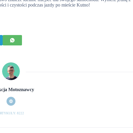
ści i czystości podczas jazdy po mieście Kutno!
cja Motoznawcy
RTYKUŁY: 8222