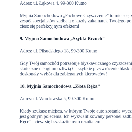
Adres: ul. Łąkowa 4, 99-300 Kutno
Myjnia Samochodowa „Fachowe Czyszczenie” to miejsce, w 
zespół specjalistów zadbają o każdy zakamarek Twojego poj
ciesz się perfekcyjnym efektem!
9. Myjnia Samochodowa „Szybki Brzuch”
Adres: ul. Piłsudskiego 18, 99-300 Kutno
Gdy Twój samochód potrzebuje błyskawicznego czyszczeni
skuteczne usługi umożliwią Ci szybkie przywrócenie blas
doskonały wybór dla zabieganych kierowców!
10. Myjnia Samochodowa „Złota Ręka”
Adres: ul. Wrocławska 5, 99-300 Kutno
Kiedy szukasz miejsca, w którym Twoje auto zostanie wycz
jest godnym polecenia. Ich wykwalifikowany personel zadba
Ręce” i ciesz się bezskazitelnym rezultatem!