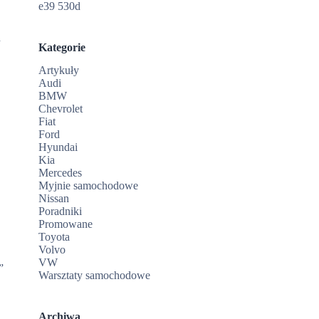
e39 530d
h
Kategorie
Artykuły
Audi
BMW
Chevrolet
Fiat
Ford
Hyundai
Kia
Mercedes
Myjnie samochodowe
Nissan
Poradniki
Promowane
Toyota
Volvo
VW
”
Warsztaty samochodowe
j
Archiwa