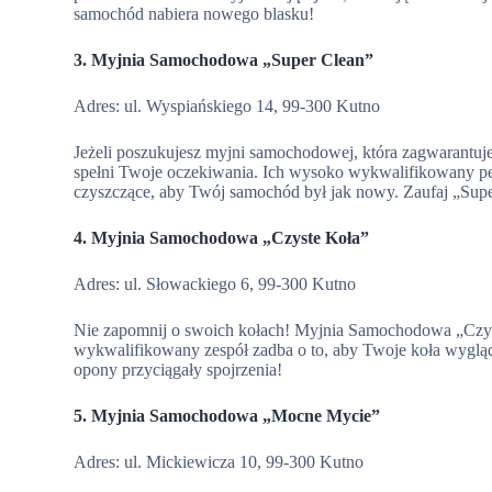
samochód nabiera nowego blasku!
3. Myjnia Samochodowa „Super Clean”
Adres: ul. Wyspiańskiego 14, 99-300 Kutno
Jeżeli poszukujesz myjni samochodowej, która zagwarantu
spełni Twoje oczekiwania. Ich wysoko wykwalifikowany per
czyszczące, aby Twój samochód był jak nowy. Zaufaj „Super 
4. Myjnia Samochodowa „Czyste Koła”
Adres: ul. Słowackiego 6, 99-300 Kutno
Nie zapomnij o swoich kołach! Myjnia Samochodowa „Czyste K
wykwalifikowany zespół zadba o to, aby Twoje koła wygląd
opony przyciągały spojrzenia!
5. Myjnia Samochodowa „Mocne Mycie”
Adres: ul. Mickiewicza 10, 99-300 Kutno