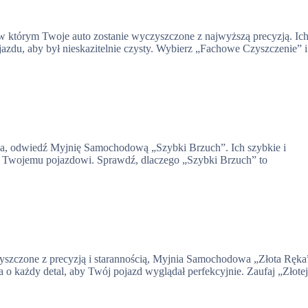
którym Twoje auto zostanie wyczyszczone z najwyższą precyzją. Ic
azdu, aby był nieskazitelnie czysty. Wybierz „Fachowe Czyszczenie” i
a, odwiedź Myjnię Samochodową „Szybki Brzuch”. Ich szybkie i
ku Twojemu pojazdowi. Sprawdź, dlaczego „Szybki Brzuch” to
yszczone z precyzją i starannością, Myjnia Samochodowa „Złota Ręka
 o każdy detal, aby Twój pojazd wyglądał perfekcyjnie. Zaufaj „Złote