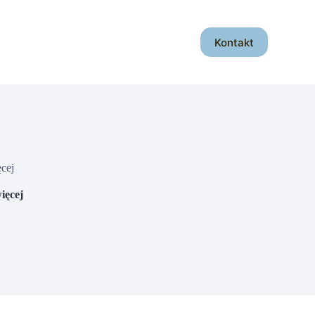
Kontakt
cej
ięcej