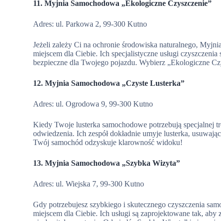
11. Myjnia Samochodowa „Ekologiczne Czyszczenie”
Adres: ul. Parkowa 2, 99-300 Kutno
Jeżeli zależy Ci na ochronie środowiska naturalnego, My
miejscem dla Ciebie. Ich specjalistyczne usługi czyszczeni
bezpieczne dla Twojego pojazdu. Wybierz „Ekologiczne Czy
12. Myjnia Samochodowa „Czyste Lusterka”
Adres: ul. Ogrodowa 9, 99-300 Kutno
Kiedy Twoje lusterka samochodowe potrzebują specjalnej t
odwiedzenia. Ich zespół dokładnie umyje lusterka, usuwając
Twój samochód odzyskuje klarowność widoku!
13. Myjnia Samochodowa „Szybka Wizyta”
Adres: ul. Wiejska 7, 99-300 Kutno
Gdy potrzebujesz szybkiego i skutecznego czyszczenia s
miejscem dla Ciebie. Ich usługi są zaprojektowane tak, ab