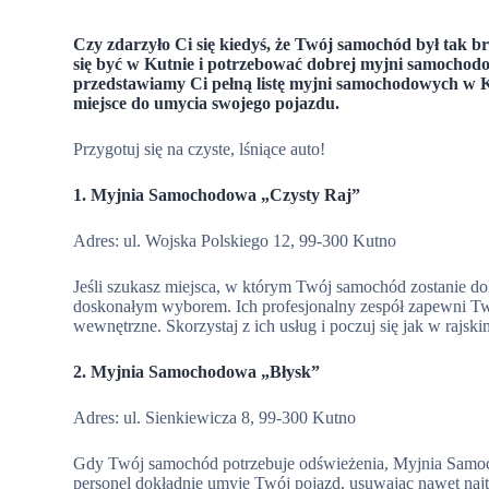
Czy zdarzyło Ci się kiedyś, że Twój samochód był tak b
się być w Kutnie i potrzebować dobrej myjni samochodo
przedstawiamy Ci pełną listę myjni samochodowych w K
miejsce do umycia swojego pojazdu.
Przygotuj się na czyste, lśniące auto!
1. Myjnia Samochodowa „Czysty Raj”
Adres: ul. Wojska Polskiego 12, 99-300 Kutno
Jeśli szukasz miejsca, w którym Twój samochód zostanie 
doskonałym wyborem. Ich profesjonalny zespół zapewni T
wewnętrzne. Skorzystaj z ich usług i poczuj się jak w rajs
2. Myjnia Samochodowa „Błysk”
Adres: ul. Sienkiewicza 8, 99-300 Kutno
Gdy Twój samochód potrzebuje odświeżenia, Myjnia Samoch
personel dokładnie umyje Twój pojazd, usuwając nawet najt