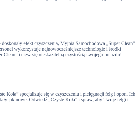
je doskonały efekt czyszczenia, Myjnia Samochodowa „Super Clean”
sonel wykorzystuje najnowocześniejsze technologie i środki
Clean” i ciesz się nieskazitelną czystością swojego pojazdu!
oła” specjalizuje się w czyszczeniu i pielęgnacji felg i opon. Ich
ały jak nowe. Odwiedź „Czyste Koła” i spraw, aby Twoje felgi i