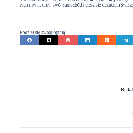
tych myjni, umyj swój samochód i ciesz się uczuciem świeżo
Podziel się swoją opinią
Redak
A