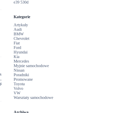
e39 530d
Kategorie
Artykuły
Audi
BMW
Chevrolet
Fiat
Ford
Hyundai
Kia
Mercedes
Myjnie samochodowe
Nissan
Poradniki
S
Promowane
–
Toyota
i
Volvo
VW
Warsztaty samochodowe
Archiwa