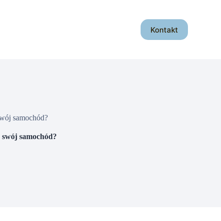
Kontakt
swój samochód?
ć swój samochód?