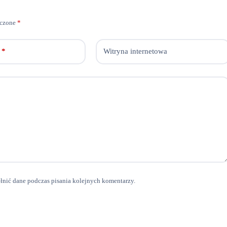
aczone
*
*
Witryna internetowa
ełnić dane podczas pisania kolejnych komentarzy.