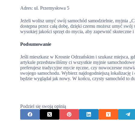
Adres: ul. Przemysłowa 5
Jeżeli wolisz umyć swój samochód samodzielnie, myjnia „Ca
dostępna przez całą dobę, dzięki czemu możesz umyć swój 
wysokiej jakości sprzęt do mycia, aby zapewnić skuteczne 
Podsumowanie
Jeśli mieszkasz w Krosnie Odrzańskim i szukasz miejsca, 
artykule przedstawiliśmy ci wszystkie myjnie samochodowe
preferujesz tradycyjne mycie ręczne, czy nowoczesne rozw
swojego samochodu. Wybierz najdogodniejszą lokalizację i 
będzie wyglądał jak nowy. W końcu, czysty samochód to 
Podziel się swoją opinią