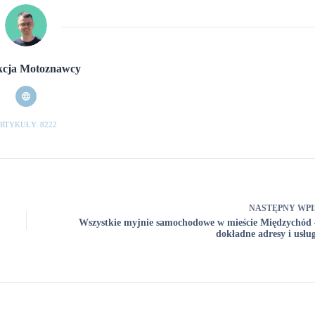
cja Motoznawcy
RTYKUŁY: 8222
NASTĘPNY
WPI
Wszystkie myjnie samochodowe w mieście Międzychód 
dokładne adresy i usług