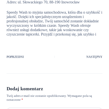
Adres: ul. Słowackiego 70, 88-190 Inowrocław
Speedy Wash to myjnia samochodowa, która dba o szybkość i
jakość. Dzięki ich specjalistycznym urządzeniom i
profesjonalnej obsłudze, Twój samochód zostanie dokładnie
wyczyszczony w krótkim czasie. Speedy Wash oferuje
również usługi dodatkowe, takie jak woskowanie czy
czyszczenie tapicerki. Przyjdź i przekonaj się, jak szybko i
POPRZEDNI
NASTĘPNY
Dodaj komentarz
Twój adres e-mail nie zostanie opublikowany.
Wymagane pola są
oznaczone
*