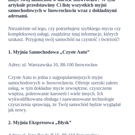
artykule przedstawimy Ci listę wszystkich myjni
samochodowych w Inowrocławiu wraz z dokładnymi
adresami.
Niezależnie od tego, czy potrzebujesz szybkiego mycia czy
kompleksowej usługi, znajdziesz tutaj informacje, których
szukasz. Przygotuj swój samochód na czystość i świeżość!
1. Myjnia Samochodowa „Czyste Auto”
Adres: ul. Warszawska 10, 88-100 Inowrocław
Czyste Auto to jedna z najpopularniejszych myjni
samochodowych w Inowrocławiu. Oferuje szeroki zakres
usług, w tym dokładne mycie zewnętrzne, czyszczenie
wnętrza, polerowanie karoserii i wiele innych. Ich
wykwalifikowana obsługa i zaawansowane technologie
czyszczenia sprawiają, że Twój samochód będzie wyglądał
jak nowy.
2. Myjnia Ekspresowa „Błysk”