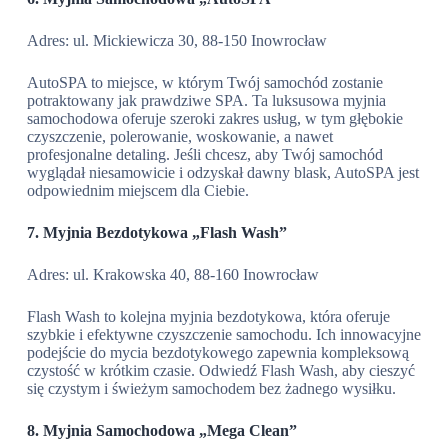
Adres: ul. Mickiewicza 30, 88-150 Inowrocław
AutoSPA to miejsce, w którym Twój samochód zostanie
potraktowany jak prawdziwe SPA. Ta luksusowa myjnia
samochodowa oferuje szeroki zakres usług, w tym głębokie
czyszczenie, polerowanie, woskowanie, a nawet
profesjonalne detaling. Jeśli chcesz, aby Twój samochód
wyglądał niesamowicie i odzyskał dawny blask, AutoSPA jest
odpowiednim miejscem dla Ciebie.
7. Myjnia Bezdotykowa „Flash Wash”
Adres: ul. Krakowska 40, 88-160 Inowrocław
Flash Wash to kolejna myjnia bezdotykowa, która oferuje
szybkie i efektywne czyszczenie samochodu. Ich innowacyjne
podejście do mycia bezdotykowego zapewnia kompleksową
czystość w krótkim czasie. Odwiedź Flash Wash, aby cieszyć
się czystym i świeżym samochodem bez żadnego wysiłku.
8. Myjnia Samochodowa „Mega Clean”