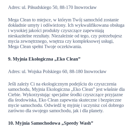
Adres: ul. Piłsudskiego 50, 88-170 Inowrocław
Mega Clean to miejsce, w którym Twój samochód zostanie
dokładnie umyty i odświeżony. Ich wykwalifikowana obsługa
i wysokiej jakości produkty czyszczące zapewniają
nieskazitelne rezultaty. Niezależnie od tego, czy potrzebujesz
mycia zewnętrznego, wnętrza czy kompleksowej usługi,
Mega Clean spełni Twoje oczekiwania.
9. Myjnia Ekologiczna „Eko Clean”
Adres: ul. Wojska Polskiego 60, 88-180 Inowrocław
Jeśli zależy Ci na ekologicznym podejściu do czyszczenia
samochodu, Myjnia Ekologiczna „Eko Clean” jest właśnie dla
Ciebie. Wykorzystując specjalne środki czyszczące przyjazne
dla środowiska, Eko Clean zapewnia skuteczne i bezpieczne
mycie samochodu. Odwiedź tę myjnię i uczynisz coś dobrego
zarówno dla swojego samochodu, jak i dla planety.
10. Myjnia Samochodowa „Speedy Wash”