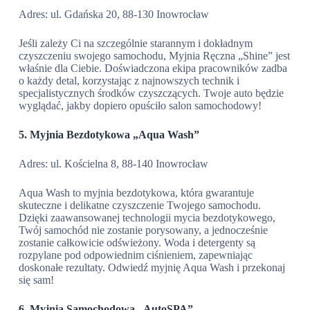
Adres: ul. Gdańska 20, 88-130 Inowrocław
Jeśli zależy Ci na szczególnie starannym i dokładnym
czyszczeniu swojego samochodu, Myjnia Ręczna „Shine” jest
właśnie dla Ciebie. Doświadczona ekipa pracowników zadba
o każdy detal, korzystając z najnowszych technik i
specjalistycznych środków czyszczących. Twoje auto będzie
wyglądać, jakby dopiero opuściło salon samochodowy!
5. Myjnia Bezdotykowa „Aqua Wash”
Adres: ul. Kościelna 8, 88-140 Inowrocław
Aqua Wash to myjnia bezdotykowa, która gwarantuje
skuteczne i delikatne czyszczenie Twojego samochodu.
Dzięki zaawansowanej technologii mycia bezdotykowego,
Twój samochód nie zostanie porysowany, a jednocześnie
zostanie całkowicie odświeżony. Woda i detergenty są
rozpylane pod odpowiednim ciśnieniem, zapewniając
doskonałe rezultaty. Odwiedź myjnię Aqua Wash i przekonaj
się sam!
6. Myjnia Samochodowa „AutoSPA”