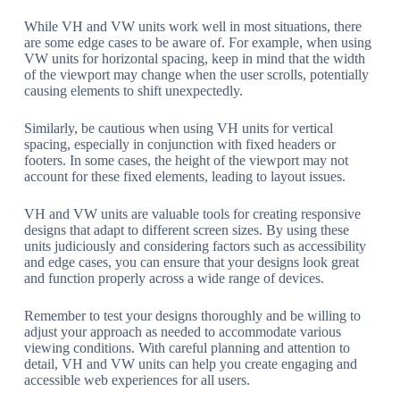
While VH and VW units work well in most situations, there
are some edge cases to be aware of. For example, when using
VW units for horizontal spacing, keep in mind that the width
of the viewport may change when the user scrolls, potentially
causing elements to shift unexpectedly.
Similarly, be cautious when using VH units for vertical
spacing, especially in conjunction with fixed headers or
footers. In some cases, the height of the viewport may not
account for these fixed elements, leading to layout issues.
VH and VW units are valuable tools for creating responsive
designs that adapt to different screen sizes. By using these
units judiciously and considering factors such as accessibility
and edge cases, you can ensure that your designs look great
and function properly across a wide range of devices.
Remember to test your designs thoroughly and be willing to
adjust your approach as needed to accommodate various
viewing conditions. With careful planning and attention to
detail, VH and VW units can help you create engaging and
accessible web experiences for all users.