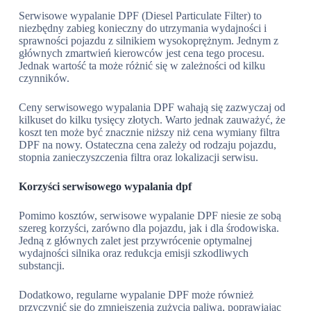
Serwisowe wypalanie DPF (Diesel Particulate Filter) to
niezbędny zabieg konieczny do utrzymania wydajności i
sprawności pojazdu z silnikiem wysokoprężnym. Jednym z
głównych zmartwień kierowców jest cena tego procesu.
Jednak wartość ta może różnić się w zależności od kilku
czynników.
Ceny serwisowego wypalania DPF wahają się zazwyczaj od
kilkuset do kilku tysięcy złotych. Warto jednak zauważyć, że
koszt ten może być znacznie niższy niż cena wymiany filtra
DPF na nowy. Ostateczna cena zależy od rodzaju pojazdu,
stopnia zanieczyszczenia filtra oraz lokalizacji serwisu.
Korzyści serwisowego wypalania dpf
Pomimo kosztów, serwisowe wypalanie DPF niesie ze sobą
szereg korzyści, zarówno dla pojazdu, jak i dla środowiska.
Jedną z głównych zalet jest przywrócenie optymalnej
wydajności silnika oraz redukcja emisji szkodliwych
substancji.
Dodatkowo, regularne wypalanie DPF może również
przyczynić się do zmniejszenia zużycia paliwa, poprawiając