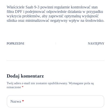
Właściciele Saab 9-3 powinni regularnie kontrolować stan
filtra DPF i podejmować odpowiednie działania w przypadku
wykrycia problemów, aby zapewnić optymalną wydajność
silnika oraz minimalizować negatywny wpływ na środowisko.
POPRZEDNI
NASTĘPNY
Dodaj komentarz
Twój adres e-mail nie zostanie opublikowany.
Wymagane pola są
oznaczone
*
Nazwa
*