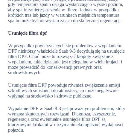
gdy temperatura spalin osiąga wystarczająco wysoki poziom,
aby spalić zanieczyszczenia w filtrze. Jednak w przypadku
krótkich tras lub jazdy w warunkach miejskich temperatura
spalin może być niewystarczająca do skutecznej regeneracji.
Usunięcie filtra dpf
W przypadku powtarzających się problemów z wypalaniem
DPF niektórzy właściciele Saab 9-3 decydują się na usunięcie
filtra DPF. Choć może to rozwiązać kłopoty związane z
wypalaniem, takie działanie jest nielegalne w wielu krajach i
może prowadzić do konsekwencji prawnych oraz
środowiskowych.
Usunięcie filtra DPF powoduje również zwiększenie emisji
szkodliwych substancji do atmosfery, co może negatywnie
wpłynąć na środowisko i zdrowie publiczne.
Wypalanie DPF w Saab 9-3 jest poważnym problemem, który
wymaga skutecznych rozwiązań. Diagnoza, czyszczenie,
regeneracja oraz ewentualne usunięcie filtra DPF są
kluczowymi krokami w utrzymaniu ekologicznej wydajności
pojazdu.