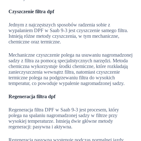
Czyszczenie filtra dpf
Jednym z najczęstszych sposobów radzenia sobie z
wypalaniem DPF w Saab 9-3 jest czyszczenie samego filtra.
Istnieją różne metody czyszczenia, w tym mechaniczne,
chemiczne oraz termiczne.
Mechaniczne czyszczenie polega na usuwaniu nagromadzonej
sadzy z filtra za pomocą specjalistycznych narzędzi. Metoda
chemiczna wykorzystuje środki chemiczne, które rozkładają
zanieczyszczenia wewnątrz filtra, natomiast czyszczenie
termiczne polega na podgrzewaniu filtra do wysokich
temperatur, co powoduje wypalenie nagromadzonej sadzy.
Regeneracja filtra dpf
Regeneracja filtra DPF w Saab 9-3 jest procesem, który
polega na spalaniu nagromadzonej sadzy w filtrze przy
wysokiej temperaturze. Istnieją dwie główne metody
regeneracji: pasywna i aktywna.
Regeneracja pasywna występuje podczas normalnej jazdy,