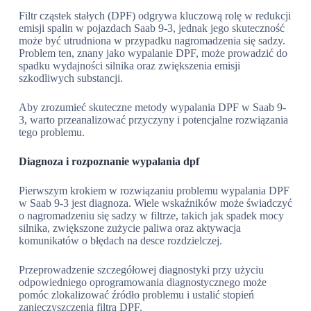
Filtr cząstek stałych (DPF) odgrywa kluczową rolę w redukcji
emisji spalin w pojazdach Saab 9-3, jednak jego skuteczność
może być utrudniona w przypadku nagromadzenia się sadzy.
Problem ten, znany jako wypalanie DPF, może prowadzić do
spadku wydajności silnika oraz zwiększenia emisji
szkodliwych substancji.
Aby zrozumieć skuteczne metody wypalania DPF w Saab 9-
3, warto przeanalizować przyczyny i potencjalne rozwiązania
tego problemu.
Diagnoza i rozpoznanie wypalania dpf
Pierwszym krokiem w rozwiązaniu problemu wypalania DPF
w Saab 9-3 jest diagnoza. Wiele wskaźników może świadczyć
o nagromadzeniu się sadzy w filtrze, takich jak spadek mocy
silnika, zwiększone zużycie paliwa oraz aktywacja
komunikatów o błędach na desce rozdzielczej.
Przeprowadzenie szczegółowej diagnostyki przy użyciu
odpowiedniego oprogramowania diagnostycznego może
pomóc zlokalizować źródło problemu i ustalić stopień
zanieczyszczenia filtra DPF.